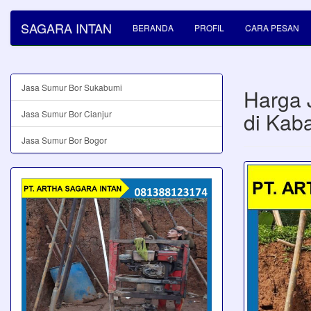
SAGARA INTAN
BERANDA
PROFIL
CARA PESAN
Jasa Sumur Bor Sukabumi
Harga 
di Kab
Jasa Sumur Bor Cianjur
Jasa Sumur Bor Bogor