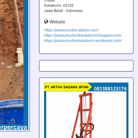
Sukabumi, 43152
Jawa Barat - Indonesia
Website
https://jasasumurbor.akbam.com/
https://jasasumurbordisukabumi.blogspot.com/
https://jasasumurborsukabumi.wordpress.com/