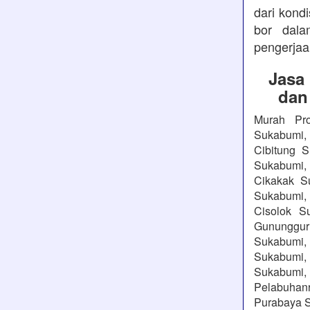
dari kond
bor dala
pengerjaa
Jasa
dan
Murah Pro
Sukabumi, 
Cibitung 
Sukabumi,
Cikakak S
Sukabumi, 
Cisolok S
Gununggu
Sukabumi, 
Sukabumi,
Sukabumi, 
Pelabuhanr
Purabaya S