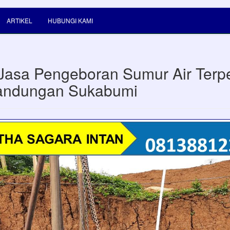
ARTIKEL
HUBUNGI KAMI
Jasa Pengeboran Sumur Air Terp
andungan Sukabumi