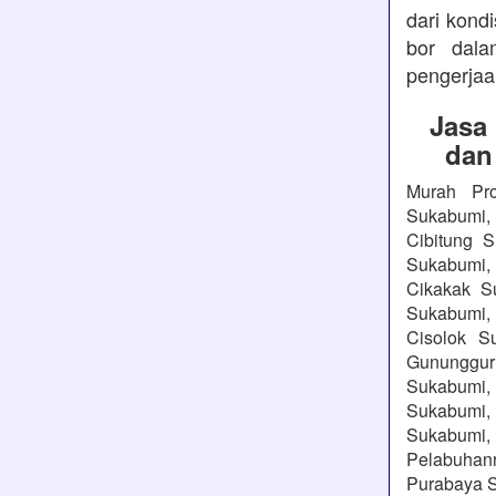
dari kond
bor dala
pengerjaa
Jasa
dan
Murah Pro
Sukabumi, 
Cibitung 
Sukabumi,
Cikakak S
Sukabumi, 
Cisolok S
Gununggu
Sukabumi, 
Sukabumi,
Sukabumi, 
Pelabuhanr
Purabaya S