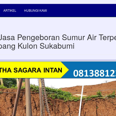
ARTIKEL
HUBUNGI KAMI
Jasa Pengeboran Sumur Air Terp
pang Kulon Sukabumi