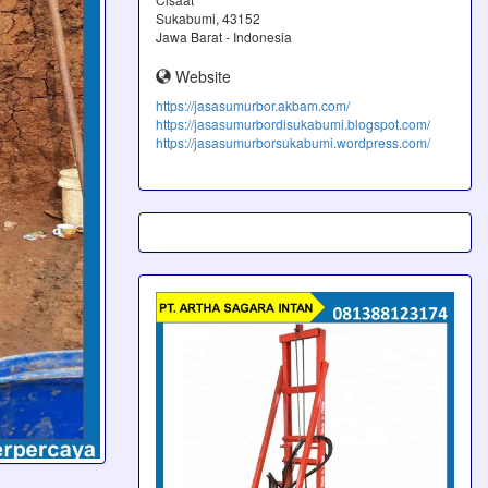
Sukabumi, 43152
Jawa Barat - Indonesia
Website
https://jasasumurbor.akbam.com/
https://jasasumurbordisukabumi.blogspot.com/
https://jasasumurborsukabumi.wordpress.com/