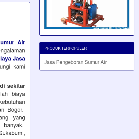
umur Air
PRODUK TERPOPULER
pengalaman
iaya Jasa
Jasa Pengeboran Sumur Air
bungi kami
i sekitar
ah biaya
kebutuhan
an Bogor.
ang yang
 banyak.
Sukabumi,