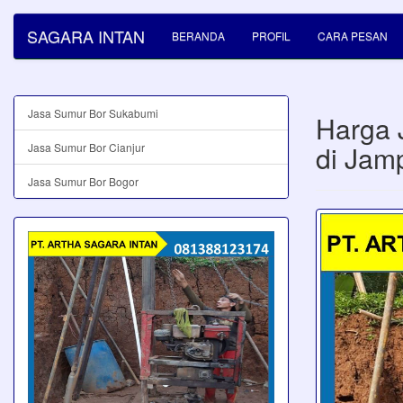
SAGARA INTAN
BERANDA
PROFIL
CARA PESAN
Jasa Sumur Bor Sukabumi
Harga 
di Jam
Jasa Sumur Bor Cianjur
Jasa Sumur Bor Bogor