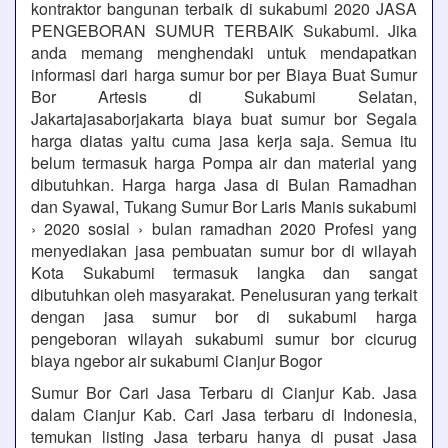
kontraktor bangunan terbaik di sukabumi 2020 JASA
PENGEBORAN SUMUR TERBAIK Sukabumi. Jika
anda memang menghendaki untuk mendapatkan
informasi dari harga sumur bor per Biaya Buat Sumur
Bor Artesis di Sukabumi Selatan,
Jakartajasaborjakarta biaya buat sumur bor Segala
harga diatas yaitu cuma jasa kerja saja. Semua itu
belum termasuk harga Pompa air dan material yang
dibutuhkan. Harga harga Jasa di Bulan Ramadhan
dan Syawal, Tukang Sumur Bor Laris Manis sukabumi
› 2020 sosial › bulan ramadhan 2020 Profesi yang
menyediakan jasa pembuatan sumur bor di wilayah
Kota Sukabumi termasuk langka dan sangat
dibutuhkan oleh masyarakat. Penelusuran yang terkait
dengan jasa sumur bor di sukabumi harga
pengeboran wilayah sukabumi sumur bor cicurug
biaya ngebor air sukabumi Cianjur Bogor
Sumur Bor Cari Jasa Terbaru di Cianjur Kab. Jasa
dalam Cianjur Kab. Cari Jasa terbaru di Indonesia,
temukan listing Jasa terbaru hanya di pusat Jasa