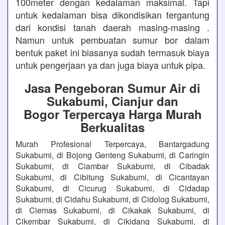
100meter dengan kedalaman maksimal. Tapi
untuk kedalaman bisa dikondisikan tergantung
dari kondisi tanah daerah masing-masing .
Namun untuk pembuatan sumur bor dalam
bentuk paket ini biasanya sudah termasuk biaya
untuk pengerjaan ya dan juga biaya untuk pipa.
Jasa Pengeboran Sumur Air di
Sukabumi, Cianjur dan
Bogor Terpercaya Harga Murah
Berkualitas
Murah Profesional Terpercaya, Bantargadung
Sukabumi, di Bojong Genteng Sukabumi, di Caringin
Sukabumi, di Ciambar Sukabumi, di Cibadak
Sukabumi, di Cibitung Sukabumi, di Cicantayan
Sukabumi, di Cicurug Sukabumi, di Cidadap
Sukabumi, di Cidahu Sukabumi, di Cidolog Sukabumi,
di Ciemas Sukabumi, di Cikakak Sukabumi, di
Cikembar Sukabumi, di Cikidang Sukabumi, di