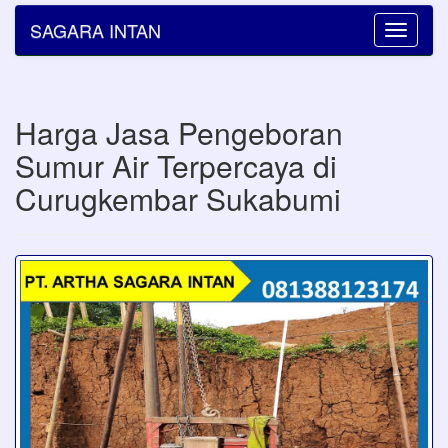
SAGARA INTAN
Toggle
navigatio
Harga Jasa Pengeboran
Sumur Air Terpercaya di
Curugkembar Sukabumi