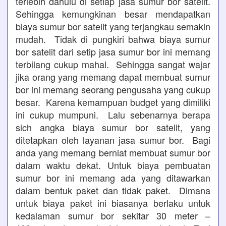
terlebih dahulu di setiap jasa sumur bor satelit.
Sehingga kemungkinan besar mendapatkan
biaya sumur bor satelit yang terjangkau semakin
mudah. Tidak di pungkiri bahwa biaya sumur
bor satelit dari setip jasa sumur bor ini memang
terbilang cukup mahal. Sehingga sangat wajar
jika orang yang memang dapat membuat sumur
bor ini memang seorang pengusaha yang cukup
besar. Karena kemampuan budget yang dimiliki
ini cukup mumpuni. Lalu sebenarnya berapa
sich angka biaya sumur bor satelit, yang
ditetapkan oleh layanan jasa sumur bor. Bagi
anda yang memang berniat membuat sumur bor
dalam waktu dekat. Untuk biaya pembuatan
sumur bor ini memang ada yang ditawarkan
dalam bentuk paket dan tidak paket. Dimana
untuk biaya paket ini biasanya berlaku untuk
kedalaman sumur bor sekitar 30 meter –