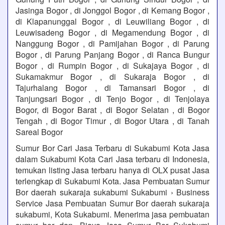
Jasinga Bogor , di Jonggol Bogor , di Kemang Bogor ,
di Klapanunggal Bogor , di Leuwiliang Bogor , di
Leuwisadeng Bogor , di Megamendung Bogor , di
Nanggung Bogor , di Pamijahan Bogor , di Parung
Bogor , di Parung Panjang Bogor , di Ranca Bungur
Bogor , di Rumpin Bogor , di Sukajaya Bogor , di
Sukamakmur Bogor , di Sukaraja Bogor , di
Tajurhalang Bogor , di Tamansari Bogor , di
Tanjungsari Bogor , di Tenjo Bogor , di Tenjolaya
Bogor, di Bogor Barat , di Bogor Selatan , di Bogor
Tengah , di Bogor Timur , di Bogor Utara , di Tanah
Sareal Bogor
Sumur Bor Cari Jasa Terbaru di Sukabumi Kota Jasa
dalam Sukabumi Kota Cari Jasa terbaru di Indonesia,
temukan listing Jasa terbaru hanya di OLX pusat Jasa
terlengkap di Sukabumi Kota. Jasa Pembuatan Sumur
Bor daerah sukaraja sukabumi Sukabumi › Business
Service Jasa Pembuatan Sumur Bor daerah sukaraja
sukabumi, Kota Sukabumi. Menerima jasa pembuatan