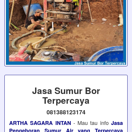
Jasa Sumur Bor
Terpercaya
081388123174
- Mau tau info
ARTHA SAGARA INTAN
Jasa
Pengeboran Sumur Air yang Terpercaya