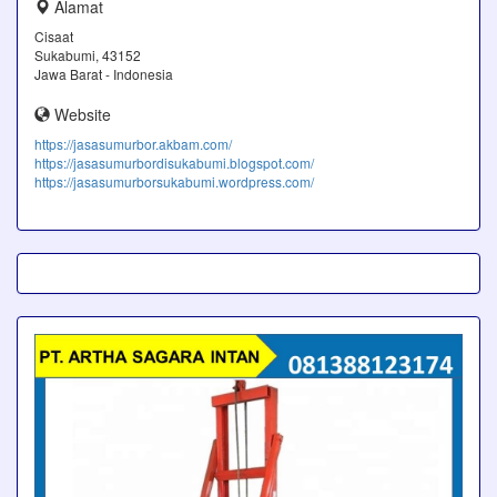
Alamat
Cisaat
Sukabumi, 43152
Jawa Barat - Indonesia
Website
https://jasasumurbor.akbam.com/
https://jasasumurbordisukabumi.blogspot.com/
https://jasasumurborsukabumi.wordpress.com/