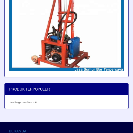
PRODUK TERPOPULER
Jasa Pengeboran Sumur Air
BERANDA