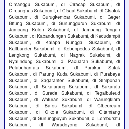
Cimanggu Sukabumi, di Ciracap Sukabumi, di
Cireunghas Sukabumi, di Cisaat Sukabumi, di Cisolok
Sukabumi, di Curugkembar Sukabumi, di Geger
Bitung Sukabumi, di Gunungguruh Sukabumi, di
Jampang Kulon Sukabumi, di Jampang Tengah
Sukabumi, di Kabandungan Sukabumi, di Kadudampit
Sukabumi, di Kalapa Nunggal Sukabumi, di
Kalibunder Sukabumi, di Kebonpedes Sukabumi, di
Lengkong Sukabumi, di Nagrak Sukabumi, di
Nyalindung Sukabumi, di Pabuaran Sukabumi, di
Pelabuhanratu Sukabumi, di Parakan Salak
Sukabumi, di Parung Kuda Sukabumi, di Purabaya
Sukabumi, di Sagaranten Sukabumi, di Simpenan
Sukabumi, di Sukalarang Sukabumi, di Sukaraja
Sukabumi, di Surade Sukabumi, di Tegalbuleud
Sukabumi, di Waluran Sukabumi, di Warungkiara
Sukabumi, di Baros Sukabumi, di Cibeureum
Sukabumi, di Cikole Sukabumi, di Citamiang
Sukabumi, di Gunungpuyuh Sukabumi, di Lembursitu
Sukabumi, di Warudoyong Sukabumi, di