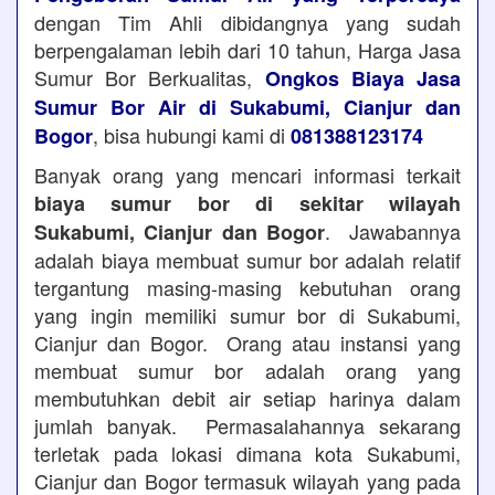
dengan Tim Ahli dibidangnya yang sudah
berpengalaman lebih dari 10 tahun, Harga Jasa
Sumur Bor Berkualitas,
Ongkos Biaya Jasa
Sumur Bor Air di Sukabumi, Cianjur dan
, bisa hubungi kami di
Bogor
081388123174
Banyak orang yang mencari informasi terkait
biaya sumur bor di sekitar wilayah
. Jawabannya
Sukabumi, Cianjur dan Bogor
adalah biaya membuat sumur bor adalah relatif
tergantung masing-masing kebutuhan orang
yang ingin memiliki sumur bor di Sukabumi,
Cianjur dan Bogor. Orang atau instansi yang
membuat sumur bor adalah orang yang
membutuhkan debit air setiap harinya dalam
jumlah banyak. Permasalahannya sekarang
terletak pada lokasi dimana kota Sukabumi,
Cianjur dan Bogor termasuk wilayah yang pada