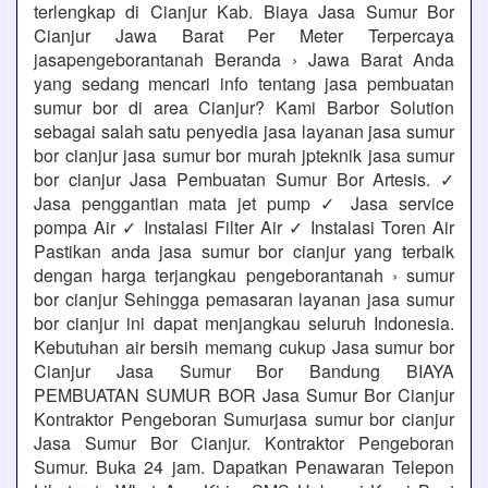
terlengkap di Cianjur Kab. Biaya Jasa Sumur Bor
Cianjur Jawa Barat Per Meter Terpercaya
jasapengeborantanah Beranda › Jawa Barat Anda
yang sedang mencari info tentang jasa pembuatan
sumur bor di area Cianjur? Kami Barbor Solution
sebagai salah satu penyedia jasa layanan jasa sumur
bor cianjur jasa sumur bor murah jpteknik jasa sumur
bor cianjur Jasa Pembuatan Sumur Bor Artesis. ✓
Jasa penggantian mata jet pump ✓ Jasa service
pompa Air ✓ Instalasi Filter Air ✓ Instalasi Toren Air
Pastikan anda jasa sumur bor cianjur yang terbaik
dengan harga terjangkau pengeborantanah › sumur
bor cianjur Sehingga pemasaran layanan jasa sumur
bor cianjur ini dapat menjangkau seluruh Indonesia.
Kebutuhan air bersih memang cukup Jasa sumur bor
Cianjur Jasa Sumur Bor Bandung BIAYA
PEMBUATAN SUMUR BOR Jasa Sumur Bor Cianjur
Kontraktor Pengeboran Sumurjasa sumur bor cianjur
Jasa Sumur Bor Cianjur. Kontraktor Pengeboran
Sumur. Buka 24 jam. Dapatkan Penawaran Telepon