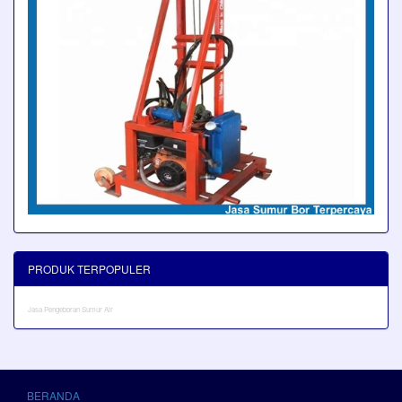
PRODUK TERPOPULER
Jasa Pengeboran Sumur Air
BERANDA