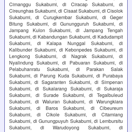
Cimanggu Sukabumi, di Ciracap Sukabumi, di
Cireunghas Sukabumi, di Cisaat Sukabumi, di Cisolok
Sukabumi, di Curugkembar Sukabumi, di Geger
Bitung Sukabumi, di Gunungguruh Sukabumi, di
Jampang Kulon Sukabumi, di Jampang Tengah
Sukabumi, di Kabandungan Sukabumi, di Kadudampit
Sukabumi, di Kalapa Nunggal Sukabumi, di
Kalibunder Sukabumi, di Kebonpedes Sukabumi, di
Lengkong Sukabumi, di Nagrak Sukabumi, di
Nyalindung Sukabumi, di Pabuaran Sukabumi, di
Pelabuhanratu Sukabumi, di Parakan Salak
Sukabumi, di Parung Kuda Sukabumi, di Purabaya
Sukabumi, di Sagaranten Sukabumi, di Simpenan
Sukabumi, di Sukalarang Sukabumi, di Sukaraja
Sukabumi, di Surade Sukabumi, di Tegalbuleud
Sukabumi, di Waluran Sukabumi, di Warungkiara
Sukabumi, di Baros Sukabumi, di Cibeureum
Sukabumi, di Cikole Sukabumi, di Citamiang
Sukabumi, di Gunungpuyuh Sukabumi, di Lembursitu
Sukabumi, di Warudoyong Sukabumi, di