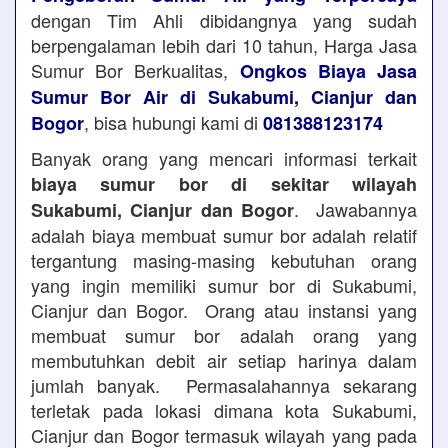
dengan Tim Ahli dibidangnya yang sudah
berpengalaman lebih dari 10 tahun, Harga Jasa
Sumur Bor Berkualitas,
Ongkos Biaya Jasa
Sumur Bor Air di Sukabumi, Cianjur dan
, bisa hubungi kami di
Bogor
081388123174
Banyak orang yang mencari informasi terkait
biaya sumur bor di sekitar wilayah
. Jawabannya
Sukabumi, Cianjur dan Bogor
adalah biaya membuat sumur bor adalah relatif
tergantung masing-masing kebutuhan orang
yang ingin memiliki sumur bor di Sukabumi,
Cianjur dan Bogor. Orang atau instansi yang
membuat sumur bor adalah orang yang
membutuhkan debit air setiap harinya dalam
jumlah banyak. Permasalahannya sekarang
terletak pada lokasi dimana kota Sukabumi,
Cianjur dan Bogor termasuk wilayah yang pada