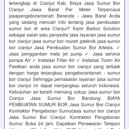
terlengkap di Cianjur Kab. Biaya Jasa Sumur Bor
Cianjur Jawa Barat Per Meter Terpercaya
jasapengeborantanah Beranda › Jawa Barat Anda
yang sedang mencari info tentang jasa pembuatan
sumur bor di area Cianjur? Kami Barbor Solution
sebagai salah satu penyedia jasa layanan jasa sumur
bor cianjur jasa sumur bor murah jpteknik jasa sumur
bor cianjur Jasa Pembuatan Sumur Bor Artesis. ✓
Jasa penggantian mata jet pump ✓ Jasa service
pompa Air ✓ Instalasi Filter Air ✓ Instalasi Toren Air
Pastikan anda jasa sumur bor cianjur yang terbaik
dengan harga terjangkau pengeborantanah › sumur
bor cianjur Sehingga pemasaran layanan jasa sumur
bor cianjur ini dapat menjangkau seluruh Indonesia.
Kebutuhan air bersih memang cukup Jasa sumur bor
Cianjur Jasa Sumur Bor Bandung BIAYA
PEMBUATAN SUMUR BOR Jasa Sumur Bor Cianjur
Kontraktor Pengeboran Sumurjasa sumur bor cianjur
Jasa Sumur Bor Cianjur. Kontraktor Pengeboran
Sumur. Buka 24 jam. Dapatkan Penawaran Telepon