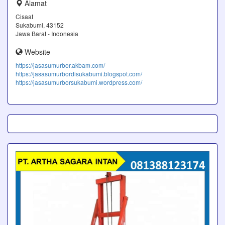
Alamat
Cisaat
Sukabumi, 43152
Jawa Barat - Indonesia
Website
https://jasasumurbor.akbam.com/
https://jasasumurbordisukabumi.blogspot.com/
https://jasasumurborsukabumi.wordpress.com/