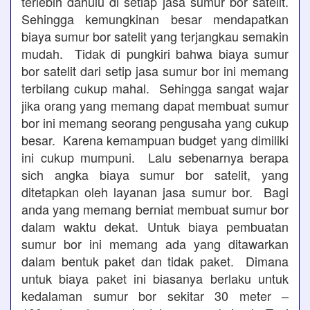
terlebih dahulu di setiap jasa sumur bor satelit.
Sehingga kemungkinan besar mendapatkan
biaya sumur bor satelit yang terjangkau semakin
mudah. Tidak di pungkiri bahwa biaya sumur
bor satelit dari setip jasa sumur bor ini memang
terbilang cukup mahal. Sehingga sangat wajar
jika orang yang memang dapat membuat sumur
bor ini memang seorang pengusaha yang cukup
besar. Karena kemampuan budget yang dimiliki
ini cukup mumpuni. Lalu sebenarnya berapa
sich angka biaya sumur bor satelit, yang
ditetapkan oleh layanan jasa sumur bor. Bagi
anda yang memang berniat membuat sumur bor
dalam waktu dekat. Untuk biaya pembuatan
sumur bor ini memang ada yang ditawarkan
dalam bentuk paket dan tidak paket. Dimana
untuk biaya paket ini biasanya berlaku untuk
kedalaman sumur bor sekitar 30 meter –