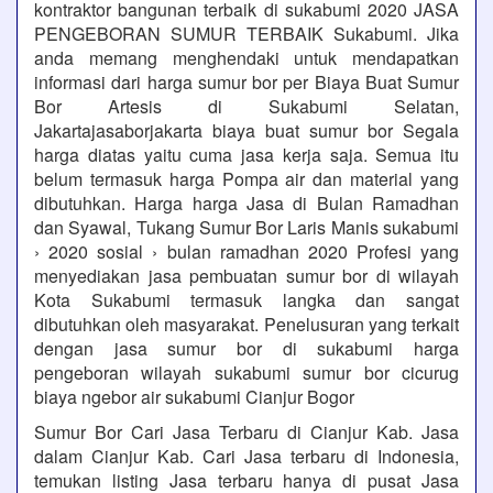
kontraktor bangunan terbaik di sukabumi 2020 JASA
PENGEBORAN SUMUR TERBAIK Sukabumi. Jika
anda memang menghendaki untuk mendapatkan
informasi dari harga sumur bor per Biaya Buat Sumur
Bor Artesis di Sukabumi Selatan,
Jakartajasaborjakarta biaya buat sumur bor Segala
harga diatas yaitu cuma jasa kerja saja. Semua itu
belum termasuk harga Pompa air dan material yang
dibutuhkan. Harga harga Jasa di Bulan Ramadhan
dan Syawal, Tukang Sumur Bor Laris Manis sukabumi
› 2020 sosial › bulan ramadhan 2020 Profesi yang
menyediakan jasa pembuatan sumur bor di wilayah
Kota Sukabumi termasuk langka dan sangat
dibutuhkan oleh masyarakat. Penelusuran yang terkait
dengan jasa sumur bor di sukabumi harga
pengeboran wilayah sukabumi sumur bor cicurug
biaya ngebor air sukabumi Cianjur Bogor
Sumur Bor Cari Jasa Terbaru di Cianjur Kab. Jasa
dalam Cianjur Kab. Cari Jasa terbaru di Indonesia,
temukan listing Jasa terbaru hanya di pusat Jasa