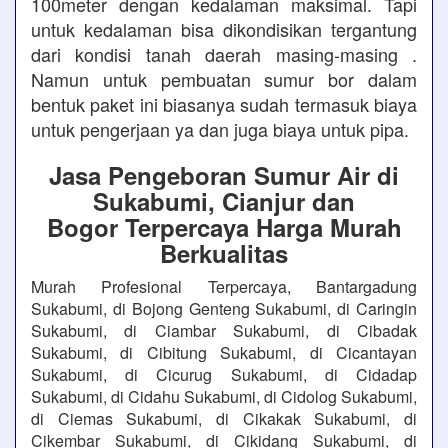
100meter dengan kedalaman maksimal. Tapi
untuk kedalaman bisa dikondisikan tergantung
dari kondisi tanah daerah masing-masing .
Namun untuk pembuatan sumur bor dalam
bentuk paket ini biasanya sudah termasuk biaya
untuk pengerjaan ya dan juga biaya untuk pipa.
Jasa Pengeboran Sumur Air di
Sukabumi, Cianjur dan
Bogor Terpercaya Harga Murah
Berkualitas
Murah Profesional Terpercaya, Bantargadung
Sukabumi, di Bojong Genteng Sukabumi, di Caringin
Sukabumi, di Ciambar Sukabumi, di Cibadak
Sukabumi, di Cibitung Sukabumi, di Cicantayan
Sukabumi, di Cicurug Sukabumi, di Cidadap
Sukabumi, di Cidahu Sukabumi, di Cidolog Sukabumi,
di Ciemas Sukabumi, di Cikakak Sukabumi, di
Cikembar Sukabumi, di Cikidang Sukabumi, di