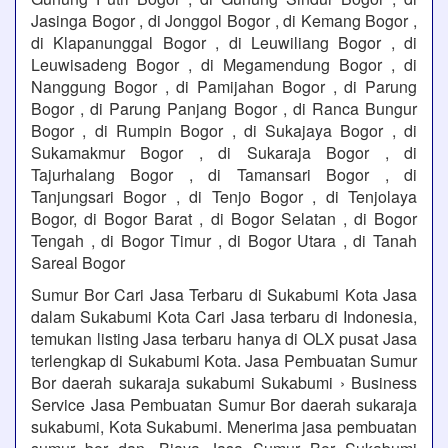
Jasinga Bogor , di Jonggol Bogor , di Kemang Bogor ,
di Klapanunggal Bogor , di Leuwiliang Bogor , di
Leuwisadeng Bogor , di Megamendung Bogor , di
Nanggung Bogor , di Pamijahan Bogor , di Parung
Bogor , di Parung Panjang Bogor , di Ranca Bungur
Bogor , di Rumpin Bogor , di Sukajaya Bogor , di
Sukamakmur Bogor , di Sukaraja Bogor , di
Tajurhalang Bogor , di Tamansari Bogor , di
Tanjungsari Bogor , di Tenjo Bogor , di Tenjolaya
Bogor, di Bogor Barat , di Bogor Selatan , di Bogor
Tengah , di Bogor Timur , di Bogor Utara , di Tanah
Sareal Bogor
Sumur Bor Cari Jasa Terbaru di Sukabumi Kota Jasa
dalam Sukabumi Kota Cari Jasa terbaru di Indonesia,
temukan listing Jasa terbaru hanya di OLX pusat Jasa
terlengkap di Sukabumi Kota. Jasa Pembuatan Sumur
Bor daerah sukaraja sukabumi Sukabumi › Business
Service Jasa Pembuatan Sumur Bor daerah sukaraja
sukabumi, Kota Sukabumi. Menerima jasa pembuatan