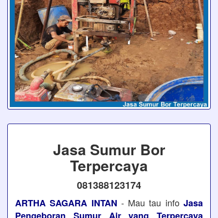
Jasa Sumur Bor
Terpercaya
081388123174
- Mau tau info
ARTHA SAGARA INTAN
Jasa
Pengeboran Sumur Air yang Terpercaya