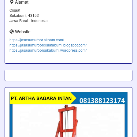
Alamat
Cisaat
Sukabumi, 43152
Jawa Barat - Indonesia
Website
https://jasasumurbor.akbam.com/
https://jasasumurbordisukabumi.blogspot.com/
https://jasasumurborsukabumi.wordpress.com/