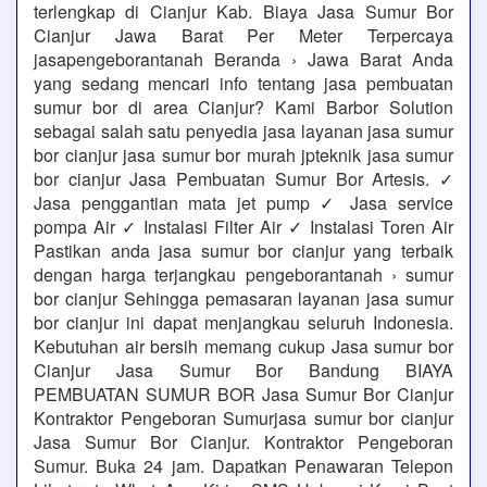
terlengkap di Cianjur Kab. Biaya Jasa Sumur Bor
Cianjur Jawa Barat Per Meter Terpercaya
jasapengeborantanah Beranda › Jawa Barat Anda
yang sedang mencari info tentang jasa pembuatan
sumur bor di area Cianjur? Kami Barbor Solution
sebagai salah satu penyedia jasa layanan jasa sumur
bor cianjur jasa sumur bor murah jpteknik jasa sumur
bor cianjur Jasa Pembuatan Sumur Bor Artesis. ✓
Jasa penggantian mata jet pump ✓ Jasa service
pompa Air ✓ Instalasi Filter Air ✓ Instalasi Toren Air
Pastikan anda jasa sumur bor cianjur yang terbaik
dengan harga terjangkau pengeborantanah › sumur
bor cianjur Sehingga pemasaran layanan jasa sumur
bor cianjur ini dapat menjangkau seluruh Indonesia.
Kebutuhan air bersih memang cukup Jasa sumur bor
Cianjur Jasa Sumur Bor Bandung BIAYA
PEMBUATAN SUMUR BOR Jasa Sumur Bor Cianjur
Kontraktor Pengeboran Sumurjasa sumur bor cianjur
Jasa Sumur Bor Cianjur. Kontraktor Pengeboran
Sumur. Buka 24 jam. Dapatkan Penawaran Telepon