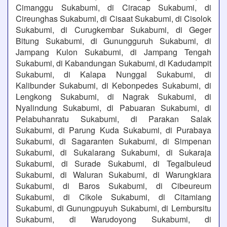
Cimanggu Sukabumi, di Ciracap Sukabumi, di
Cireunghas Sukabumi, di Cisaat Sukabumi, di Cisolok
Sukabumi, di Curugkembar Sukabumi, di Geger
Bitung Sukabumi, di Gunungguruh Sukabumi, di
Jampang Kulon Sukabumi, di Jampang Tengah
Sukabumi, di Kabandungan Sukabumi, di Kadudampit
Sukabumi, di Kalapa Nunggal Sukabumi, di
Kalibunder Sukabumi, di Kebonpedes Sukabumi, di
Lengkong Sukabumi, di Nagrak Sukabumi, di
Nyalindung Sukabumi, di Pabuaran Sukabumi, di
Pelabuhanratu Sukabumi, di Parakan Salak
Sukabumi, di Parung Kuda Sukabumi, di Purabaya
Sukabumi, di Sagaranten Sukabumi, di Simpenan
Sukabumi, di Sukalarang Sukabumi, di Sukaraja
Sukabumi, di Surade Sukabumi, di Tegalbuleud
Sukabumi, di Waluran Sukabumi, di Warungkiara
Sukabumi, di Baros Sukabumi, di Cibeureum
Sukabumi, di Cikole Sukabumi, di Citamiang
Sukabumi, di Gunungpuyuh Sukabumi, di Lembursitu
Sukabumi, di Warudoyong Sukabumi, di