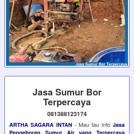
Jasa Sumur Bor
Terpercaya
081388123174
- Mau tau info
ARTHA SAGARA INTAN
Jasa
Pengeboran Sumur Air yang Terpercaya