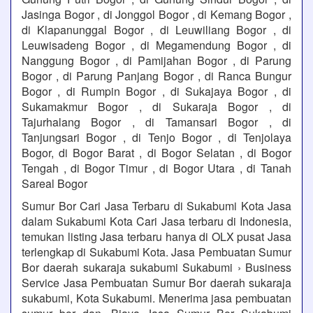
Jasinga Bogor , di Jonggol Bogor , di Kemang Bogor ,
di Klapanunggal Bogor , di Leuwiliang Bogor , di
Leuwisadeng Bogor , di Megamendung Bogor , di
Nanggung Bogor , di Pamijahan Bogor , di Parung
Bogor , di Parung Panjang Bogor , di Ranca Bungur
Bogor , di Rumpin Bogor , di Sukajaya Bogor , di
Sukamakmur Bogor , di Sukaraja Bogor , di
Tajurhalang Bogor , di Tamansari Bogor , di
Tanjungsari Bogor , di Tenjo Bogor , di Tenjolaya
Bogor, di Bogor Barat , di Bogor Selatan , di Bogor
Tengah , di Bogor Timur , di Bogor Utara , di Tanah
Sareal Bogor
Sumur Bor Cari Jasa Terbaru di Sukabumi Kota Jasa
dalam Sukabumi Kota Cari Jasa terbaru di Indonesia,
temukan listing Jasa terbaru hanya di OLX pusat Jasa
terlengkap di Sukabumi Kota. Jasa Pembuatan Sumur
Bor daerah sukaraja sukabumi Sukabumi › Business
Service Jasa Pembuatan Sumur Bor daerah sukaraja
sukabumi, Kota Sukabumi. Menerima jasa pembuatan