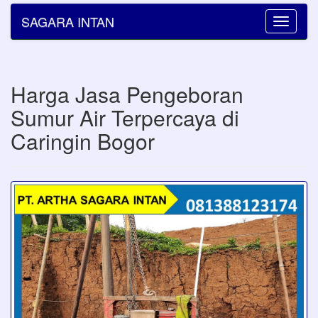
SAGARA INTAN
Toggle
navigatio
Harga Jasa Pengeboran
Sumur Air Terpercaya di
Caringin Bogor