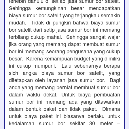
terlebih dahulu di setiap jasa sumur bor satelit.
Sehingga kemungkinan besar mendapatkan
biaya sumur bor satelit yang terjangkau semakin
mudah. Tidak di pungkiri bahwa biaya sumur
bor satelit dari setip jasa sumur bor ini memang
terbilang cukup mahal. Sehingga sangat wajar
jika orang yang memang dapat membuat sumur
bor ini memang seorang pengusaha yang cukup
besar. Karena kemampuan budget yang dimiliki
ini cukup mumpuni. Lalu sebenarnya berapa
sich angka biaya sumur bor satelit, yang
ditetapkan oleh layanan jasa sumur bor. Bagi
anda yang memang berniat membuat sumur bor
dalam waktu dekat. Untuk biaya pembuatan
sumur bor ini memang ada yang ditawarkan
dalam bentuk paket dan tidak paket. Dimana
untuk biaya paket ini biasanya berlaku untuk
kedalaman sumur bor sekitar 30 meter –