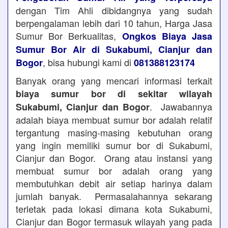
dengan Tim Ahli dibidangnya yang sudah
berpengalaman lebih dari 10 tahun, Harga Jasa
Sumur Bor Berkualitas,
Ongkos Biaya Jasa
Sumur Bor Air di Sukabumi, Cianjur dan
, bisa hubungi kami di
Bogor
081388123174
Banyak orang yang mencari informasi terkait
biaya sumur bor di sekitar wilayah
. Jawabannya
Sukabumi, Cianjur dan Bogor
adalah biaya membuat sumur bor adalah relatif
tergantung masing-masing kebutuhan orang
yang ingin memiliki sumur bor di Sukabumi,
Cianjur dan Bogor. Orang atau instansi yang
membuat sumur bor adalah orang yang
membutuhkan debit air setiap harinya dalam
jumlah banyak. Permasalahannya sekarang
terletak pada lokasi dimana kota Sukabumi,
Cianjur dan Bogor termasuk wilayah yang pada