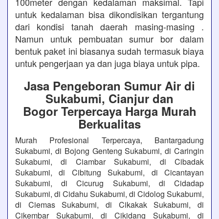
100meter dengan kedalaman maksimal. Tapi
untuk kedalaman bisa dikondisikan tergantung
dari kondisi tanah daerah masing-masing .
Namun untuk pembuatan sumur bor dalam
bentuk paket ini biasanya sudah termasuk biaya
untuk pengerjaan ya dan juga biaya untuk pipa.
Jasa Pengeboran Sumur Air di
Sukabumi, Cianjur dan
Bogor Terpercaya Harga Murah
Berkualitas
Murah Profesional Terpercaya, Bantargadung
Sukabumi, di Bojong Genteng Sukabumi, di Caringin
Sukabumi, di Ciambar Sukabumi, di Cibadak
Sukabumi, di Cibitung Sukabumi, di Cicantayan
Sukabumi, di Cicurug Sukabumi, di Cidadap
Sukabumi, di Cidahu Sukabumi, di Cidolog Sukabumi,
di Ciemas Sukabumi, di Cikakak Sukabumi, di
Cikembar Sukabumi, di Cikidang Sukabumi, di