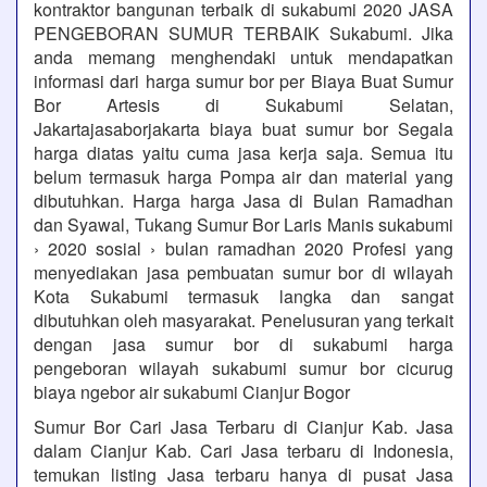
kontraktor bangunan terbaik di sukabumi 2020 JASA
PENGEBORAN SUMUR TERBAIK Sukabumi. Jika
anda memang menghendaki untuk mendapatkan
informasi dari harga sumur bor per Biaya Buat Sumur
Bor Artesis di Sukabumi Selatan,
Jakartajasaborjakarta biaya buat sumur bor Segala
harga diatas yaitu cuma jasa kerja saja. Semua itu
belum termasuk harga Pompa air dan material yang
dibutuhkan. Harga harga Jasa di Bulan Ramadhan
dan Syawal, Tukang Sumur Bor Laris Manis sukabumi
› 2020 sosial › bulan ramadhan 2020 Profesi yang
menyediakan jasa pembuatan sumur bor di wilayah
Kota Sukabumi termasuk langka dan sangat
dibutuhkan oleh masyarakat. Penelusuran yang terkait
dengan jasa sumur bor di sukabumi harga
pengeboran wilayah sukabumi sumur bor cicurug
biaya ngebor air sukabumi Cianjur Bogor
Sumur Bor Cari Jasa Terbaru di Cianjur Kab. Jasa
dalam Cianjur Kab. Cari Jasa terbaru di Indonesia,
temukan listing Jasa terbaru hanya di pusat Jasa