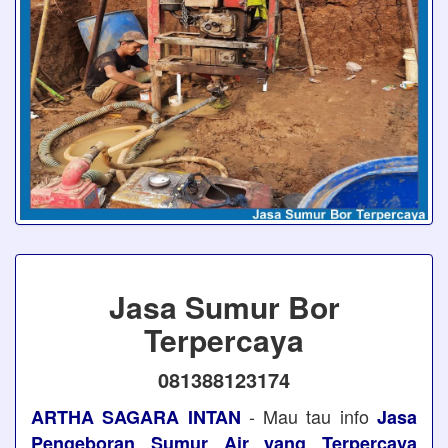
Jasa Sumur Bor
Terpercaya
081388123174
- Mau tau info
ARTHA SAGARA INTAN
Jasa
Pengeboran Sumur Air yang Terpercaya