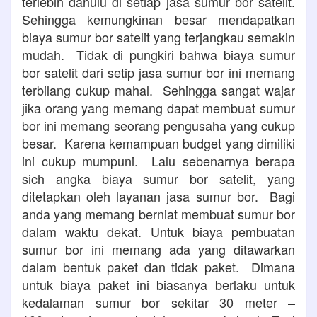
terlebih dahulu di setiap jasa sumur bor satelit.
Sehingga kemungkinan besar mendapatkan
biaya sumur bor satelit yang terjangkau semakin
mudah. Tidak di pungkiri bahwa biaya sumur
bor satelit dari setip jasa sumur bor ini memang
terbilang cukup mahal. Sehingga sangat wajar
jika orang yang memang dapat membuat sumur
bor ini memang seorang pengusaha yang cukup
besar. Karena kemampuan budget yang dimiliki
ini cukup mumpuni. Lalu sebenarnya berapa
sich angka biaya sumur bor satelit, yang
ditetapkan oleh layanan jasa sumur bor. Bagi
anda yang memang berniat membuat sumur bor
dalam waktu dekat. Untuk biaya pembuatan
sumur bor ini memang ada yang ditawarkan
dalam bentuk paket dan tidak paket. Dimana
untuk biaya paket ini biasanya berlaku untuk
kedalaman sumur bor sekitar 30 meter –