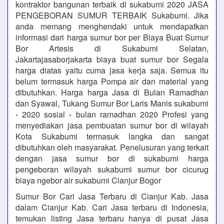
kontraktor bangunan terbaik di sukabumi 2020 JASA
PENGEBORAN SUMUR TERBAIK Sukabumi. Jika
anda memang menghendaki untuk mendapatkan
informasi dari harga sumur bor per Biaya Buat Sumur
Bor Artesis di Sukabumi Selatan,
Jakartajasaborjakarta biaya buat sumur bor Segala
harga diatas yaitu cuma jasa kerja saja. Semua itu
belum termasuk harga Pompa air dan material yang
dibutuhkan. Harga harga Jasa di Bulan Ramadhan
dan Syawal, Tukang Sumur Bor Laris Manis sukabumi
› 2020 sosial › bulan ramadhan 2020 Profesi yang
menyediakan jasa pembuatan sumur bor di wilayah
Kota Sukabumi termasuk langka dan sangat
dibutuhkan oleh masyarakat. Penelusuran yang terkait
dengan jasa sumur bor di sukabumi harga
pengeboran wilayah sukabumi sumur bor cicurug
biaya ngebor air sukabumi Cianjur Bogor
Sumur Bor Cari Jasa Terbaru di Cianjur Kab. Jasa
dalam Cianjur Kab. Cari Jasa terbaru di Indonesia,
temukan listing Jasa terbaru hanya di pusat Jasa