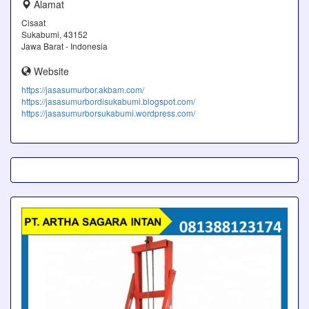
Alamat
Cisaat
Sukabumi, 43152
Jawa Barat - Indonesia
Website
https://jasasumurbor.akbam.com/
https://jasasumurbordisukabumi.blogspot.com/
https://jasasumurborsukabumi.wordpress.com/