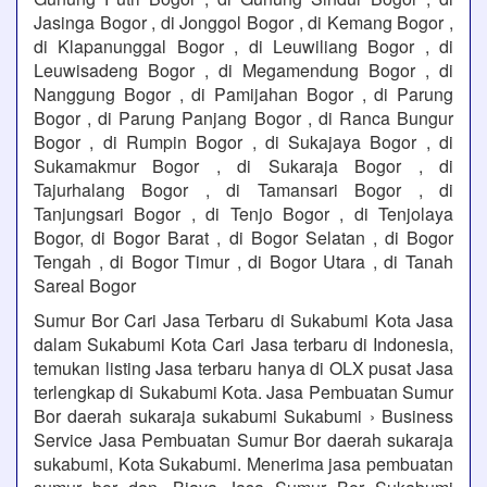
Jasinga Bogor , di Jonggol Bogor , di Kemang Bogor ,
di Klapanunggal Bogor , di Leuwiliang Bogor , di
Leuwisadeng Bogor , di Megamendung Bogor , di
Nanggung Bogor , di Pamijahan Bogor , di Parung
Bogor , di Parung Panjang Bogor , di Ranca Bungur
Bogor , di Rumpin Bogor , di Sukajaya Bogor , di
Sukamakmur Bogor , di Sukaraja Bogor , di
Tajurhalang Bogor , di Tamansari Bogor , di
Tanjungsari Bogor , di Tenjo Bogor , di Tenjolaya
Bogor, di Bogor Barat , di Bogor Selatan , di Bogor
Tengah , di Bogor Timur , di Bogor Utara , di Tanah
Sareal Bogor
Sumur Bor Cari Jasa Terbaru di Sukabumi Kota Jasa
dalam Sukabumi Kota Cari Jasa terbaru di Indonesia,
temukan listing Jasa terbaru hanya di OLX pusat Jasa
terlengkap di Sukabumi Kota. Jasa Pembuatan Sumur
Bor daerah sukaraja sukabumi Sukabumi › Business
Service Jasa Pembuatan Sumur Bor daerah sukaraja
sukabumi, Kota Sukabumi. Menerima jasa pembuatan