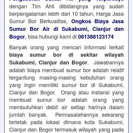
dengan Tim Ahli dibidangnya yang sudah
berpengalaman lebih dari 10 tahun, Harga Jasa
Sumur Bor Berkualitas,
Ongkos Biaya Jasa
Sumur Bor Air di Sukabumi, Cianjur dan
, bisa hubungi kami di
Bogor
081388123174
Banyak orang yang mencari informasi terkait
biaya sumur bor di sekitar wilayah
. Jawabannya
Sukabumi, Cianjur dan Bogor
adalah biaya membuat sumur bor adalah relatif
tergantung masing-masing kebutuhan orang
yang ingin memiliki sumur bor di Sukabumi,
Cianjur dan Bogor. Orang atau instansi yang
membuat sumur bor adalah orang yang
membutuhkan debit air setiap harinya dalam
jumlah banyak. Permasalahannya sekarang
terletak pada lokasi dimana kota Sukabumi,
Cianjur dan Bogor termasuk wilayah yang pada