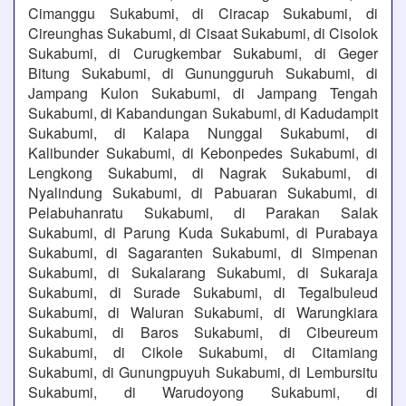
Cimanggu Sukabumi, di Ciracap Sukabumi, di
Cireunghas Sukabumi, di Cisaat Sukabumi, di Cisolok
Sukabumi, di Curugkembar Sukabumi, di Geger
Bitung Sukabumi, di Gunungguruh Sukabumi, di
Jampang Kulon Sukabumi, di Jampang Tengah
Sukabumi, di Kabandungan Sukabumi, di Kadudampit
Sukabumi, di Kalapa Nunggal Sukabumi, di
Kalibunder Sukabumi, di Kebonpedes Sukabumi, di
Lengkong Sukabumi, di Nagrak Sukabumi, di
Nyalindung Sukabumi, di Pabuaran Sukabumi, di
Pelabuhanratu Sukabumi, di Parakan Salak
Sukabumi, di Parung Kuda Sukabumi, di Purabaya
Sukabumi, di Sagaranten Sukabumi, di Simpenan
Sukabumi, di Sukalarang Sukabumi, di Sukaraja
Sukabumi, di Surade Sukabumi, di Tegalbuleud
Sukabumi, di Waluran Sukabumi, di Warungkiara
Sukabumi, di Baros Sukabumi, di Cibeureum
Sukabumi, di Cikole Sukabumi, di Citamiang
Sukabumi, di Gunungpuyuh Sukabumi, di Lembursitu
Sukabumi, di Warudoyong Sukabumi, di