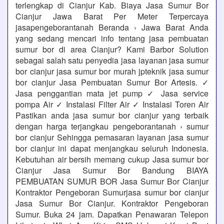
terlengkap di Cianjur Kab. Biaya Jasa Sumur Bor
Cianjur Jawa Barat Per Meter Terpercaya
jasapengeborantanah Beranda › Jawa Barat Anda
yang sedang mencari info tentang jasa pembuatan
sumur bor di area Cianjur? Kami Barbor Solution
sebagai salah satu penyedia jasa layanan jasa sumur
bor cianjur jasa sumur bor murah jpteknik jasa sumur
bor cianjur Jasa Pembuatan Sumur Bor Artesis. ✓
Jasa penggantian mata jet pump ✓ Jasa service
pompa Air ✓ Instalasi Filter Air ✓ Instalasi Toren Air
Pastikan anda jasa sumur bor cianjur yang terbaik
dengan harga terjangkau pengeborantanah › sumur
bor cianjur Sehingga pemasaran layanan jasa sumur
bor cianjur ini dapat menjangkau seluruh Indonesia.
Kebutuhan air bersih memang cukup Jasa sumur bor
Cianjur Jasa Sumur Bor Bandung BIAYA
PEMBUATAN SUMUR BOR Jasa Sumur Bor Cianjur
Kontraktor Pengeboran Sumurjasa sumur bor cianjur
Jasa Sumur Bor Cianjur. Kontraktor Pengeboran
Sumur. Buka 24 jam. Dapatkan Penawaran Telepon