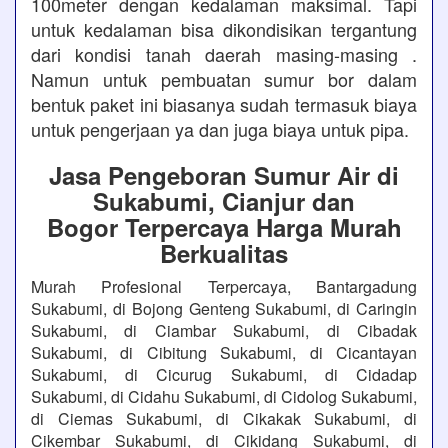
100meter dengan kedalaman maksimal. Tapi
untuk kedalaman bisa dikondisikan tergantung
dari kondisi tanah daerah masing-masing .
Namun untuk pembuatan sumur bor dalam
bentuk paket ini biasanya sudah termasuk biaya
untuk pengerjaan ya dan juga biaya untuk pipa.
Jasa Pengeboran Sumur Air di
Sukabumi, Cianjur dan
Bogor Terpercaya Harga Murah
Berkualitas
Murah Profesional Terpercaya, Bantargadung
Sukabumi, di Bojong Genteng Sukabumi, di Caringin
Sukabumi, di Ciambar Sukabumi, di Cibadak
Sukabumi, di Cibitung Sukabumi, di Cicantayan
Sukabumi, di Cicurug Sukabumi, di Cidadap
Sukabumi, di Cidahu Sukabumi, di Cidolog Sukabumi,
di Ciemas Sukabumi, di Cikakak Sukabumi, di
Cikembar Sukabumi, di Cikidang Sukabumi, di