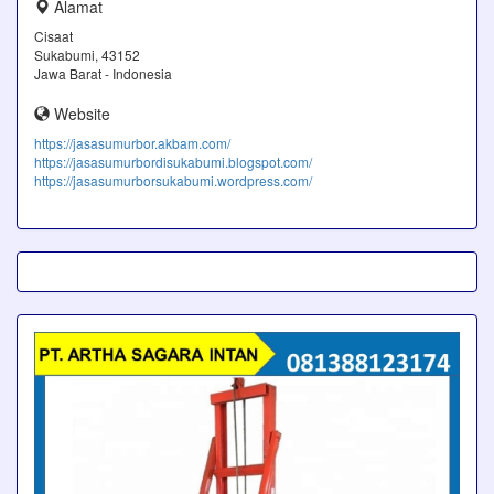
Alamat
Cisaat
Sukabumi, 43152
Jawa Barat - Indonesia
Website
https://jasasumurbor.akbam.com/
https://jasasumurbordisukabumi.blogspot.com/
https://jasasumurborsukabumi.wordpress.com/