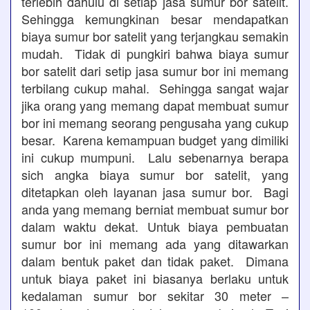
terlebih dahulu di setiap jasa sumur bor satelit.
Sehingga kemungkinan besar mendapatkan
biaya sumur bor satelit yang terjangkau semakin
mudah. Tidak di pungkiri bahwa biaya sumur
bor satelit dari setip jasa sumur bor ini memang
terbilang cukup mahal. Sehingga sangat wajar
jika orang yang memang dapat membuat sumur
bor ini memang seorang pengusaha yang cukup
besar. Karena kemampuan budget yang dimiliki
ini cukup mumpuni. Lalu sebenarnya berapa
sich angka biaya sumur bor satelit, yang
ditetapkan oleh layanan jasa sumur bor. Bagi
anda yang memang berniat membuat sumur bor
dalam waktu dekat. Untuk biaya pembuatan
sumur bor ini memang ada yang ditawarkan
dalam bentuk paket dan tidak paket. Dimana
untuk biaya paket ini biasanya berlaku untuk
kedalaman sumur bor sekitar 30 meter –