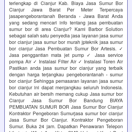
terlengkap di Cianjur Kab. Biaya Jasa Sumur Bor
Cianjur Jawa Barat Per Meter Terpercaya
jasapengeborantanah Beranda › Jawa Barat Anda
yang sedang mencari info tentang jasa pembuatan
sumur bor di area Cianjur? Kami Barbor Solution
sebagai salah satu penyedia jasa layanan jasa sumur
bor cianjur jasa sumur bor murah jpteknik jasa sumur
bor cianjur Jasa Pembuatan Sumur Bor Artesis. ✓
Jasa penggantian mata jet pump ✓ Jasa service
pompa Air ✓ Instalasi Filter Air ✓ Instalasi Toren Air
Pastikan anda jasa sumur bor cianjur yang terbaik
dengan harga terjangkau pengeborantanah › sumur
bor cianjur Sehingga pemasaran layanan jasa sumur
bor cianjur ini dapat menjangkau seluruh Indonesia.
Kebutuhan air bersih memang cukup Jasa sumur bor
Cianjur Jasa Sumur Bor Bandung BIAYA
PEMBUATAN SUMUR BOR Jasa Sumur Bor Cianjur
Kontraktor Pengeboran Sumurjasa sumur bor cianjur
Jasa Sumur Bor Cianjur. Kontraktor Pengeboran
Sumur. Buka 24 jam. Dapatkan Penawaran Telepon