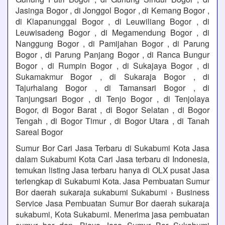
Jasinga Bogor , di Jonggol Bogor , di Kemang Bogor ,
di Klapanunggal Bogor , di Leuwiliang Bogor , di
Leuwisadeng Bogor , di Megamendung Bogor , di
Nanggung Bogor , di Pamijahan Bogor , di Parung
Bogor , di Parung Panjang Bogor , di Ranca Bungur
Bogor , di Rumpin Bogor , di Sukajaya Bogor , di
Sukamakmur Bogor , di Sukaraja Bogor , di
Tajurhalang Bogor , di Tamansari Bogor , di
Tanjungsari Bogor , di Tenjo Bogor , di Tenjolaya
Bogor, di Bogor Barat , di Bogor Selatan , di Bogor
Tengah , di Bogor Timur , di Bogor Utara , di Tanah
Sareal Bogor
Sumur Bor Cari Jasa Terbaru di Sukabumi Kota Jasa
dalam Sukabumi Kota Cari Jasa terbaru di Indonesia,
temukan listing Jasa terbaru hanya di OLX pusat Jasa
terlengkap di Sukabumi Kota. Jasa Pembuatan Sumur
Bor daerah sukaraja sukabumi Sukabumi › Business
Service Jasa Pembuatan Sumur Bor daerah sukaraja
sukabumi, Kota Sukabumi. Menerima jasa pembuatan