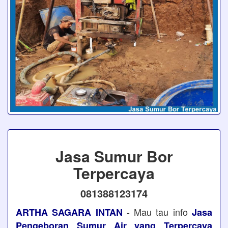
Jasa Sumur Bor
Terpercaya
081388123174
- Mau tau info
ARTHA SAGARA INTAN
Jasa
Pengeboran Sumur Air yang Terpercaya