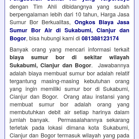
dengan Tim Ahli dibidangnya yang sudah
berpengalaman lebih dari 10 tahun, Harga Jasa
Sumur Bor Berkualitas,
Ongkos Biaya Jasa
Sumur Bor Air di Sukabumi, Cianjur dan
, bisa hubungi kami di
Bogor
081388123174
Banyak orang yang mencari informasi terkait
biaya sumur bor di sekitar wilayah
. Jawabannya
Sukabumi, Cianjur dan Bogor
adalah biaya membuat sumur bor adalah relatif
tergantung masing-masing kebutuhan orang
yang ingin memiliki sumur bor di Sukabumi,
Cianjur dan Bogor. Orang atau instansi yang
membuat sumur bor adalah orang yang
membutuhkan debit air setiap harinya dalam
jumlah banyak. Permasalahannya sekarang
terletak pada lokasi dimana kota Sukabumi,
Cianjur dan Bogor termasuk wilayah yang pada