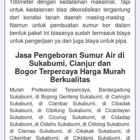
100meter dengan kedalaman maksimal. Tapi
untuk kedalaman bisa dikondisikan tergantung
dari kondisi tanah daerah masing-masing .
Namun untuk pembuatan sumur bor dalam
bentuk paket ini biasanya sudah termasuk biaya
untuk pengerjaan ya dan juga biaya untuk pipa.
Jasa Pengeboran Sumur Air di
Sukabumi, Cianjur dan
Bogor Terpercaya Harga Murah
Berkualitas
Murah Profesional Terpercaya, Bantargadung
Sukabumi, di Bojong Genteng Sukabumi, di Caringin
Sukabumi, di Ciambar Sukabumi, di Cibadak
Sukabumi, di Cibitung Sukabumi, di Cicantayan
Sukabumi, di Cicurug Sukabumi, di Cidadap
Sukabumi, di Cidahu Sukabumi, di Cidolog Sukabumi,
di Ciemas Sukabumi, di Cikakak Sukabumi, di
Cikembar Sukabumi, di Cikidang Sukabumi, di