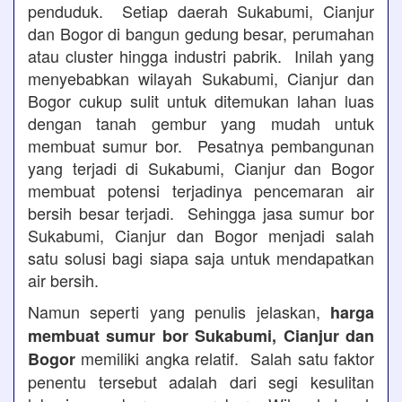
penduduk. Setiap daerah Sukabumi, Cianjur
dan Bogor di bangun gedung besar, perumahan
atau cluster hingga industri pabrik. Inilah yang
menyebabkan wilayah Sukabumi, Cianjur dan
Bogor cukup sulit untuk ditemukan lahan luas
dengan tanah gembur yang mudah untuk
membuat sumur bor. Pesatnya pembangunan
yang terjadi di Sukabumi, Cianjur dan Bogor
membuat potensi terjadinya pencemaran air
bersih besar terjadi. Sehingga jasa sumur bor
Sukabumi, Cianjur dan Bogor menjadi salah
satu solusi bagi siapa saja untuk mendapatkan
air bersih.
Namun seperti yang penulis jelaskan,
harga
membuat sumur bor Sukabumi, Cianjur dan
memiliki angka relatif. Salah satu faktor
Bogor
penentu tersebut adalah dari segi kesulitan