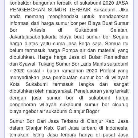
kontraktor bangunan terbaik di sukabumi 2020 JASA
PENGEBORAN SUMUR TERBAIK Sukabumi. Jika
anda memang menghendaki untuk mendapatkan
informasi dari harga sumur bor per Biaya Buat Sumur
Bor Artesis di Sukabumi Selatan,
Jakartajasaborjakarta biaya buat sumur bor Segala
harga diatas yaitu cuma jasa kerja saja. Semua itu
belum termasuk harga Pompa air dan material yang
dibutuhkan. Harga harga Jasa di Bulan Ramadhan
dan Syawal, Tukang Sumur Bor Laris Manis sukabumi
› 2020 sosial › bulan ramadhan 2020 Profesi yang
menyediakan jasa pembuatan sumur bor di wilayah
Kota Sukabumi termasuk langka dan sangat
dibutuhkan oleh masyarakat. Penelusuran yang terkait
dengan jasa sumur bor di sukabumi harga
pengeboran wilayah sukabumi sumur bor cicurug
biaya ngebor air sukabumi Cianjur Bogor
Sumur Bor Cari Jasa Terbaru di Cianjur Kab. Jasa
dalam Cianjur Kab. Cari Jasa terbaru di Indonesia,
temukan listing Jasa terbaru hanya di pusat Jasa