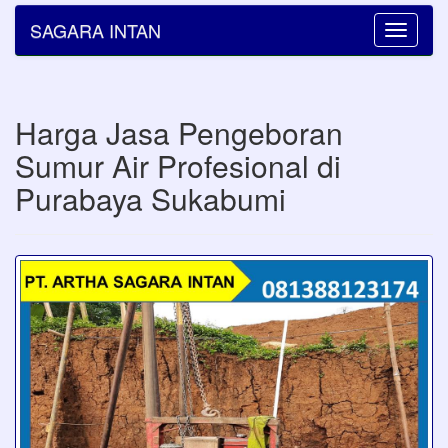
SAGARA INTAN
Toggle
navigatio
Harga Jasa Pengeboran
Sumur Air Profesional di
Purabaya Sukabumi