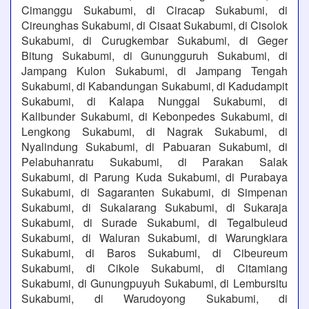
Cimanggu Sukabumi, di Ciracap Sukabumi, di
Cireunghas Sukabumi, di Cisaat Sukabumi, di Cisolok
Sukabumi, di Curugkembar Sukabumi, di Geger
Bitung Sukabumi, di Gunungguruh Sukabumi, di
Jampang Kulon Sukabumi, di Jampang Tengah
Sukabumi, di Kabandungan Sukabumi, di Kadudampit
Sukabumi, di Kalapa Nunggal Sukabumi, di
Kalibunder Sukabumi, di Kebonpedes Sukabumi, di
Lengkong Sukabumi, di Nagrak Sukabumi, di
Nyalindung Sukabumi, di Pabuaran Sukabumi, di
Pelabuhanratu Sukabumi, di Parakan Salak
Sukabumi, di Parung Kuda Sukabumi, di Purabaya
Sukabumi, di Sagaranten Sukabumi, di Simpenan
Sukabumi, di Sukalarang Sukabumi, di Sukaraja
Sukabumi, di Surade Sukabumi, di Tegalbuleud
Sukabumi, di Waluran Sukabumi, di Warungkiara
Sukabumi, di Baros Sukabumi, di Cibeureum
Sukabumi, di Cikole Sukabumi, di Citamiang
Sukabumi, di Gunungpuyuh Sukabumi, di Lembursitu
Sukabumi, di Warudoyong Sukabumi, di