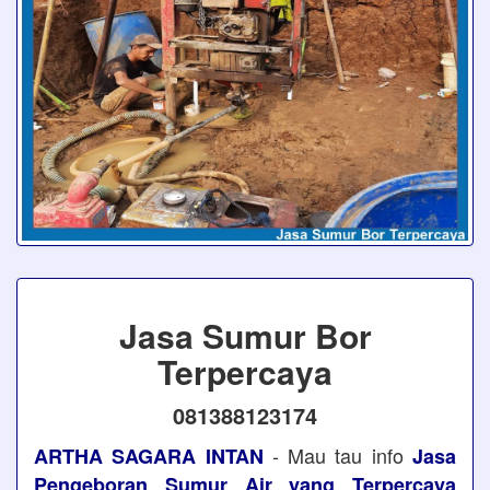
Jasa Sumur Bor
Terpercaya
081388123174
- Mau tau info
ARTHA SAGARA INTAN
Jasa
Pengeboran Sumur Air yang Terpercaya