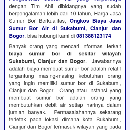
dengan Tim Ahli dibidangnya yang sudah
berpengalaman lebih dari 10 tahun, Harga Jasa
Sumur Bor Berkualitas,
Ongkos Biaya Jasa
Sumur Bor Air di Sukabumi, Cianjur dan
, bisa hubungi kami di
Bogor
081388123174
Banyak orang yang mencari informasi terkait
biaya sumur bor di sekitar wilayah
. Jawabannya
Sukabumi, Cianjur dan Bogor
adalah biaya membuat sumur bor adalah relatif
tergantung masing-masing kebutuhan orang
yang ingin memiliki sumur bor di Sukabumi,
Cianjur dan Bogor. Orang atau instansi yang
membuat sumur bor adalah orang yang
membutuhkan debit air setiap harinya dalam
jumlah banyak. Permasalahannya sekarang
terletak pada lokasi dimana kota Sukabumi,
Cianjur dan Bogor termasuk wilayah yang pada