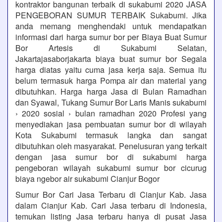
kontraktor bangunan terbaik di sukabumi 2020 JASA
PENGEBORAN SUMUR TERBAIK Sukabumi. Jika
anda memang menghendaki untuk mendapatkan
informasi dari harga sumur bor per Biaya Buat Sumur
Bor Artesis di Sukabumi Selatan,
Jakartajasaborjakarta biaya buat sumur bor Segala
harga diatas yaitu cuma jasa kerja saja. Semua itu
belum termasuk harga Pompa air dan material yang
dibutuhkan. Harga harga Jasa di Bulan Ramadhan
dan Syawal, Tukang Sumur Bor Laris Manis sukabumi
› 2020 sosial › bulan ramadhan 2020 Profesi yang
menyediakan jasa pembuatan sumur bor di wilayah
Kota Sukabumi termasuk langka dan sangat
dibutuhkan oleh masyarakat. Penelusuran yang terkait
dengan jasa sumur bor di sukabumi harga
pengeboran wilayah sukabumi sumur bor cicurug
biaya ngebor air sukabumi Cianjur Bogor
Sumur Bor Cari Jasa Terbaru di Cianjur Kab. Jasa
dalam Cianjur Kab. Cari Jasa terbaru di Indonesia,
temukan listing Jasa terbaru hanya di pusat Jasa