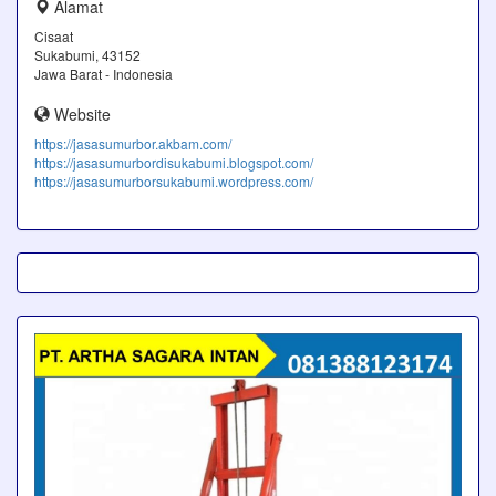
Alamat
Cisaat
Sukabumi, 43152
Jawa Barat - Indonesia
Website
https://jasasumurbor.akbam.com/
https://jasasumurbordisukabumi.blogspot.com/
https://jasasumurborsukabumi.wordpress.com/