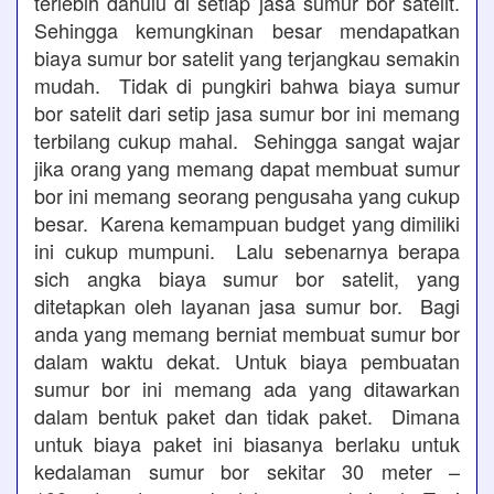
terlebih dahulu di setiap jasa sumur bor satelit.
Sehingga kemungkinan besar mendapatkan
biaya sumur bor satelit yang terjangkau semakin
mudah. Tidak di pungkiri bahwa biaya sumur
bor satelit dari setip jasa sumur bor ini memang
terbilang cukup mahal. Sehingga sangat wajar
jika orang yang memang dapat membuat sumur
bor ini memang seorang pengusaha yang cukup
besar. Karena kemampuan budget yang dimiliki
ini cukup mumpuni. Lalu sebenarnya berapa
sich angka biaya sumur bor satelit, yang
ditetapkan oleh layanan jasa sumur bor. Bagi
anda yang memang berniat membuat sumur bor
dalam waktu dekat. Untuk biaya pembuatan
sumur bor ini memang ada yang ditawarkan
dalam bentuk paket dan tidak paket. Dimana
untuk biaya paket ini biasanya berlaku untuk
kedalaman sumur bor sekitar 30 meter –