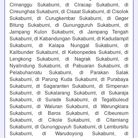
Cimanggu Sukabumi, di Ciracap Sukabumi, di
Cireunghas Sukabumi, di Cisaat Sukabumi, di Cisolok
Sukabumi, di Curugkembar Sukabumi, di Geger
Bitung Sukabumi, di Gunungguruh Sukabumi, di
Jampang Kulon Sukabumi, di Jampang Tengah
Sukabumi, di Kabandungan Sukabumi, di Kadudampit
Sukabumi, di Kalapa Nunggal Sukabumi, di
Kalibunder Sukabumi, di Kebonpedes Sukabumi, di
Lengkong Sukabumi, di Nagrak Sukabumi, di
Nyalindung Sukabumi, di Pabuaran Sukabumi, di
Pelabuhanratu Sukabumi, di Parakan Salak
Sukabumi, di Parung Kuda Sukabumi, di Purabaya
Sukabumi, di Sagaranten Sukabumi, di Simpenan
Sukabumi, di Sukalarang Sukabumi, di Sukaraja
Sukabumi, di Surade Sukabumi, di Tegalbuleud
Sukabumi, di Waluran Sukabumi, di Warungkiara
Sukabumi, di Baros Sukabumi, di Cibeureum
Sukabumi, di Cikole Sukabumi, di Citamiang
Sukabumi, di Gunungpuyuh Sukabumi, di Lembursitu
Sukabumi, di Warudoyong Sukabumi, di