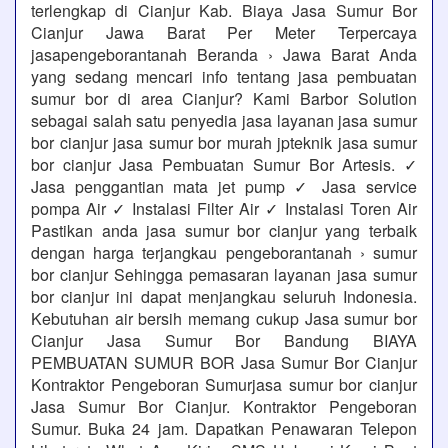
terlengkap di Cianjur Kab. Biaya Jasa Sumur Bor
Cianjur Jawa Barat Per Meter Terpercaya
jasapengeborantanah Beranda › Jawa Barat Anda
yang sedang mencari info tentang jasa pembuatan
sumur bor di area Cianjur? Kami Barbor Solution
sebagai salah satu penyedia jasa layanan jasa sumur
bor cianjur jasa sumur bor murah jpteknik jasa sumur
bor cianjur Jasa Pembuatan Sumur Bor Artesis. ✓
Jasa penggantian mata jet pump ✓ Jasa service
pompa Air ✓ Instalasi Filter Air ✓ Instalasi Toren Air
Pastikan anda jasa sumur bor cianjur yang terbaik
dengan harga terjangkau pengeborantanah › sumur
bor cianjur Sehingga pemasaran layanan jasa sumur
bor cianjur ini dapat menjangkau seluruh Indonesia.
Kebutuhan air bersih memang cukup Jasa sumur bor
Cianjur Jasa Sumur Bor Bandung BIAYA
PEMBUATAN SUMUR BOR Jasa Sumur Bor Cianjur
Kontraktor Pengeboran Sumurjasa sumur bor cianjur
Jasa Sumur Bor Cianjur. Kontraktor Pengeboran
Sumur. Buka 24 jam. Dapatkan Penawaran Telepon