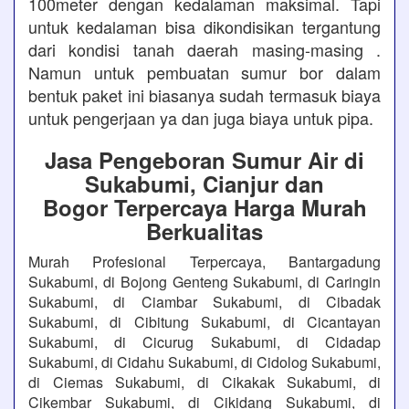
100meter dengan kedalaman maksimal. Tapi
untuk kedalaman bisa dikondisikan tergantung
dari kondisi tanah daerah masing-masing .
Namun untuk pembuatan sumur bor dalam
bentuk paket ini biasanya sudah termasuk biaya
untuk pengerjaan ya dan juga biaya untuk pipa.
Jasa Pengeboran Sumur Air di
Sukabumi, Cianjur dan
Bogor Terpercaya Harga Murah
Berkualitas
Murah Profesional Terpercaya, Bantargadung
Sukabumi, di Bojong Genteng Sukabumi, di Caringin
Sukabumi, di Ciambar Sukabumi, di Cibadak
Sukabumi, di Cibitung Sukabumi, di Cicantayan
Sukabumi, di Cicurug Sukabumi, di Cidadap
Sukabumi, di Cidahu Sukabumi, di Cidolog Sukabumi,
di Ciemas Sukabumi, di Cikakak Sukabumi, di
Cikembar Sukabumi, di Cikidang Sukabumi, di