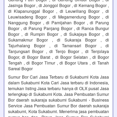
Jasinga Bogor , di Jonggol Bogor , di Kemang Bogor ,
di Klapanunggal Bogor , di Leuwiliang Bogor , di
Leuwisadeng Bogor , di Megamendung Bogor , di
Nanggung Bogor , di Pamijahan Bogor , di Parung
Bogor , di Parung Panjang Bogor , di Ranca Bungur
Bogor , di Rumpin Bogor , di Sukajaya Bogor , di
Sukamakmur Bogor , di Sukaraja Bogor , di
Tajurhalang Bogor , di Tamansari Bogor , di
Tanjungsari Bogor , di Tenjo Bogor , di Tenjolaya
Bogor, di Bogor Barat , di Bogor Selatan , di Bogor
Tengah , di Bogor Timur , di Bogor Utara , di Tanah
Sareal Bogor
Sumur Bor Cari Jasa Terbaru di Sukabumi Kota Jasa
dalam Sukabumi Kota Cari Jasa terbaru di Indonesia,
temukan listing Jasa terbaru hanya di OLX pusat Jasa
terlengkap di Sukabumi Kota. Jasa Pembuatan Sumur
Bor daerah sukaraja sukabumi Sukabumi › Business
Service Jasa Pembuatan Sumur Bor daerah sukaraja
sukabumi, Kota Sukabumi. Menerima jasa pembuatan