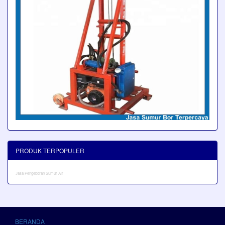
PRODUK TERPOPULER
Jasa Pengeboran Sumur Air
BERANDA