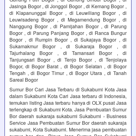
Jasinga Bogor , di Jonggol Bogor , di Kemang Bogor ,
di Klapanunggal Bogor , di Leuwiliang Bogor , di
Leuwisadeng Bogor , di Megamendung Bogor , di
Nanggung Bogor , di Pamijahan Bogor , di Parung
Bogor , di Parung Panjang Bogor , di Ranca Bungur
Bogor , di Rumpin Bogor , di Sukajaya Bogor , di
Sukamakmur Bogor , di Sukaraja Bogor , di
Tajurhalang Bogor , di Tamansari Bogor , di
Tanjungsari Bogor , di Tenjo Bogor , di Tenjolaya
Bogor, di Bogor Barat , di Bogor Selatan , di Bogor
Tengah , di Bogor Timur , di Bogor Utara , di Tanah
Sareal Bogor
Sumur Bor Cari Jasa Terbaru di Sukabumi Kota Jasa
dalam Sukabumi Kota Cari Jasa terbaru di Indonesia,
temukan listing Jasa terbaru hanya di OLX pusat Jasa
terlengkap di Sukabumi Kota. Jasa Pembuatan Sumur
Bor daerah sukaraja sukabumi Sukabumi › Business
Service Jasa Pembuatan Sumur Bor daerah sukaraja
sukabumi, Kota Sukabumi. Menerima jasa pembuatan