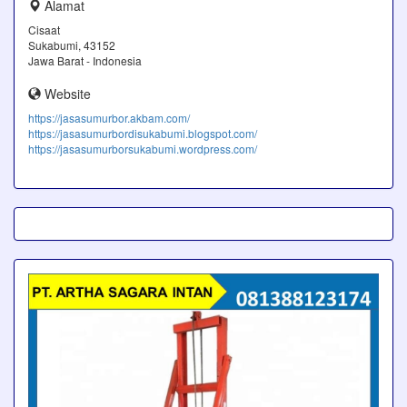
Alamat
Cisaat
Sukabumi, 43152
Jawa Barat - Indonesia
Website
https://jasasumurbor.akbam.com/
https://jasasumurbordisukabumi.blogspot.com/
https://jasasumurborsukabumi.wordpress.com/