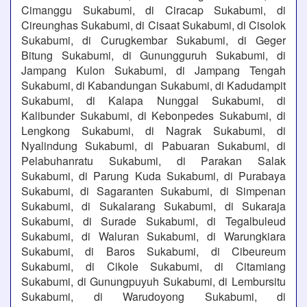
Cimanggu Sukabumi, di Ciracap Sukabumi, di
Cireunghas Sukabumi, di Cisaat Sukabumi, di Cisolok
Sukabumi, di Curugkembar Sukabumi, di Geger
Bitung Sukabumi, di Gunungguruh Sukabumi, di
Jampang Kulon Sukabumi, di Jampang Tengah
Sukabumi, di Kabandungan Sukabumi, di Kadudampit
Sukabumi, di Kalapa Nunggal Sukabumi, di
Kalibunder Sukabumi, di Kebonpedes Sukabumi, di
Lengkong Sukabumi, di Nagrak Sukabumi, di
Nyalindung Sukabumi, di Pabuaran Sukabumi, di
Pelabuhanratu Sukabumi, di Parakan Salak
Sukabumi, di Parung Kuda Sukabumi, di Purabaya
Sukabumi, di Sagaranten Sukabumi, di Simpenan
Sukabumi, di Sukalarang Sukabumi, di Sukaraja
Sukabumi, di Surade Sukabumi, di Tegalbuleud
Sukabumi, di Waluran Sukabumi, di Warungkiara
Sukabumi, di Baros Sukabumi, di Cibeureum
Sukabumi, di Cikole Sukabumi, di Citamiang
Sukabumi, di Gunungpuyuh Sukabumi, di Lembursitu
Sukabumi, di Warudoyong Sukabumi, di