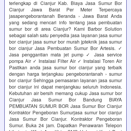
terlengkap di Cianjur Kab. Biaya Jasa Sumur Bor
Cianjur Jawa Barat Per Meter Terpercaya
jasapengeborantanah Beranda › Jawa Barat Anda
yang sedang mencari info tentang jasa pembuatan
sumur bor di area Cianjur? Kami Barbor Solution
sebagai salah satu penyedia jasa layanan jasa sumur
bor cianjur jasa sumur bor murah jpteknik jasa sumur
bor cianjur Jasa Pembuatan Sumur Bor Artesis. ✓
Jasa penggantian mata jet pump ✓ Jasa service
pompa Air ✓ Instalasi Filter Air ✓ Instalasi Toren Air
Pastikan anda jasa sumur bor cianjur yang terbaik
dengan harga terjangkau pengeborantanah › sumur
bor cianjur Sehingga pemasaran layanan jasa sumur
bor cianjur ini dapat menjangkau seluruh Indonesia.
Kebutuhan air bersih memang cukup Jasa sumur bor
Cianjur Jasa Sumur Bor Bandung BIAYA
PEMBUATAN SUMUR BOR Jasa Sumur Bor Cianjur
Kontraktor Pengeboran Sumurjasa sumur bor cianjur
Jasa Sumur Bor Cianjur. Kontraktor Pengeboran
Sumur. Buka 24 jam. Dapatkan Penawaran Telepon