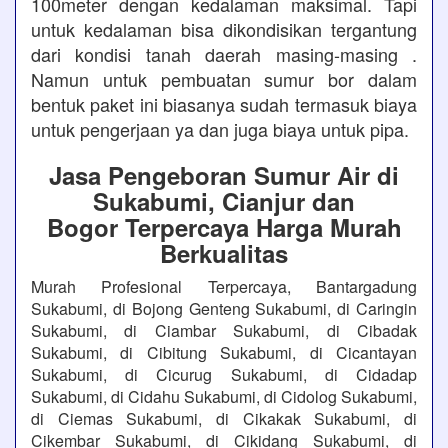
100meter dengan kedalaman maksimal. Tapi
untuk kedalaman bisa dikondisikan tergantung
dari kondisi tanah daerah masing-masing .
Namun untuk pembuatan sumur bor dalam
bentuk paket ini biasanya sudah termasuk biaya
untuk pengerjaan ya dan juga biaya untuk pipa.
Jasa Pengeboran Sumur Air di
Sukabumi, Cianjur dan
Bogor Terpercaya Harga Murah
Berkualitas
Murah Profesional Terpercaya, Bantargadung
Sukabumi, di Bojong Genteng Sukabumi, di Caringin
Sukabumi, di Ciambar Sukabumi, di Cibadak
Sukabumi, di Cibitung Sukabumi, di Cicantayan
Sukabumi, di Cicurug Sukabumi, di Cidadap
Sukabumi, di Cidahu Sukabumi, di Cidolog Sukabumi,
di Ciemas Sukabumi, di Cikakak Sukabumi, di
Cikembar Sukabumi, di Cikidang Sukabumi, di