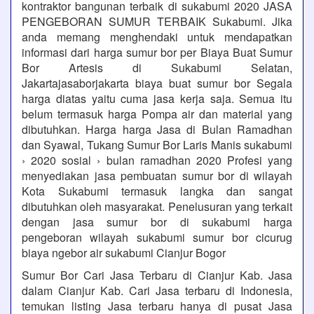
kontraktor bangunan terbaik di sukabumi 2020 JASA
PENGEBORAN SUMUR TERBAIK Sukabumi. Jika
anda memang menghendaki untuk mendapatkan
informasi dari harga sumur bor per Biaya Buat Sumur
Bor Artesis di Sukabumi Selatan,
Jakartajasaborjakarta biaya buat sumur bor Segala
harga diatas yaitu cuma jasa kerja saja. Semua itu
belum termasuk harga Pompa air dan material yang
dibutuhkan. Harga harga Jasa di Bulan Ramadhan
dan Syawal, Tukang Sumur Bor Laris Manis sukabumi
› 2020 sosial › bulan ramadhan 2020 Profesi yang
menyediakan jasa pembuatan sumur bor di wilayah
Kota Sukabumi termasuk langka dan sangat
dibutuhkan oleh masyarakat. Penelusuran yang terkait
dengan jasa sumur bor di sukabumi harga
pengeboran wilayah sukabumi sumur bor cicurug
biaya ngebor air sukabumi Cianjur Bogor
Sumur Bor Cari Jasa Terbaru di Cianjur Kab. Jasa
dalam Cianjur Kab. Cari Jasa terbaru di Indonesia,
temukan listing Jasa terbaru hanya di pusat Jasa