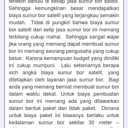
terlebih dahulu di setiap jasa sumur bor satelit.
Sehingga kemungkinan besar mendapatkan
biaya sumur bor satelit yang terjangkau semakin
mudah. Tidak di pungkiri bahwa biaya sumur
bor satelit dari setip jasa sumur bor ini memang
terbilang cukup mahal. Sehingga sangat wajar
jika orang yang memang dapat membuat sumur
bor ini memang seorang pengusaha yang cukup
besar. Karena kemampuan budget yang dimiliki
ini cukup mumpuni. Lalu sebenarnya berapa
sich angka biaya sumur bor satelit, yang
ditetapkan oleh layanan jasa sumur bor. Bagi
anda yang memang berniat membuat sumur bor
dalam waktu dekat. Untuk biaya pembuatan
sumur bor ini memang ada yang ditawarkan
dalam bentuk paket dan tidak paket. Dimana
untuk biaya paket ini biasanya berlaku untuk
kedalaman sumur bor sekitar 30 meter –