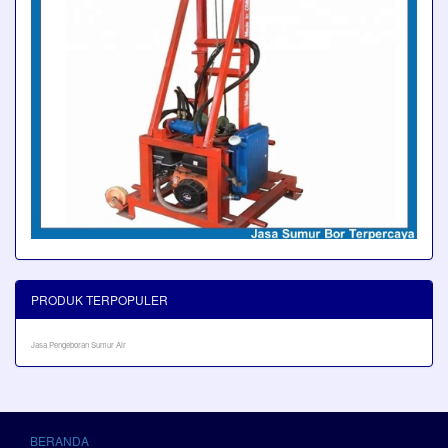
PRODUK TERPOPULER
Jasa Pengeboran Sumur Air
BERANDA