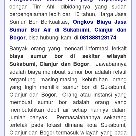
dengan Tim Ahli dibidangnya yang sudah
berpengalaman lebih dari 10 tahun, Harga Jasa
Sumur Bor Berkualitas,
Ongkos Biaya Jasa
Sumur Bor Air di Sukabumi, Cianjur dan
, bisa hubungi kami di
Bogor
081388123174
Banyak orang yang mencari informasi terkait
biaya sumur bor di sekitar wilayah
. Jawabannya
Sukabumi, Cianjur dan Bogor
adalah biaya membuat sumur bor adalah relatif
tergantung masing-masing kebutuhan orang
yang ingin memiliki sumur bor di Sukabumi,
Cianjur dan Bogor. Orang atau instansi yang
membuat sumur bor adalah orang yang
membutuhkan debit air setiap harinya dalam
jumlah banyak. Permasalahannya sekarang
terletak pada lokasi dimana kota Sukabumi,
Cianjur dan Bogor termasuk wilayah yang pada