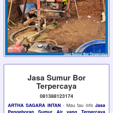
Jasa Sumur Bor
Terpercaya
081388123174
- Mau tau info
ARTHA SAGARA INTAN
Jasa
Pengeboran Sumur Air yang Terpercaya