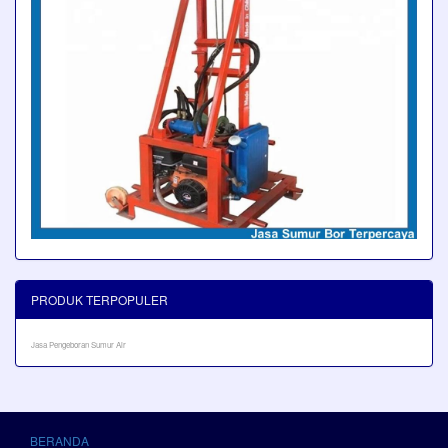
PRODUK TERPOPULER
Jasa Pengeboran Sumur Air
BERANDA