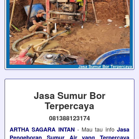
Jasa Sumur Bor
Terpercaya
081388123174
- Mau tau info
ARTHA SAGARA INTAN
Jasa
Pengeboran Sumur Air yang Terpercaya