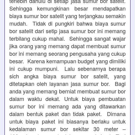
terlebih dahulu di setiap jasa sumur bor satelit.
Sehingga kemungkinan besar mendapatkan
biaya sumur bor satelit yang terjangkau semakin
mudah. Tidak di pungkiri bahwa biaya sumur
bor satelit dari setip jasa sumur bor ini memang
terbilang cukup mahal. Sehingga sangat wajar
jika orang yang memang dapat membuat sumur
bor ini memang seorang pengusaha yang cukup
besar. Karena kemampuan budget yang dimiliki
ini cukup mumpuni. Lalu sebenarnya berapa
sich angka biaya sumur bor satelit, yang
ditetapkan oleh layanan jasa sumur bor. Bagi
anda yang memang berniat membuat sumur bor
dalam waktu dekat. Untuk biaya pembuatan
sumur bor ini memang ada yang ditawarkan
dalam bentuk paket dan tidak paket. Dimana
untuk biaya paket ini biasanya berlaku untuk
kedalaman sumur bor sekitar 30 meter –