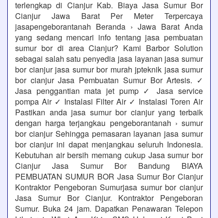
terlengkap di Cianjur Kab. Biaya Jasa Sumur Bor
Cianjur Jawa Barat Per Meter Terpercaya
jasapengeborantanah Beranda › Jawa Barat Anda
yang sedang mencari info tentang jasa pembuatan
sumur bor di area Cianjur? Kami Barbor Solution
sebagai salah satu penyedia jasa layanan jasa sumur
bor cianjur jasa sumur bor murah jpteknik jasa sumur
bor cianjur Jasa Pembuatan Sumur Bor Artesis. ✓
Jasa penggantian mata jet pump ✓ Jasa service
pompa Air ✓ Instalasi Filter Air ✓ Instalasi Toren Air
Pastikan anda jasa sumur bor cianjur yang terbaik
dengan harga terjangkau pengeborantanah › sumur
bor cianjur Sehingga pemasaran layanan jasa sumur
bor cianjur ini dapat menjangkau seluruh Indonesia.
Kebutuhan air bersih memang cukup Jasa sumur bor
Cianjur Jasa Sumur Bor Bandung BIAYA
PEMBUATAN SUMUR BOR Jasa Sumur Bor Cianjur
Kontraktor Pengeboran Sumurjasa sumur bor cianjur
Jasa Sumur Bor Cianjur. Kontraktor Pengeboran
Sumur. Buka 24 jam. Dapatkan Penawaran Telepon