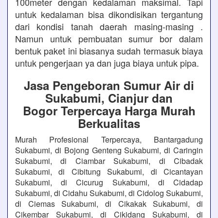
100meter dengan kedalaman maksimal. Tapi
untuk kedalaman bisa dikondisikan tergantung
dari kondisi tanah daerah masing-masing .
Namun untuk pembuatan sumur bor dalam
bentuk paket ini biasanya sudah termasuk biaya
untuk pengerjaan ya dan juga biaya untuk pipa.
Jasa Pengeboran Sumur Air di
Sukabumi, Cianjur dan
Bogor Terpercaya Harga Murah
Berkualitas
Murah Profesional Terpercaya, Bantargadung
Sukabumi, di Bojong Genteng Sukabumi, di Caringin
Sukabumi, di Ciambar Sukabumi, di Cibadak
Sukabumi, di Cibitung Sukabumi, di Cicantayan
Sukabumi, di Cicurug Sukabumi, di Cidadap
Sukabumi, di Cidahu Sukabumi, di Cidolog Sukabumi,
di Ciemas Sukabumi, di Cikakak Sukabumi, di
Cikembar Sukabumi, di Cikidang Sukabumi, di