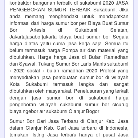
kontraktor bangunan terbaik di sukabumi 2020 JASA
PENGEBORAN SUMUR TERBAIK Sukabumi. Jika
anda memang menghendaki untuk mendapatkan
informasi dari harga sumur bor per Biaya Buat Sumur
Bor Artesis di Sukabumi Selatan,
Jakartajasaborjakarta biaya buat sumur bor Segala
harga diatas yaitu cuma jasa kerja saja. Semua itu
belum termasuk harga Pompa air dan material yang
dibutuhkan. Harga harga Jasa di Bulan Ramadhan
dan Syawal, Tukang Sumur Bor Laris Manis sukabumi
› 2020 sosial › bulan ramadhan 2020 Profesi yang
menyediakan jasa pembuatan sumur bor di wilayah
Kota Sukabumi termasuk langka dan sangat
dibutuhkan oleh masyarakat. Penelusuran yang terkait
dengan jasa sumur bor di sukabumi harga
pengeboran wilayah sukabumi sumur bor cicurug
biaya ngebor air sukabumi Cianjur Bogor
Sumur Bor Cari Jasa Terbaru di Cianjur Kab. Jasa
dalam Cianjur Kab. Cari Jasa terbaru di Indonesia,
temukan listing Jasa terbaru hanya di pusat Jasa