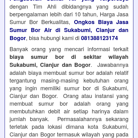
dengan Tim Ahli dibidangnya yang sudah
berpengalaman lebih dari 10 tahun, Harga Jasa
Sumur Bor Berkualitas,
Ongkos Biaya Jasa
Sumur Bor Air di Sukabumi, Cianjur dan
, bisa hubungi kami di
Bogor
081388123174
Banyak orang yang mencari informasi terkait
biaya sumur bor di sekitar wilayah
. Jawabannya
Sukabumi, Cianjur dan Bogor
adalah biaya membuat sumur bor adalah relatif
tergantung masing-masing kebutuhan orang
yang ingin memiliki sumur bor di Sukabumi,
Cianjur dan Bogor. Orang atau instansi yang
membuat sumur bor adalah orang yang
membutuhkan debit air setiap harinya dalam
jumlah banyak. Permasalahannya sekarang
terletak pada lokasi dimana kota Sukabumi,
Cianjur dan Bogor termasuk wilayah yang pada