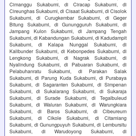
Cimanggu Sukabumi, di Ciracap Sukabumi, di
Cireunghas Sukabumi, di Cisaat Sukabumi, di Cisolok
Sukabumi, di Curugkembar Sukabumi, di Geger
Bitung Sukabumi, di Gunungguruh Sukabumi, di
Jampang Kulon Sukabumi, di Jampang Tengah
Sukabumi, di Kabandungan Sukabumi, di Kadudampit
Sukabumi, di Kalapa Nunggal Sukabumi, di
Kalibunder Sukabumi, di Kebonpedes Sukabumi, di
Lengkong Sukabumi, di Nagrak Sukabumi, di
Nyalindung Sukabumi, di Pabuaran Sukabumi, di
Pelabuhanratu Sukabumi, di Parakan Salak
Sukabumi, di Parung Kuda Sukabumi, di Purabaya
Sukabumi, di Sagaranten Sukabumi, di Simpenan
Sukabumi, di Sukalarang Sukabumi, di Sukaraja
Sukabumi, di Surade Sukabumi, di Tegalbuleud
Sukabumi, di Waluran Sukabumi, di Warungkiara
Sukabumi, di Baros Sukabumi, di Cibeureum
Sukabumi, di Cikole Sukabumi, di Citamiang
Sukabumi, di Gunungpuyuh Sukabumi, di Lembursitu
Sukabumi, di Warudoyong Sukabumi, di