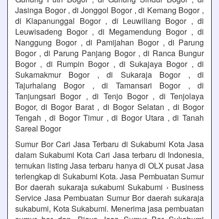
Jasinga Bogor , di Jonggol Bogor , di Kemang Bogor ,
di Klapanunggal Bogor , di Leuwiliang Bogor , di
Leuwisadeng Bogor , di Megamendung Bogor , di
Nanggung Bogor , di Pamijahan Bogor , di Parung
Bogor , di Parung Panjang Bogor , di Ranca Bungur
Bogor , di Rumpin Bogor , di Sukajaya Bogor , di
Sukamakmur Bogor , di Sukaraja Bogor , di
Tajurhalang Bogor , di Tamansari Bogor , di
Tanjungsari Bogor , di Tenjo Bogor , di Tenjolaya
Bogor, di Bogor Barat , di Bogor Selatan , di Bogor
Tengah , di Bogor Timur , di Bogor Utara , di Tanah
Sareal Bogor
Sumur Bor Cari Jasa Terbaru di Sukabumi Kota Jasa
dalam Sukabumi Kota Cari Jasa terbaru di Indonesia,
temukan listing Jasa terbaru hanya di OLX pusat Jasa
terlengkap di Sukabumi Kota. Jasa Pembuatan Sumur
Bor daerah sukaraja sukabumi Sukabumi › Business
Service Jasa Pembuatan Sumur Bor daerah sukaraja
sukabumi, Kota Sukabumi. Menerima jasa pembuatan