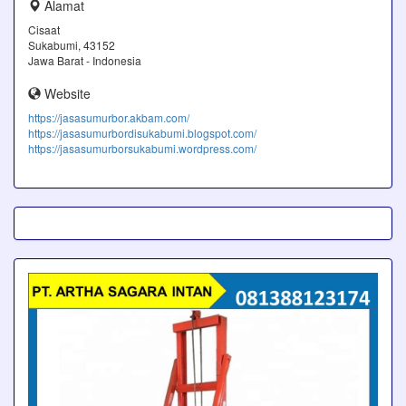
Alamat
Cisaat
Sukabumi, 43152
Jawa Barat - Indonesia
Website
https://jasasumurbor.akbam.com/
https://jasasumurbordisukabumi.blogspot.com/
https://jasasumurborsukabumi.wordpress.com/