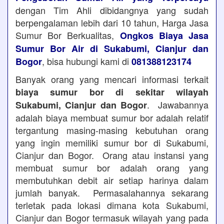
dengan Tim Ahli dibidangnya yang sudah
berpengalaman lebih dari 10 tahun, Harga Jasa
Sumur Bor Berkualitas,
Ongkos Biaya Jasa
Sumur Bor Air di Sukabumi, Cianjur dan
, bisa hubungi kami di
Bogor
081388123174
Banyak orang yang mencari informasi terkait
biaya sumur bor di sekitar wilayah
. Jawabannya
Sukabumi, Cianjur dan Bogor
adalah biaya membuat sumur bor adalah relatif
tergantung masing-masing kebutuhan orang
yang ingin memiliki sumur bor di Sukabumi,
Cianjur dan Bogor. Orang atau instansi yang
membuat sumur bor adalah orang yang
membutuhkan debit air setiap harinya dalam
jumlah banyak. Permasalahannya sekarang
terletak pada lokasi dimana kota Sukabumi,
Cianjur dan Bogor termasuk wilayah yang pada