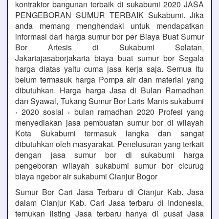
kontraktor bangunan terbaik di sukabumi 2020 JASA
PENGEBORAN SUMUR TERBAIK Sukabumi. Jika
anda memang menghendaki untuk mendapatkan
informasi dari harga sumur bor per Biaya Buat Sumur
Bor Artesis di Sukabumi Selatan,
Jakartajasaborjakarta biaya buat sumur bor Segala
harga diatas yaitu cuma jasa kerja saja. Semua itu
belum termasuk harga Pompa air dan material yang
dibutuhkan. Harga harga Jasa di Bulan Ramadhan
dan Syawal, Tukang Sumur Bor Laris Manis sukabumi
› 2020 sosial › bulan ramadhan 2020 Profesi yang
menyediakan jasa pembuatan sumur bor di wilayah
Kota Sukabumi termasuk langka dan sangat
dibutuhkan oleh masyarakat. Penelusuran yang terkait
dengan jasa sumur bor di sukabumi harga
pengeboran wilayah sukabumi sumur bor cicurug
biaya ngebor air sukabumi Cianjur Bogor
Sumur Bor Cari Jasa Terbaru di Cianjur Kab. Jasa
dalam Cianjur Kab. Cari Jasa terbaru di Indonesia,
temukan listing Jasa terbaru hanya di pusat Jasa