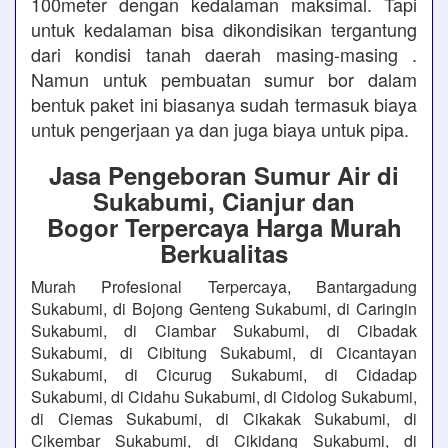
100meter dengan kedalaman maksimal. Tapi
untuk kedalaman bisa dikondisikan tergantung
dari kondisi tanah daerah masing-masing .
Namun untuk pembuatan sumur bor dalam
bentuk paket ini biasanya sudah termasuk biaya
untuk pengerjaan ya dan juga biaya untuk pipa.
Jasa Pengeboran Sumur Air di
Sukabumi, Cianjur dan
Bogor Terpercaya Harga Murah
Berkualitas
Murah Profesional Terpercaya, Bantargadung
Sukabumi, di Bojong Genteng Sukabumi, di Caringin
Sukabumi, di Ciambar Sukabumi, di Cibadak
Sukabumi, di Cibitung Sukabumi, di Cicantayan
Sukabumi, di Cicurug Sukabumi, di Cidadap
Sukabumi, di Cidahu Sukabumi, di Cidolog Sukabumi,
di Ciemas Sukabumi, di Cikakak Sukabumi, di
Cikembar Sukabumi, di Cikidang Sukabumi, di