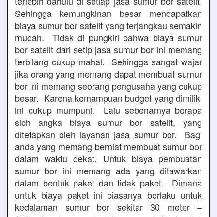
terlebih dahulu di setiap jasa sumur bor satelit.
Sehingga kemungkinan besar mendapatkan
biaya sumur bor satelit yang terjangkau semakin
mudah. Tidak di pungkiri bahwa biaya sumur
bor satelit dari setip jasa sumur bor ini memang
terbilang cukup mahal. Sehingga sangat wajar
jika orang yang memang dapat membuat sumur
bor ini memang seorang pengusaha yang cukup
besar. Karena kemampuan budget yang dimiliki
ini cukup mumpuni. Lalu sebenarnya berapa
sich angka biaya sumur bor satelit, yang
ditetapkan oleh layanan jasa sumur bor. Bagi
anda yang memang berniat membuat sumur bor
dalam waktu dekat. Untuk biaya pembuatan
sumur bor ini memang ada yang ditawarkan
dalam bentuk paket dan tidak paket. Dimana
untuk biaya paket ini biasanya berlaku untuk
kedalaman sumur bor sekitar 30 meter –