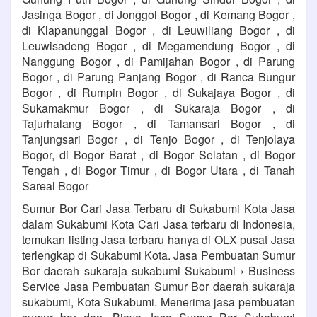
Jasinga Bogor , di Jonggol Bogor , di Kemang Bogor ,
di Klapanunggal Bogor , di Leuwiliang Bogor , di
Leuwisadeng Bogor , di Megamendung Bogor , di
Nanggung Bogor , di Pamijahan Bogor , di Parung
Bogor , di Parung Panjang Bogor , di Ranca Bungur
Bogor , di Rumpin Bogor , di Sukajaya Bogor , di
Sukamakmur Bogor , di Sukaraja Bogor , di
Tajurhalang Bogor , di Tamansari Bogor , di
Tanjungsari Bogor , di Tenjo Bogor , di Tenjolaya
Bogor, di Bogor Barat , di Bogor Selatan , di Bogor
Tengah , di Bogor Timur , di Bogor Utara , di Tanah
Sareal Bogor
Sumur Bor Cari Jasa Terbaru di Sukabumi Kota Jasa
dalam Sukabumi Kota Cari Jasa terbaru di Indonesia,
temukan listing Jasa terbaru hanya di OLX pusat Jasa
terlengkap di Sukabumi Kota. Jasa Pembuatan Sumur
Bor daerah sukaraja sukabumi Sukabumi › Business
Service Jasa Pembuatan Sumur Bor daerah sukaraja
sukabumi, Kota Sukabumi. Menerima jasa pembuatan