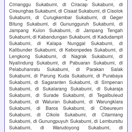
Cimanggu Sukabumi, di Ciracap Sukabumi, di
Cireunghas Sukabumi, di Cisaat Sukabumi, di Cisolok
Sukabumi, di Curugkembar Sukabumi, di Geger
Bitung Sukabumi, di Gunungguruh Sukabumi, di
Jampang Kulon Sukabumi, di Jampang Tengah
Sukabumi, di Kabandungan Sukabumi, di Kadudampit
Sukabumi, di Kalapa Nunggal Sukabumi, di
Kalibunder Sukabumi, di Kebonpedes Sukabumi, di
Lengkong Sukabumi, di Nagrak Sukabumi, di
Nyalindung Sukabumi, di Pabuaran Sukabumi, di
Pelabuhanratu Sukabumi, di Parakan Salak
Sukabumi, di Parung Kuda Sukabumi, di Purabaya
Sukabumi, di Sagaranten Sukabumi, di Simpenan
Sukabumi, di Sukalarang Sukabumi, di Sukaraja
Sukabumi, di Surade Sukabumi, di Tegalbuleud
Sukabumi, di Waluran Sukabumi, di Warungkiara
Sukabumi, di Baros Sukabumi, di Cibeureum
Sukabumi, di Cikole Sukabumi, di Citamiang
Sukabumi, di Gunungpuyuh Sukabumi, di Lembursitu
Sukabumi, di Warudoyong Sukabumi, di