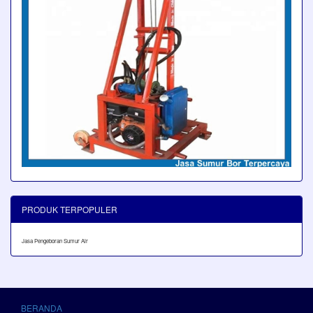
PRODUK TERPOPULER
Jasa Pengeboran Sumur Air
BERANDA