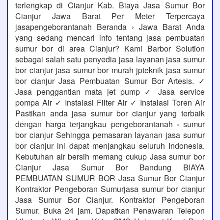
terlengkap di Cianjur Kab. Biaya Jasa Sumur Bor
Cianjur Jawa Barat Per Meter Terpercaya
jasapengeborantanah Beranda › Jawa Barat Anda
yang sedang mencari info tentang jasa pembuatan
sumur bor di area Cianjur? Kami Barbor Solution
sebagai salah satu penyedia jasa layanan jasa sumur
bor cianjur jasa sumur bor murah jpteknik jasa sumur
bor cianjur Jasa Pembuatan Sumur Bor Artesis. ✓
Jasa penggantian mata jet pump ✓ Jasa service
pompa Air ✓ Instalasi Filter Air ✓ Instalasi Toren Air
Pastikan anda jasa sumur bor cianjur yang terbaik
dengan harga terjangkau pengeborantanah › sumur
bor cianjur Sehingga pemasaran layanan jasa sumur
bor cianjur ini dapat menjangkau seluruh Indonesia.
Kebutuhan air bersih memang cukup Jasa sumur bor
Cianjur Jasa Sumur Bor Bandung BIAYA
PEMBUATAN SUMUR BOR Jasa Sumur Bor Cianjur
Kontraktor Pengeboran Sumurjasa sumur bor cianjur
Jasa Sumur Bor Cianjur. Kontraktor Pengeboran
Sumur. Buka 24 jam. Dapatkan Penawaran Telepon