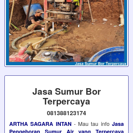
Jasa Sumur Bor
Terpercaya
081388123174
- Mau tau info
ARTHA SAGARA INTAN
Jasa
Pengeboran Sumur Air yang Terpercaya