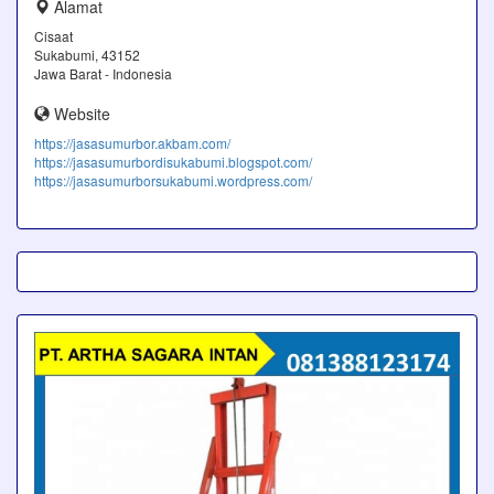
Alamat
Cisaat
Sukabumi, 43152
Jawa Barat - Indonesia
Website
https://jasasumurbor.akbam.com/
https://jasasumurbordisukabumi.blogspot.com/
https://jasasumurborsukabumi.wordpress.com/