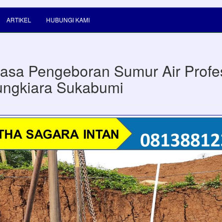
ARTIKEL
HUBUNGI KAMI
Jasa Pengeboran Sumur Air Profe
ungkiara Sukabumi