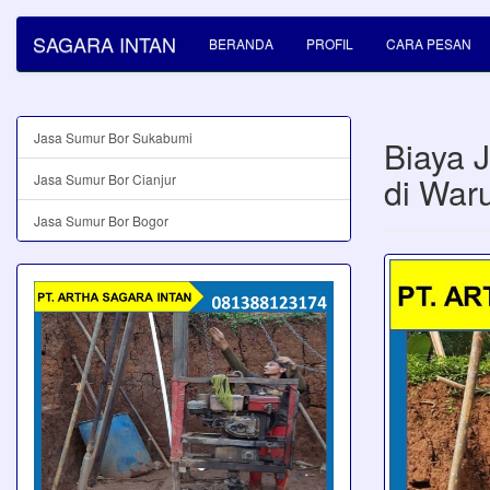
SAGARA INTAN
BERANDA
PROFIL
CARA PESAN
Jasa Sumur Bor Sukabumi
Biaya 
di War
Jasa Sumur Bor Cianjur
Jasa Sumur Bor Bogor