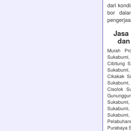
dari kond
bor dala
pengerjaa
Jasa
dan
Murah Pro
Sukabumi, 
Cibitung 
Sukabumi,
Cikakak S
Sukabumi, 
Cisolok S
Gununggu
Sukabumi, 
Sukabumi,
Sukabumi, 
Pelabuhanr
Purabaya S