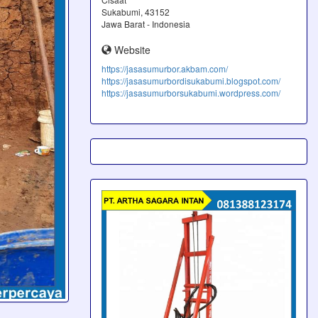
Sukabumi, 43152
Jawa Barat - Indonesia
Website
https://jasasumurbor.akbam.com/
https://jasasumurbordisukabumi.blogspot.com/
https://jasasumurborsukabumi.wordpress.com/