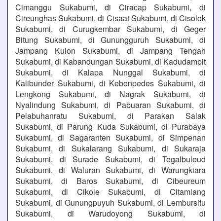
Cimanggu Sukabumi, di Ciracap Sukabumi, di
Cireunghas Sukabumi, di Cisaat Sukabumi, di Cisolok
Sukabumi, di Curugkembar Sukabumi, di Geger
Bitung Sukabumi, di Gunungguruh Sukabumi, di
Jampang Kulon Sukabumi, di Jampang Tengah
Sukabumi, di Kabandungan Sukabumi, di Kadudampit
Sukabumi, di Kalapa Nunggal Sukabumi, di
Kalibunder Sukabumi, di Kebonpedes Sukabumi, di
Lengkong Sukabumi, di Nagrak Sukabumi, di
Nyalindung Sukabumi, di Pabuaran Sukabumi, di
Pelabuhanratu Sukabumi, di Parakan Salak
Sukabumi, di Parung Kuda Sukabumi, di Purabaya
Sukabumi, di Sagaranten Sukabumi, di Simpenan
Sukabumi, di Sukalarang Sukabumi, di Sukaraja
Sukabumi, di Surade Sukabumi, di Tegalbuleud
Sukabumi, di Waluran Sukabumi, di Warungkiara
Sukabumi, di Baros Sukabumi, di Cibeureum
Sukabumi, di Cikole Sukabumi, di Citamiang
Sukabumi, di Gunungpuyuh Sukabumi, di Lembursitu
Sukabumi, di Warudoyong Sukabumi, di