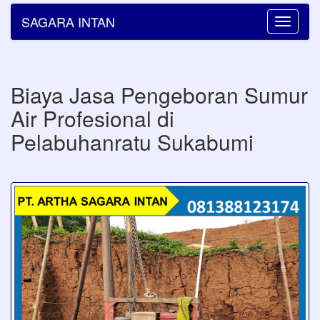
SAGARA INTAN
Toggle
navigatio
Biaya Jasa Pengeboran Sumur
Air Profesional di
Pelabuhanratu Sukabumi