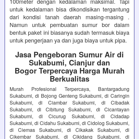
100meter dengan kedalaman maksimal. Tapi
untuk kedalaman bisa dikondisikan tergantung
dari kondisi tanah daerah masing-masing .
Namun untuk pembuatan sumur bor dalam
bentuk paket ini biasanya sudah termasuk biaya
untuk pengerjaan ya dan juga biaya untuk pipa.
Jasa Pengeboran Sumur Air di
Sukabumi, Cianjur dan
Bogor Terpercaya Harga Murah
Berkualitas
Murah Profesional Terpercaya, Bantargadung
Sukabumi, di Bojong Genteng Sukabumi, di Caringin
Sukabumi, di Ciambar Sukabumi, di Cibadak
Sukabumi, di Cibitung Sukabumi, di Cicantayan
Sukabumi, di Cicurug Sukabumi, di Cidadap
Sukabumi, di Cidahu Sukabumi, di Cidolog Sukabumi,
di Ciemas Sukabumi, di Cikakak Sukabumi, di
Cikembar Sukabumi, di Cikidang Sukabumi, di