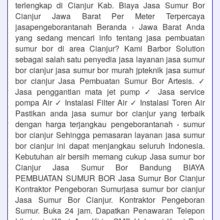
terlengkap di Cianjur Kab. Biaya Jasa Sumur Bor
Cianjur Jawa Barat Per Meter Terpercaya
jasapengeborantanah Beranda › Jawa Barat Anda
yang sedang mencari info tentang jasa pembuatan
sumur bor di area Cianjur? Kami Barbor Solution
sebagai salah satu penyedia jasa layanan jasa sumur
bor cianjur jasa sumur bor murah jpteknik jasa sumur
bor cianjur Jasa Pembuatan Sumur Bor Artesis. ✓
Jasa penggantian mata jet pump ✓ Jasa service
pompa Air ✓ Instalasi Filter Air ✓ Instalasi Toren Air
Pastikan anda jasa sumur bor cianjur yang terbaik
dengan harga terjangkau pengeborantanah › sumur
bor cianjur Sehingga pemasaran layanan jasa sumur
bor cianjur ini dapat menjangkau seluruh Indonesia.
Kebutuhan air bersih memang cukup Jasa sumur bor
Cianjur Jasa Sumur Bor Bandung BIAYA
PEMBUATAN SUMUR BOR Jasa Sumur Bor Cianjur
Kontraktor Pengeboran Sumurjasa sumur bor cianjur
Jasa Sumur Bor Cianjur. Kontraktor Pengeboran
Sumur. Buka 24 jam. Dapatkan Penawaran Telepon