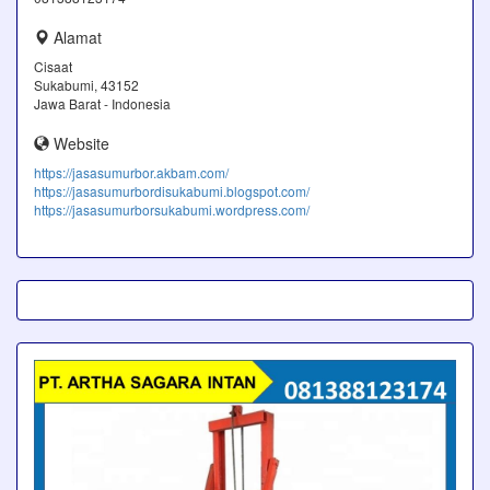
Alamat
Cisaat
Sukabumi, 43152
Jawa Barat - Indonesia
Website
https://jasasumurbor.akbam.com/
https://jasasumurbordisukabumi.blogspot.com/
https://jasasumurborsukabumi.wordpress.com/