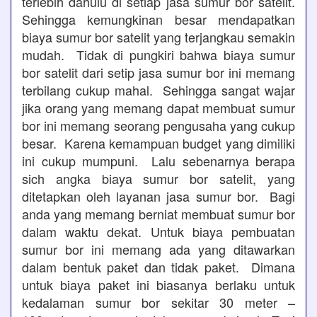
terlebih dahulu di setiap jasa sumur bor satelit.
Sehingga kemungkinan besar mendapatkan
biaya sumur bor satelit yang terjangkau semakin
mudah. Tidak di pungkiri bahwa biaya sumur
bor satelit dari setip jasa sumur bor ini memang
terbilang cukup mahal. Sehingga sangat wajar
jika orang yang memang dapat membuat sumur
bor ini memang seorang pengusaha yang cukup
besar. Karena kemampuan budget yang dimiliki
ini cukup mumpuni. Lalu sebenarnya berapa
sich angka biaya sumur bor satelit, yang
ditetapkan oleh layanan jasa sumur bor. Bagi
anda yang memang berniat membuat sumur bor
dalam waktu dekat. Untuk biaya pembuatan
sumur bor ini memang ada yang ditawarkan
dalam bentuk paket dan tidak paket. Dimana
untuk biaya paket ini biasanya berlaku untuk
kedalaman sumur bor sekitar 30 meter –