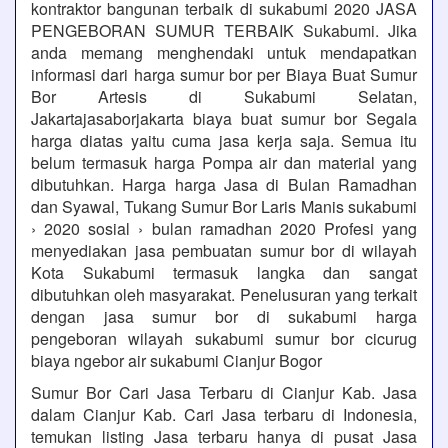
kontraktor bangunan terbaik di sukabumi 2020 JASA
PENGEBORAN SUMUR TERBAIK Sukabumi. Jika
anda memang menghendaki untuk mendapatkan
informasi dari harga sumur bor per Biaya Buat Sumur
Bor Artesis di Sukabumi Selatan,
Jakartajasaborjakarta biaya buat sumur bor Segala
harga diatas yaitu cuma jasa kerja saja. Semua itu
belum termasuk harga Pompa air dan material yang
dibutuhkan. Harga harga Jasa di Bulan Ramadhan
dan Syawal, Tukang Sumur Bor Laris Manis sukabumi
› 2020 sosial › bulan ramadhan 2020 Profesi yang
menyediakan jasa pembuatan sumur bor di wilayah
Kota Sukabumi termasuk langka dan sangat
dibutuhkan oleh masyarakat. Penelusuran yang terkait
dengan jasa sumur bor di sukabumi harga
pengeboran wilayah sukabumi sumur bor cicurug
biaya ngebor air sukabumi Cianjur Bogor
Sumur Bor Cari Jasa Terbaru di Cianjur Kab. Jasa
dalam Cianjur Kab. Cari Jasa terbaru di Indonesia,
temukan listing Jasa terbaru hanya di pusat Jasa