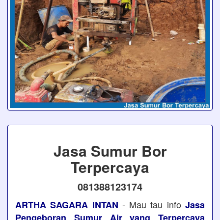
Jasa Sumur Bor
Terpercaya
081388123174
- Mau tau info
ARTHA SAGARA INTAN
Jasa
Pengeboran Sumur Air yang Terpercaya