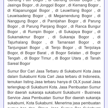
Jasinga Bogor , di Jonggol Bogor , di Kemang Bogor ,
di Klapanunggal Bogor , di Leuwiliang Bogor , di
Leuwisadeng Bogor , di Megamendung Bogor , di
Nanggung Bogor , di Pamijahan Bogor , di Parung
Bogor , di Parung Panjang Bogor , di Ranca Bungur
Bogor , di Rumpin Bogor , di Sukajaya Bogor , di
Sukamakmur Bogor , di Sukaraja Bogor , di
Tajurhalang Bogor , di Tamansari Bogor , di
Tanjungsari Bogor , di Tenjo Bogor , di Tenjolaya
Bogor, di Bogor Barat , di Bogor Selatan , di Bogor
Tengah , di Bogor Timur , di Bogor Utara , di Tanah
Sareal Bogor
Sumur Bor Cari Jasa Terbaru di Sukabumi Kota Jasa
dalam Sukabumi Kota Cari Jasa terbaru di Indonesia,
temukan listing Jasa terbaru hanya di OLX pusat Jasa
terlengkap di Sukabumi Kota. Jasa Pembuatan Sumur
Bor daerah sukaraja sukabumi Sukabumi › Business
Service Jasa Pembuatan Sumur Bor daerah sukaraja
sukabumi, Kota Sukabumi. Menerima jasa pembuatan