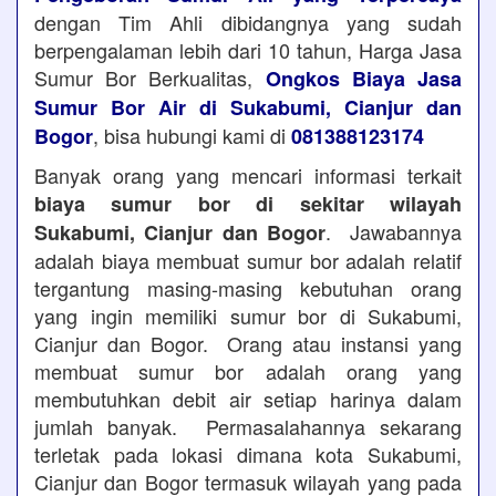
dengan Tim Ahli dibidangnya yang sudah
berpengalaman lebih dari 10 tahun, Harga Jasa
Sumur Bor Berkualitas,
Ongkos Biaya Jasa
Sumur Bor Air di Sukabumi, Cianjur dan
, bisa hubungi kami di
Bogor
081388123174
Banyak orang yang mencari informasi terkait
biaya sumur bor di sekitar wilayah
. Jawabannya
Sukabumi, Cianjur dan Bogor
adalah biaya membuat sumur bor adalah relatif
tergantung masing-masing kebutuhan orang
yang ingin memiliki sumur bor di Sukabumi,
Cianjur dan Bogor. Orang atau instansi yang
membuat sumur bor adalah orang yang
membutuhkan debit air setiap harinya dalam
jumlah banyak. Permasalahannya sekarang
terletak pada lokasi dimana kota Sukabumi,
Cianjur dan Bogor termasuk wilayah yang pada