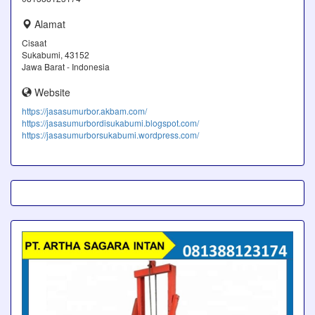
Alamat
Cisaat
Sukabumi, 43152
Jawa Barat - Indonesia
Website
https://jasasumurbor.akbam.com/
https://jasasumurbordisukabumi.blogspot.com/
https://jasasumurborsukabumi.wordpress.com/