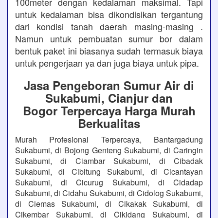
100meter dengan kedalaman maksimal. Tapi
untuk kedalaman bisa dikondisikan tergantung
dari kondisi tanah daerah masing-masing .
Namun untuk pembuatan sumur bor dalam
bentuk paket ini biasanya sudah termasuk biaya
untuk pengerjaan ya dan juga biaya untuk pipa.
Jasa Pengeboran Sumur Air di
Sukabumi, Cianjur dan
Bogor Terpercaya Harga Murah
Berkualitas
Murah Profesional Terpercaya, Bantargadung
Sukabumi, di Bojong Genteng Sukabumi, di Caringin
Sukabumi, di Ciambar Sukabumi, di Cibadak
Sukabumi, di Cibitung Sukabumi, di Cicantayan
Sukabumi, di Cicurug Sukabumi, di Cidadap
Sukabumi, di Cidahu Sukabumi, di Cidolog Sukabumi,
di Ciemas Sukabumi, di Cikakak Sukabumi, di
Cikembar Sukabumi, di Cikidang Sukabumi, di