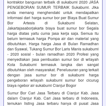
kontraktor bangunan terbaik di sukabumi 2020 JASA
PENGEBORAN SUMUR TERBAIK Sukabumi. Jika
anda memang menghendaki untuk mendapatkan
informasi dari harga sumur bor per Biaya Buat Sumur
Bor Artesis di Sukabumi Selatan,
Jakartajasaborjakarta biaya buat sumur bor Segala
harga diatas yaitu cuma jasa kerja saja. Semua itu
belum termasuk harga Pompa air dan material yang
dibutuhkan. Harga harga Jasa di Bulan Ramadhan
dan Syawal, Tukang Sumur Bor Laris Manis sukabumi
› 2020 sosial › bulan ramadhan 2020 Profesi yang
menyediakan jasa pembuatan sumur bor di wilayah
Kota Sukabumi termasuk langka dan sangat
dibutuhkan oleh masyarakat. Penelusuran yang terkait
dengan jasa sumur bor di sukabumi harga
pengeboran wilayah sukabumi sumur bor cicurug
biaya ngebor air sukabumi Cianjur Bogor
Sumur Bor Cari Jasa Terbaru di Cianjur Kab. Jasa
dalam Cianjur Kab. Cari Jasa terbaru di Indonesia,
temukan listing Jasa terbaru hanya di pusat Jasa