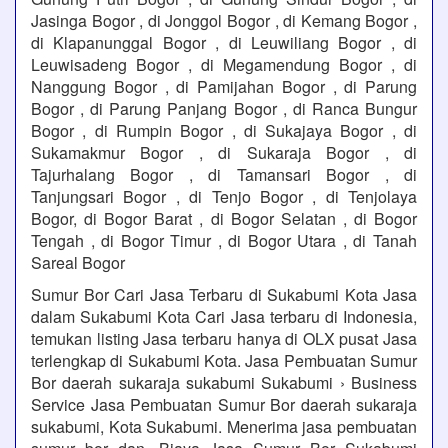
Jasinga Bogor , di Jonggol Bogor , di Kemang Bogor ,
di Klapanunggal Bogor , di Leuwiliang Bogor , di
Leuwisadeng Bogor , di Megamendung Bogor , di
Nanggung Bogor , di Pamijahan Bogor , di Parung
Bogor , di Parung Panjang Bogor , di Ranca Bungur
Bogor , di Rumpin Bogor , di Sukajaya Bogor , di
Sukamakmur Bogor , di Sukaraja Bogor , di
Tajurhalang Bogor , di Tamansari Bogor , di
Tanjungsari Bogor , di Tenjo Bogor , di Tenjolaya
Bogor, di Bogor Barat , di Bogor Selatan , di Bogor
Tengah , di Bogor Timur , di Bogor Utara , di Tanah
Sareal Bogor
Sumur Bor Cari Jasa Terbaru di Sukabumi Kota Jasa
dalam Sukabumi Kota Cari Jasa terbaru di Indonesia,
temukan listing Jasa terbaru hanya di OLX pusat Jasa
terlengkap di Sukabumi Kota. Jasa Pembuatan Sumur
Bor daerah sukaraja sukabumi Sukabumi › Business
Service Jasa Pembuatan Sumur Bor daerah sukaraja
sukabumi, Kota Sukabumi. Menerima jasa pembuatan