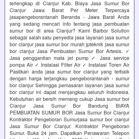
terlengkap di Cianjur Kab. Biaya Jasa Sumur Bor
Cianjur Jawa Barat Per Meter Terpercaya
jasapengeborantanah Beranda › Jawa Barat Anda
yang sedang mencari info tentang jasa pembuatan
sumur bor di area Cianjur? Kami Barbor Solution
sebagai salah satu penyedia jasa layanan jasa sumur
bor cianjur jasa sumur bor murah jpteknik jasa sumur
bor cianjur Jasa Pembuatan Sumur Bor Artesis. ✓
Jasa penggantian mata jet pump ✓ Jasa service
pompa Air ✓ Instalasi Filter Air ✓ Instalasi Toren Air
Pastikan anda jasa sumur bor cianjur yang terbaik
dengan harga terjangkau pengeborantanah › sumur
bor cianjur Sehingga pemasaran layanan jasa sumur
bor cianjur ini dapat menjangkau seluruh Indonesia.
Kebutuhan air bersih memang cukup Jasa sumur bor
Cianjur Jasa Sumur Bor Bandung BIAYA
PEMBUATAN SUMUR BOR Jasa Sumur Bor Cianjur
Kontraktor Pengeboran Sumurjasa sumur bor cianjur
Jasa Sumur Bor Cianjur. Kontraktor Pengeboran
Sumur. Buka 24 jam. Dapatkan Penawaran Telepon