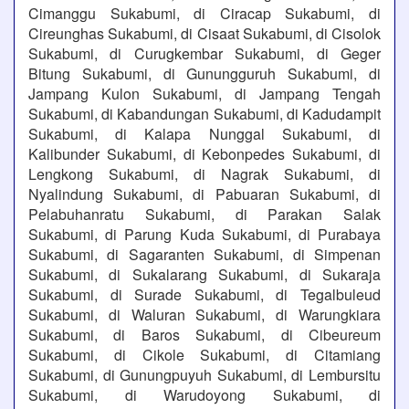
Cimanggu Sukabumi, di Ciracap Sukabumi, di
Cireunghas Sukabumi, di Cisaat Sukabumi, di Cisolok
Sukabumi, di Curugkembar Sukabumi, di Geger
Bitung Sukabumi, di Gunungguruh Sukabumi, di
Jampang Kulon Sukabumi, di Jampang Tengah
Sukabumi, di Kabandungan Sukabumi, di Kadudampit
Sukabumi, di Kalapa Nunggal Sukabumi, di
Kalibunder Sukabumi, di Kebonpedes Sukabumi, di
Lengkong Sukabumi, di Nagrak Sukabumi, di
Nyalindung Sukabumi, di Pabuaran Sukabumi, di
Pelabuhanratu Sukabumi, di Parakan Salak
Sukabumi, di Parung Kuda Sukabumi, di Purabaya
Sukabumi, di Sagaranten Sukabumi, di Simpenan
Sukabumi, di Sukalarang Sukabumi, di Sukaraja
Sukabumi, di Surade Sukabumi, di Tegalbuleud
Sukabumi, di Waluran Sukabumi, di Warungkiara
Sukabumi, di Baros Sukabumi, di Cibeureum
Sukabumi, di Cikole Sukabumi, di Citamiang
Sukabumi, di Gunungpuyuh Sukabumi, di Lembursitu
Sukabumi, di Warudoyong Sukabumi, di