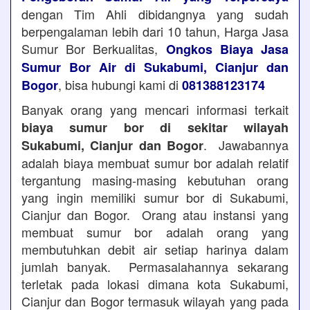
dengan Tim Ahli dibidangnya yang sudah
berpengalaman lebih dari 10 tahun, Harga Jasa
Sumur Bor Berkualitas,
Ongkos Biaya Jasa
Sumur Bor Air di Sukabumi, Cianjur dan
, bisa hubungi kami di
Bogor
081388123174
Banyak orang yang mencari informasi terkait
biaya sumur bor di sekitar wilayah
. Jawabannya
Sukabumi, Cianjur dan Bogor
adalah biaya membuat sumur bor adalah relatif
tergantung masing-masing kebutuhan orang
yang ingin memiliki sumur bor di Sukabumi,
Cianjur dan Bogor. Orang atau instansi yang
membuat sumur bor adalah orang yang
membutuhkan debit air setiap harinya dalam
jumlah banyak. Permasalahannya sekarang
terletak pada lokasi dimana kota Sukabumi,
Cianjur dan Bogor termasuk wilayah yang pada