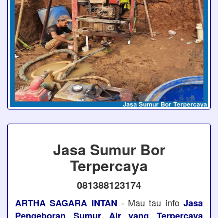
Jasa Sumur Bor
Terpercaya
081388123174
- Mau tau info
ARTHA SAGARA INTAN
Jasa
Pengeboran Sumur Air yang Terpercaya