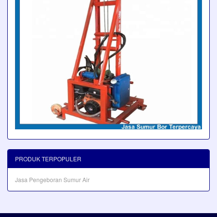
PRODUK TERPOPULER
Jasa Pengeboran Sumur Air