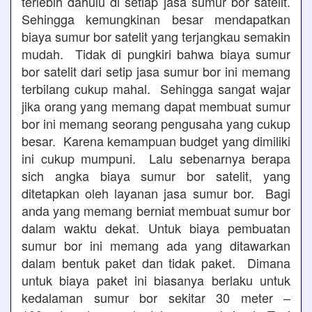
terlebih dahulu di setiap jasa sumur bor satelit.
Sehingga kemungkinan besar mendapatkan
biaya sumur bor satelit yang terjangkau semakin
mudah. Tidak di pungkiri bahwa biaya sumur
bor satelit dari setip jasa sumur bor ini memang
terbilang cukup mahal. Sehingga sangat wajar
jika orang yang memang dapat membuat sumur
bor ini memang seorang pengusaha yang cukup
besar. Karena kemampuan budget yang dimiliki
ini cukup mumpuni. Lalu sebenarnya berapa
sich angka biaya sumur bor satelit, yang
ditetapkan oleh layanan jasa sumur bor. Bagi
anda yang memang berniat membuat sumur bor
dalam waktu dekat. Untuk biaya pembuatan
sumur bor ini memang ada yang ditawarkan
dalam bentuk paket dan tidak paket. Dimana
untuk biaya paket ini biasanya berlaku untuk
kedalaman sumur bor sekitar 30 meter –