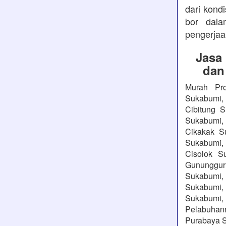
dari kond
bor dala
pengerjaa
Jasa
dan
Murah Pro
Sukabumi, 
Cibitung 
Sukabumi,
Cikakak S
Sukabumi, 
Cisolok S
Gununggu
Sukabumi, 
Sukabumi,
Sukabumi, 
Pelabuhanr
Purabaya S