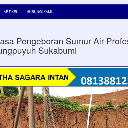
ARTIKEL
HUBUNGI KAMI
Jasa Pengeboran Sumur Air Profe
ungpuyuh Sukabumi