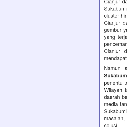
Cianjur d
Sukabumi
cluster h
Cianjur d
gembur y
yang terj
pencemara
Cianjur 
mendapatk
Namun se
Sukabumi
penentu t
Wilayah t
daerah be
media tan
Sukabumi,
masalah, 
solusi.