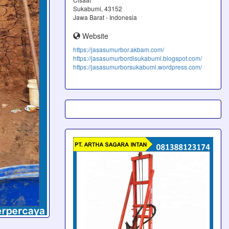
Sukabumi, 43152
Jawa Barat - Indonesia
Website
https://jasasumurbor.akbam.com/
https://jasasumurbordisukabumi.blogspot.com/
https://jasasumurborsukabumi.wordpress.com/