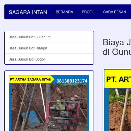
SAGARA INTAN
BERANDA
PROFIL
CARA PESAN
Jasa Sumur Bor Sukabumi
Biaya 
di Gun
Jasa Sumur Bor Cianjur
Jasa Sumur Bor Bogor