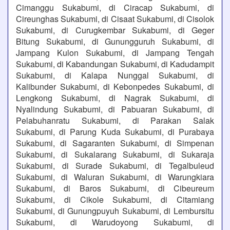
Cimanggu Sukabumi, di Ciracap Sukabumi, di
Cireunghas Sukabumi, di Cisaat Sukabumi, di Cisolok
Sukabumi, di Curugkembar Sukabumi, di Geger
Bitung Sukabumi, di Gunungguruh Sukabumi, di
Jampang Kulon Sukabumi, di Jampang Tengah
Sukabumi, di Kabandungan Sukabumi, di Kadudampit
Sukabumi, di Kalapa Nunggal Sukabumi, di
Kalibunder Sukabumi, di Kebonpedes Sukabumi, di
Lengkong Sukabumi, di Nagrak Sukabumi, di
Nyalindung Sukabumi, di Pabuaran Sukabumi, di
Pelabuhanratu Sukabumi, di Parakan Salak
Sukabumi, di Parung Kuda Sukabumi, di Purabaya
Sukabumi, di Sagaranten Sukabumi, di Simpenan
Sukabumi, di Sukalarang Sukabumi, di Sukaraja
Sukabumi, di Surade Sukabumi, di Tegalbuleud
Sukabumi, di Waluran Sukabumi, di Warungkiara
Sukabumi, di Baros Sukabumi, di Cibeureum
Sukabumi, di Cikole Sukabumi, di Citamiang
Sukabumi, di Gunungpuyuh Sukabumi, di Lembursitu
Sukabumi, di Warudoyong Sukabumi, di