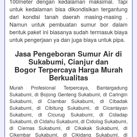
100meter dengan kedalaman maksimal. Tapi
untuk kedalaman bisa dikondisikan tergantung
dari kondisi tanah daerah masing-masing .
Namun untuk pembuatan sumur bor dalam
bentuk paket ini biasanya sudah termasuk biaya
untuk pengerjaan ya dan juga biaya untuk pipa.
Jasa Pengeboran Sumur Air di
Sukabumi, Cianjur dan
Bogor Terpercaya Harga Murah
Berkualitas
Murah Profesional Terpercaya, Bantargadung
Sukabumi, di Bojong Genteng Sukabumi, di Caringin
Sukabumi, di Ciambar Sukabumi, di Cibadak
Sukabumi, di Cibitung Sukabumi, di Cicantayan
Sukabumi, di Cicurug Sukabumi, di Cidadap
Sukabumi, di Cidahu Sukabumi, di Cidolog Sukabumi,
di Ciemas Sukabumi, di Cikakak Sukabumi, di
Cikembar Sukabumi, di Cikidang Sukabumi, di