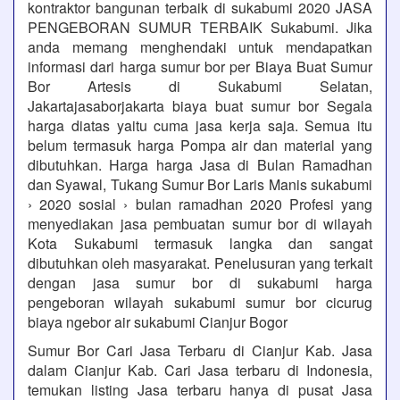
kontraktor bangunan terbaik di sukabumi 2020 JASA
PENGEBORAN SUMUR TERBAIK Sukabumi. Jika
anda memang menghendaki untuk mendapatkan
informasi dari harga sumur bor per Biaya Buat Sumur
Bor Artesis di Sukabumi Selatan,
Jakartajasaborjakarta biaya buat sumur bor Segala
harga diatas yaitu cuma jasa kerja saja. Semua itu
belum termasuk harga Pompa air dan material yang
dibutuhkan. Harga harga Jasa di Bulan Ramadhan
dan Syawal, Tukang Sumur Bor Laris Manis sukabumi
› 2020 sosial › bulan ramadhan 2020 Profesi yang
menyediakan jasa pembuatan sumur bor di wilayah
Kota Sukabumi termasuk langka dan sangat
dibutuhkan oleh masyarakat. Penelusuran yang terkait
dengan jasa sumur bor di sukabumi harga
pengeboran wilayah sukabumi sumur bor cicurug
biaya ngebor air sukabumi Cianjur Bogor
Sumur Bor Cari Jasa Terbaru di Cianjur Kab. Jasa
dalam Cianjur Kab. Cari Jasa terbaru di Indonesia,
temukan listing Jasa terbaru hanya di pusat Jasa