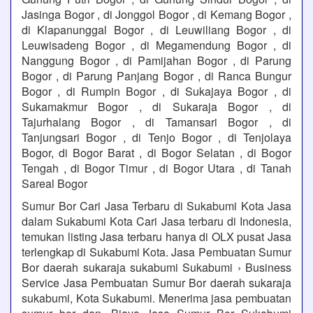
Jasinga Bogor , di Jonggol Bogor , di Kemang Bogor ,
di Klapanunggal Bogor , di Leuwiliang Bogor , di
Leuwisadeng Bogor , di Megamendung Bogor , di
Nanggung Bogor , di Pamijahan Bogor , di Parung
Bogor , di Parung Panjang Bogor , di Ranca Bungur
Bogor , di Rumpin Bogor , di Sukajaya Bogor , di
Sukamakmur Bogor , di Sukaraja Bogor , di
Tajurhalang Bogor , di Tamansari Bogor , di
Tanjungsari Bogor , di Tenjo Bogor , di Tenjolaya
Bogor, di Bogor Barat , di Bogor Selatan , di Bogor
Tengah , di Bogor Timur , di Bogor Utara , di Tanah
Sareal Bogor
Sumur Bor Cari Jasa Terbaru di Sukabumi Kota Jasa
dalam Sukabumi Kota Cari Jasa terbaru di Indonesia,
temukan listing Jasa terbaru hanya di OLX pusat Jasa
terlengkap di Sukabumi Kota. Jasa Pembuatan Sumur
Bor daerah sukaraja sukabumi Sukabumi › Business
Service Jasa Pembuatan Sumur Bor daerah sukaraja
sukabumi, Kota Sukabumi. Menerima jasa pembuatan