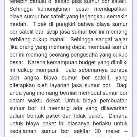
terlebih dahulu di setiap jasa sumur bor satelit.
Sehingga kemungkinan besar mendapatkan
biaya sumur bor satelit yang terjangkau semakin
mudah. Tidak di pungkiri bahwa biaya sumur
bor satelit dari setip jasa sumur bor ini memang
terbilang cukup mahal. Sehingga sangat wajar
jika orang yang memang dapat membuat sumur
bor ini memang seorang pengusaha yang cukup
besar. Karena kemampuan budget yang dimiliki
ini cukup mumpuni. Lalu sebenarnya berapa
sich angka biaya sumur bor satelit, yang
ditetapkan oleh layanan jasa sumur bor. Bagi
anda yang memang berniat membuat sumur bor
dalam waktu dekat. Untuk biaya pembuatan
sumur bor ini memang ada yang ditawarkan
dalam bentuk paket dan tidak paket. Dimana
untuk biaya paket ini biasanya berlaku untuk
kedalaman sumur bor sekitar 30 meter –