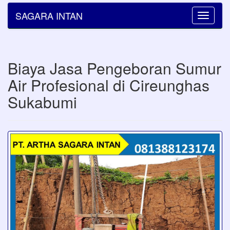
SAGARA INTAN
Toggle
navigatio
Biaya Jasa Pengeboran Sumur
Air Profesional di Cireunghas
Sukabumi