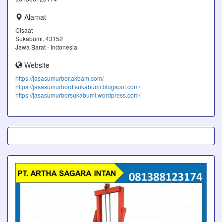
Alamat
Cisaat
Sukabumi, 43152
Jawa Barat - Indonesia
Website
https://jasasumurbor.akbam.com/
https://jasasumurbordisukabumi.blogspot.com/
https://jasasumurborsukabumi.wordpress.com/