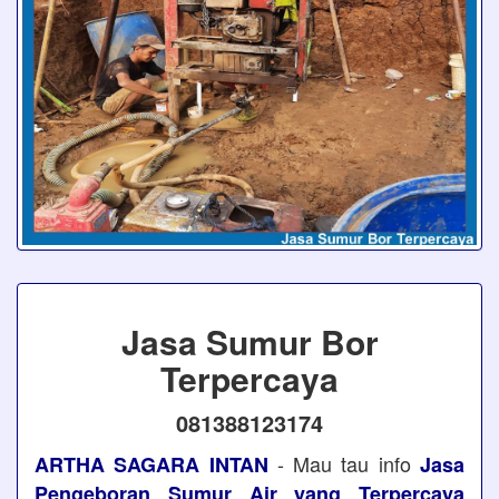
Jasa Sumur Bor
Terpercaya
081388123174
- Mau tau info
ARTHA SAGARA INTAN
Jasa
Pengeboran Sumur Air yang Terpercaya