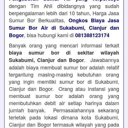
dengan Tim Ahli dibidangnya yang sudah
berpengalaman lebih dari 10 tahun, Harga Jasa
Sumur Bor Berkualitas,
Ongkos Biaya Jasa
Sumur Bor Air di Sukabumi, Cianjur dan
, bisa hubungi kami di
Bogor
081388123174
Banyak orang yang mencari informasi terkait
biaya sumur bor di sekitar wilayah
. Jawabannya
Sukabumi, Cianjur dan Bogor
adalah biaya membuat sumur bor adalah relatif
tergantung masing-masing kebutuhan orang
yang ingin memiliki sumur bor di Sukabumi,
Cianjur dan Bogor. Orang atau instansi yang
membuat sumur bor adalah orang yang
membutuhkan debit air setiap harinya dalam
jumlah banyak. Permasalahannya sekarang
terletak pada lokasi dimana kota Sukabumi,
Cianjur dan Bogor termasuk wilayah yang pada