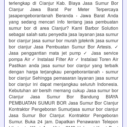
terlengkap di Cianjur Kab. Biaya Jasa Sumur Bor
Cianjur Jawa Barat Per Meter Terpercaya
jasapengeborantanah Beranda › Jawa Barat Anda
yang sedang mencari info tentang jasa pembuatan
sumur bor di area Cianjur? Kami Barbor Solution
sebagai salah satu penyedia jasa layanan jasa sumur
bor cianjur jasa sumur bor murah jpteknik jasa sumur
bor cianjur Jasa Pembuatan Sumur Bor Artesis. ✓
Jasa penggantian mata jet pump ✓ Jasa service
pompa Air ✓ Instalasi Filter Air ✓ Instalasi Toren Air
Pastikan anda jasa sumur bor cianjur yang terbaik
dengan harga terjangkau pengeborantanah › sumur
bor cianjur Sehingga pemasaran layanan jasa sumur
bor cianjur ini dapat menjangkau seluruh Indonesia.
Kebutuhan air bersih memang cukup Jasa sumur bor
Cianjur Jasa Sumur Bor Bandung BIAYA
PEMBUATAN SUMUR BOR Jasa Sumur Bor Cianjur
Kontraktor Pengeboran Sumurjasa sumur bor cianjur
Jasa Sumur Bor Cianjur. Kontraktor Pengeboran
Sumur. Buka 24 jam. Dapatkan Penawaran Telepon