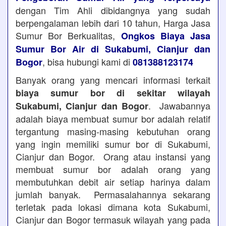
dengan Tim Ahli dibidangnya yang sudah
berpengalaman lebih dari 10 tahun, Harga Jasa
Sumur Bor Berkualitas,
Ongkos Biaya Jasa
Sumur Bor Air di Sukabumi, Cianjur dan
, bisa hubungi kami di
Bogor
081388123174
Banyak orang yang mencari informasi terkait
biaya sumur bor di sekitar wilayah
. Jawabannya
Sukabumi, Cianjur dan Bogor
adalah biaya membuat sumur bor adalah relatif
tergantung masing-masing kebutuhan orang
yang ingin memiliki sumur bor di Sukabumi,
Cianjur dan Bogor. Orang atau instansi yang
membuat sumur bor adalah orang yang
membutuhkan debit air setiap harinya dalam
jumlah banyak. Permasalahannya sekarang
terletak pada lokasi dimana kota Sukabumi,
Cianjur dan Bogor termasuk wilayah yang pada