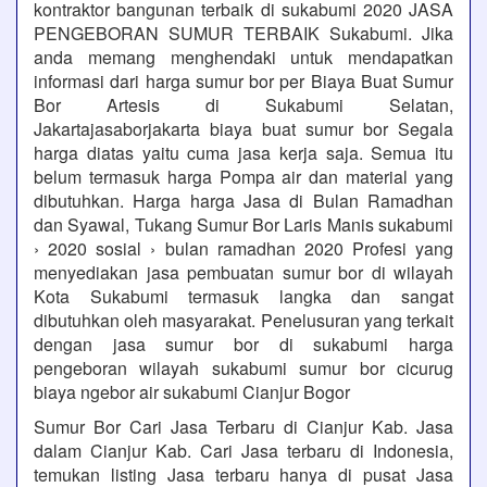
kontraktor bangunan terbaik di sukabumi 2020 JASA
PENGEBORAN SUMUR TERBAIK Sukabumi. Jika
anda memang menghendaki untuk mendapatkan
informasi dari harga sumur bor per Biaya Buat Sumur
Bor Artesis di Sukabumi Selatan,
Jakartajasaborjakarta biaya buat sumur bor Segala
harga diatas yaitu cuma jasa kerja saja. Semua itu
belum termasuk harga Pompa air dan material yang
dibutuhkan. Harga harga Jasa di Bulan Ramadhan
dan Syawal, Tukang Sumur Bor Laris Manis sukabumi
› 2020 sosial › bulan ramadhan 2020 Profesi yang
menyediakan jasa pembuatan sumur bor di wilayah
Kota Sukabumi termasuk langka dan sangat
dibutuhkan oleh masyarakat. Penelusuran yang terkait
dengan jasa sumur bor di sukabumi harga
pengeboran wilayah sukabumi sumur bor cicurug
biaya ngebor air sukabumi Cianjur Bogor
Sumur Bor Cari Jasa Terbaru di Cianjur Kab. Jasa
dalam Cianjur Kab. Cari Jasa terbaru di Indonesia,
temukan listing Jasa terbaru hanya di pusat Jasa