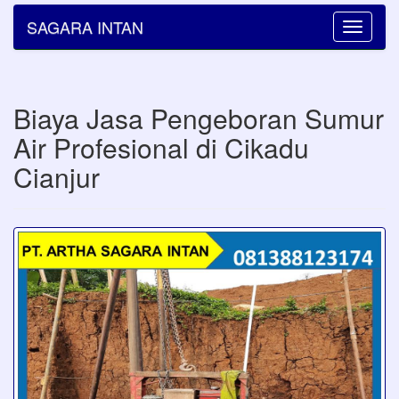
SAGARA INTAN
Toggle
navigatio
Biaya Jasa Pengeboran Sumur
Air Profesional di Cikadu
Cianjur