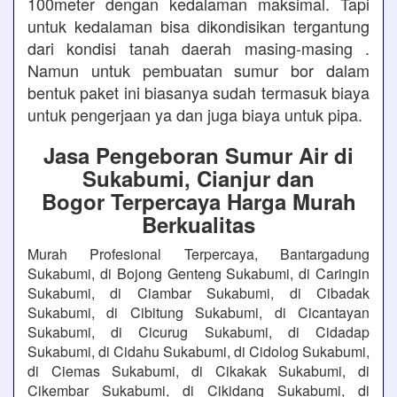
100meter dengan kedalaman maksimal. Tapi
untuk kedalaman bisa dikondisikan tergantung
dari kondisi tanah daerah masing-masing .
Namun untuk pembuatan sumur bor dalam
bentuk paket ini biasanya sudah termasuk biaya
untuk pengerjaan ya dan juga biaya untuk pipa.
Jasa Pengeboran Sumur Air di
Sukabumi, Cianjur dan
Bogor Terpercaya Harga Murah
Berkualitas
Murah Profesional Terpercaya, Bantargadung
Sukabumi, di Bojong Genteng Sukabumi, di Caringin
Sukabumi, di Ciambar Sukabumi, di Cibadak
Sukabumi, di Cibitung Sukabumi, di Cicantayan
Sukabumi, di Cicurug Sukabumi, di Cidadap
Sukabumi, di Cidahu Sukabumi, di Cidolog Sukabumi,
di Ciemas Sukabumi, di Cikakak Sukabumi, di
Cikembar Sukabumi, di Cikidang Sukabumi, di