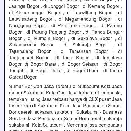
Jasinga Bogor , di Jonggol Bogor , di Kemang Bogor ,
di Klapanunggal Bogor , di Leuwiliang Bogor , di
Leuwisadeng Bogor , di Megamendung Bogor , di
Nanggung Bogor , di Pamijahan Bogor , di Parung
Bogor , di Parung Panjang Bogor , di Ranca Bungur
Bogor , di Rumpin Bogor , di Sukajaya Bogor , di
Sukamakmur Bogor , di Sukaraja Bogor , di
Tajurhalang Bogor , di Tamansari Bogor , di
Tanjungsari Bogor , di Tenjo Bogor , di Tenjolaya
Bogor, di Bogor Barat , di Bogor Selatan , di Bogor
Tengah , di Bogor Timur , di Bogor Utara , di Tanah
Sareal Bogor
Sumur Bor Cari Jasa Terbaru di Sukabumi Kota Jasa
dalam Sukabumi Kota Cari Jasa terbaru di Indonesia,
temukan listing Jasa terbaru hanya di OLX pusat Jasa
terlengkap di Sukabumi Kota. Jasa Pembuatan Sumur
Bor daerah sukaraja sukabumi Sukabumi › Business
Service Jasa Pembuatan Sumur Bor daerah sukaraja
sukabumi, Kota Sukabumi. Menerima jasa pembuatan