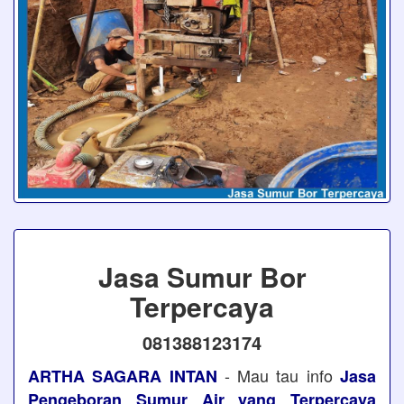
Jasa Sumur Bor
Terpercaya
081388123174
- Mau tau info
ARTHA SAGARA INTAN
Jasa
Pengeboran Sumur Air yang Terpercaya