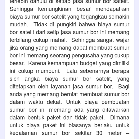
terlebih dahulu di setiap jasa sumur bor satelit.
Sehingga kemungkinan besar mendapatkan
biaya sumur bor satelit yang terjangkau semakin
mudah. Tidak di pungkiri bahwa biaya sumur
bor satelit dari setip jasa sumur bor ini memang
terbilang cukup mahal. Sehingga sangat wajar
jika orang yang memang dapat membuat sumur
bor ini memang seorang pengusaha yang cukup
besar. Karena kemampuan budget yang dimiliki
ini cukup mumpuni. Lalu sebenarnya berapa
sich angka biaya sumur bor satelit, yang
ditetapkan oleh layanan jasa sumur bor. Bagi
anda yang memang berniat membuat sumur bor
dalam waktu dekat. Untuk biaya pembuatan
sumur bor ini memang ada yang ditawarkan
dalam bentuk paket dan tidak paket. Dimana
untuk biaya paket ini biasanya berlaku untuk
kedalaman sumur bor sekitar 30 meter –