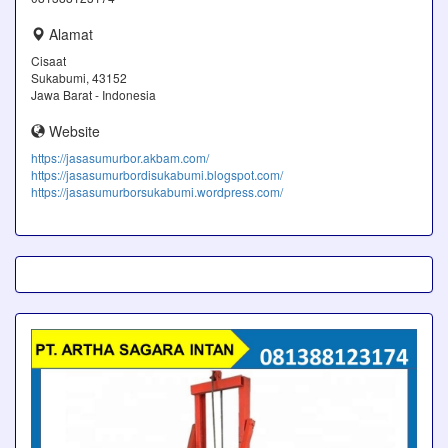
Alamat
Cisaat
Sukabumi, 43152
Jawa Barat - Indonesia
Website
https://jasasumurbor.akbam.com/
https://jasasumurbordisukabumi.blogspot.com/
https://jasasumurborsukabumi.wordpress.com/