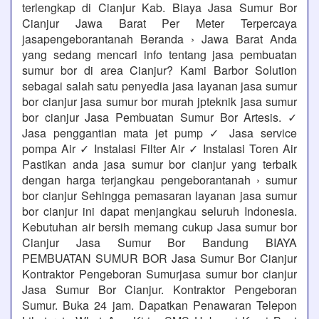
terlengkap di Cianjur Kab. Biaya Jasa Sumur Bor
Cianjur Jawa Barat Per Meter Terpercaya
jasapengeborantanah Beranda › Jawa Barat Anda
yang sedang mencari info tentang jasa pembuatan
sumur bor di area Cianjur? Kami Barbor Solution
sebagai salah satu penyedia jasa layanan jasa sumur
bor cianjur jasa sumur bor murah jpteknik jasa sumur
bor cianjur Jasa Pembuatan Sumur Bor Artesis. ✓
Jasa penggantian mata jet pump ✓ Jasa service
pompa Air ✓ Instalasi Filter Air ✓ Instalasi Toren Air
Pastikan anda jasa sumur bor cianjur yang terbaik
dengan harga terjangkau pengeborantanah › sumur
bor cianjur Sehingga pemasaran layanan jasa sumur
bor cianjur ini dapat menjangkau seluruh Indonesia.
Kebutuhan air bersih memang cukup Jasa sumur bor
Cianjur Jasa Sumur Bor Bandung BIAYA
PEMBUATAN SUMUR BOR Jasa Sumur Bor Cianjur
Kontraktor Pengeboran Sumurjasa sumur bor cianjur
Jasa Sumur Bor Cianjur. Kontraktor Pengeboran
Sumur. Buka 24 jam. Dapatkan Penawaran Telepon