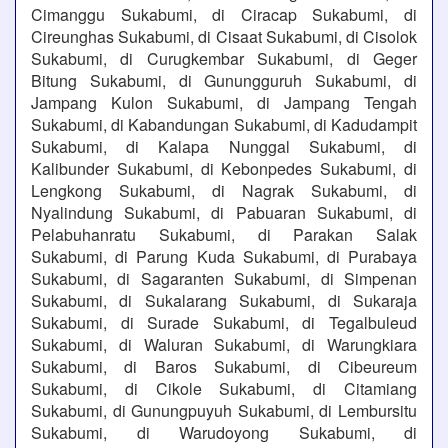
Cimanggu Sukabumi, di Ciracap Sukabumi, di
Cireunghas Sukabumi, di Cisaat Sukabumi, di Cisolok
Sukabumi, di Curugkembar Sukabumi, di Geger
Bitung Sukabumi, di Gunungguruh Sukabumi, di
Jampang Kulon Sukabumi, di Jampang Tengah
Sukabumi, di Kabandungan Sukabumi, di Kadudampit
Sukabumi, di Kalapa Nunggal Sukabumi, di
Kalibunder Sukabumi, di Kebonpedes Sukabumi, di
Lengkong Sukabumi, di Nagrak Sukabumi, di
Nyalindung Sukabumi, di Pabuaran Sukabumi, di
Pelabuhanratu Sukabumi, di Parakan Salak
Sukabumi, di Parung Kuda Sukabumi, di Purabaya
Sukabumi, di Sagaranten Sukabumi, di Simpenan
Sukabumi, di Sukalarang Sukabumi, di Sukaraja
Sukabumi, di Surade Sukabumi, di Tegalbuleud
Sukabumi, di Waluran Sukabumi, di Warungkiara
Sukabumi, di Baros Sukabumi, di Cibeureum
Sukabumi, di Cikole Sukabumi, di Citamiang
Sukabumi, di Gunungpuyuh Sukabumi, di Lembursitu
Sukabumi, di Warudoyong Sukabumi, di