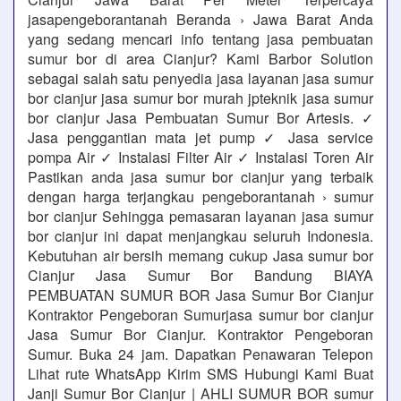
jasapengeborantanah Beranda › Jawa Barat Anda
yang sedang mencari info tentang jasa pembuatan
sumur bor di area Cianjur? Kami Barbor Solution
sebagai salah satu penyedia jasa layanan jasa sumur
bor cianjur jasa sumur bor murah jpteknik jasa sumur
bor cianjur Jasa Pembuatan Sumur Bor Artesis. ✓
Jasa penggantian mata jet pump ✓ Jasa service
pompa Air ✓ Instalasi Filter Air ✓ Instalasi Toren Air
Pastikan anda jasa sumur bor cianjur yang terbaik
dengan harga terjangkau pengeborantanah › sumur
bor cianjur Sehingga pemasaran layanan jasa sumur
bor cianjur ini dapat menjangkau seluruh Indonesia.
Kebutuhan air bersih memang cukup Jasa sumur bor
Cianjur Jasa Sumur Bor Bandung BIAYA
PEMBUATAN SUMUR BOR Jasa Sumur Bor Cianjur
Kontraktor Pengeboran Sumurjasa sumur bor cianjur
Jasa Sumur Bor Cianjur. Kontraktor Pengeboran
Sumur. Buka 24 jam. Dapatkan Penawaran Telepon
Lihat rute WhatsApp Kirim SMS Hubungi Kami Buat
Janji Sumur Bor Cianjur | AHLI SUMUR BOR sumur