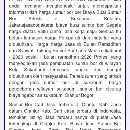
anda memang menghendaki untuk mendapatkan
informasi dari harga sumur bor per Biaya Buat Sumur
Bor Artesis di Sukabumi Selatan,
Jakartajasaborjakarta biaya buat sumur bor Segala
harga diatas yaitu cuma jasa kerja saja. Semua itu
belum termasuk harga Pompa air dan material yang
dibutuhkan. Harga harga Jasa di Bulan Ramadhan
dan Syawal, Tukang Sumur Bor Laris Manis sukabumi
› 2020 sosial › bulan ramadhan 2020 Profesi yang
menyediakan jasa pembuatan sumur bor di wilayah
Kota Sukabumi termasuk langka dan sangat
dibutuhkan oleh masyarakat. Penelusuran yang terkait
dengan jasa sumur bor di sukabumi harga
pengeboran wilayah sukabumi sumur bor cicurug
biaya ngebor air sukabumi Cianjur Bogor
Sumur Bor Cari Jasa Terbaru di Cianjur Kab. Jasa
dalam Cianjur Kab. Cari Jasa terbaru di Indonesia,
temukan listing Jasa terbaru hanya di pusat Jasa
terlengkap di Cianjur Kab. Biaya Jasa Sumur Bor
Cianjur Jawa Barat Per Meter Terpercaya