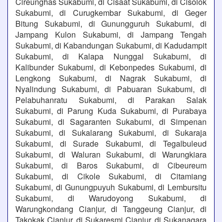
Cireunghas Sukabumi, di Cisaat Sukabumi, di Cisolok
Sukabumi, di Curugkembar Sukabumi, di Geger
Bitung Sukabumi, di Gunungguruh Sukabumi, di
Jampang Kulon Sukabumi, di Jampang Tengah
Sukabumi, di Kabandungan Sukabumi, di Kadudampit
Sukabumi, di Kalapa Nunggal Sukabumi, di
Kalibunder Sukabumi, di Kebonpedes Sukabumi, di
Lengkong Sukabumi, di Nagrak Sukabumi, di
Nyalindung Sukabumi, di Pabuaran Sukabumi, di
Pelabuhanratu Sukabumi, di Parakan Salak
Sukabumi, di Parung Kuda Sukabumi, di Purabaya
Sukabumi, di Sagaranten Sukabumi, di Simpenan
Sukabumi, di Sukalarang Sukabumi, di Sukaraja
Sukabumi, di Surade Sukabumi, di Tegalbuleud
Sukabumi, di Waluran Sukabumi, di Warungkiara
Sukabumi, di Baros Sukabumi, di Cibeureum
Sukabumi, di Cikole Sukabumi, di Citamiang
Sukabumi, di Gunungpuyuh Sukabumi, di Lembursitu
Sukabumi, di Warudoyong Sukabumi, di
Warungkondang Cianjur, di Tanggeung Cianjur, di
Takokak Cianjur, di Sukaresmi Cianjur, di Sukanagara