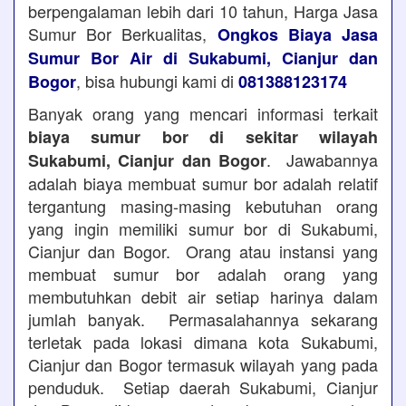
berpengalaman lebih dari 10 tahun, Harga Jasa
Sumur Bor Berkualitas,
Ongkos Biaya Jasa
Sumur Bor Air di Sukabumi, Cianjur dan
, bisa hubungi kami di
Bogor
081388123174
Banyak orang yang mencari informasi terkait
biaya sumur bor di sekitar wilayah
. Jawabannya
Sukabumi, Cianjur dan Bogor
adalah biaya membuat sumur bor adalah relatif
tergantung masing-masing kebutuhan orang
yang ingin memiliki sumur bor di Sukabumi,
Cianjur dan Bogor. Orang atau instansi yang
membuat sumur bor adalah orang yang
membutuhkan debit air setiap harinya dalam
jumlah banyak. Permasalahannya sekarang
terletak pada lokasi dimana kota Sukabumi,
Cianjur dan Bogor termasuk wilayah yang pada
penduduk. Setiap daerah Sukabumi, Cianjur