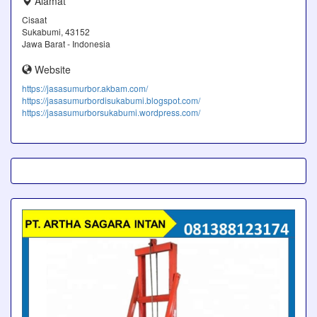
Alamat
Cisaat
Sukabumi, 43152
Jawa Barat - Indonesia
Website
https://jasasumurbor.akbam.com/
https://jasasumurbordisukabumi.blogspot.com/
https://jasasumurborsukabumi.wordpress.com/