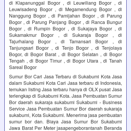
di Klapanunggal Bogor , di Leuwiliang Bogor , di
Leuwisadeng Bogor , di Megamendung Bogor , di
Nanggung Bogor , di Pamijahan Bogor , di Parung
Bogor , di Parung Panjang Bogor , di Ranca Bungur
Bogor , di Rumpin Bogor , di Sukajaya Bogor , di
Sukamakmur Bogor , di Sukaraja Bogor , di
Tajurhalang Bogor , di Tamansari Bogor , di
Tanjungsari Bogor , di Tenjo Bogor , di Tenjolaya
Bogor, di Bogor Barat , di Bogor Selatan , di Bogor
Tengah , di Bogor Timur , di Bogor Utara , di Tanah
Sareal Bogor
Sumur Bor Cari Jasa Terbaru di Sukabumi Kota Jasa
dalam Sukabumi Kota Cari Jasa terbaru di Indonesia,
temukan listing Jasa terbaru hanya di OLX pusat Jasa
terlengkap di Sukabumi Kota. Jasa Pembuatan Sumur
Bor daerah sukaraja sukabumi Sukabumi › Business
Service Jasa Pembuatan Sumur Bor daerah sukaraja
sukabumi, Kota Sukabumi. Menerima jasa pembuatan
sumur bor dan. Biaya Jasa Sumur Bor Sukabumi
Jawa Barat Per Meter jasapengeborantanah Beranda