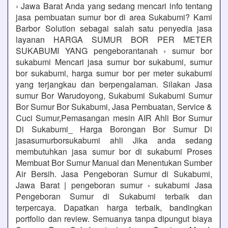
› Jawa Barat Anda yang sedang mencari info tentang
jasa pembuatan sumur bor di area Sukabumi? Kami
Barbor Solution sebagai salah satu penyedia jasa
layanan HARGA SUMUR BOR PER METER
SUKABUMI YANG pengeborantanah › sumur bor
sukabumi Mencari jasa sumur bor sukabumi, sumur
bor sukabumi, harga sumur bor per meter sukabumi
yang terjangkau dan berpengalaman. Silakan Jasa
sumur Bor Warudoyong, Sukabumi Sukabumi Sumur
Bor Sumur Bor Sukabumi, Jasa Pembuatan, Service &
Cuci Sumur,Pemasangan mesin AIR Ahli Bor Sumur
Di Sukabumi_ Harga Borongan Bor Sumur Di
jasasumurborsukabumi ahli Jika anda sedang
membutuhkan jasa sumur bor di sukabumi Proses
Membuat Bor Sumur Manual dan Menentukan Sumber
Air Bersih. Jasa Pengeboran Sumur di Sukabumi,
Jawa Barat | pengeboran sumur › sukabumi Jasa
Pengeboran Sumur di Sukabumi terbaik dan
terpercaya. Dapatkan harga terbaik, bandingkan
portfolio dan review. Semuanya tanpa dipungut biaya