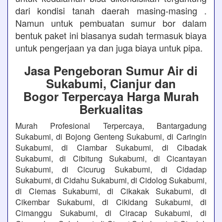
dari kondisi tanah daerah masing-masing .
Namun untuk pembuatan sumur bor dalam
bentuk paket ini biasanya sudah termasuk biaya
untuk pengerjaan ya dan juga biaya untuk pipa.
Jasa Pengeboran Sumur Air di
Sukabumi, Cianjur dan
Bogor Terpercaya Harga Murah
Berkualitas
Murah Profesional Terpercaya, Bantargadung
Sukabumi, di Bojong Genteng Sukabumi, di Caringin
Sukabumi, di Ciambar Sukabumi, di Cibadak
Sukabumi, di Cibitung Sukabumi, di Cicantayan
Sukabumi, di Cicurug Sukabumi, di Cidadap
Sukabumi, di Cidahu Sukabumi, di Cidolog Sukabumi,
di Ciemas Sukabumi, di Cikakak Sukabumi, di
Cikembar Sukabumi, di Cikidang Sukabumi, di
Cimanggu Sukabumi, di Ciracap Sukabumi, di