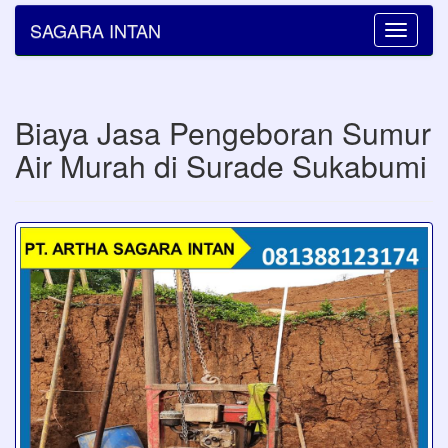
SAGARA INTAN
Toggle
navigatio
Biaya Jasa Pengeboran Sumur
Air Murah di Surade Sukabumi