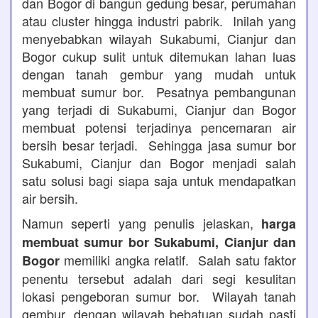
dan Bogor di bangun gedung besar, perumahan
atau cluster hingga industri pabrik. Inilah yang
menyebabkan wilayah Sukabumi, Cianjur dan
Bogor cukup sulit untuk ditemukan lahan luas
dengan tanah gembur yang mudah untuk
membuat sumur bor. Pesatnya pembangunan
yang terjadi di Sukabumi, Cianjur dan Bogor
membuat potensi terjadinya pencemaran air
bersih besar terjadi. Sehingga jasa sumur bor
Sukabumi, Cianjur dan Bogor menjadi salah
satu solusi bagi siapa saja untuk mendapatkan
air bersih.
Namun seperti yang penulis jelaskan,
harga
membuat sumur bor Sukabumi, Cianjur dan
memiliki angka relatif. Salah satu faktor
Bogor
penentu tersebut adalah dari segi kesulitan
lokasi pengeboran sumur bor. Wilayah tanah
gembur, dengan wilayah bebatuan sudah pasti