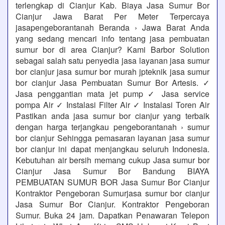
terlengkap di Cianjur Kab. Biaya Jasa Sumur Bor
Cianjur Jawa Barat Per Meter Terpercaya
jasapengeborantanah Beranda › Jawa Barat Anda
yang sedang mencari info tentang jasa pembuatan
sumur bor di area Cianjur? Kami Barbor Solution
sebagai salah satu penyedia jasa layanan jasa sumur
bor cianjur jasa sumur bor murah jpteknik jasa sumur
bor cianjur Jasa Pembuatan Sumur Bor Artesis. ✓
Jasa penggantian mata jet pump ✓ Jasa service
pompa Air ✓ Instalasi Filter Air ✓ Instalasi Toren Air
Pastikan anda jasa sumur bor cianjur yang terbaik
dengan harga terjangkau pengeborantanah › sumur
bor cianjur Sehingga pemasaran layanan jasa sumur
bor cianjur ini dapat menjangkau seluruh Indonesia.
Kebutuhan air bersih memang cukup Jasa sumur bor
Cianjur Jasa Sumur Bor Bandung BIAYA
PEMBUATAN SUMUR BOR Jasa Sumur Bor Cianjur
Kontraktor Pengeboran Sumurjasa sumur bor cianjur
Jasa Sumur Bor Cianjur. Kontraktor Pengeboran
Sumur. Buka 24 jam. Dapatkan Penawaran Telepon