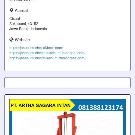
Alamat
Cisaat
Sukabumi, 43152
Jawa Barat - Indonesia
Website
https://jasasumurbor.akbam.com/
https://jasasumurbordisukabumi.blogspot.com/
https://jasasumurborsukabumi.wordpress.com/