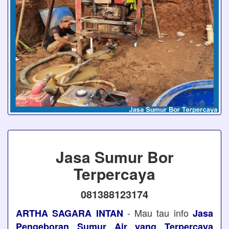
Jasa Sumur Bor
Terpercaya
081388123174
- Mau tau info
ARTHA SAGARA INTAN
Jasa
Pengeboran Sumur Air yang Terpercaya