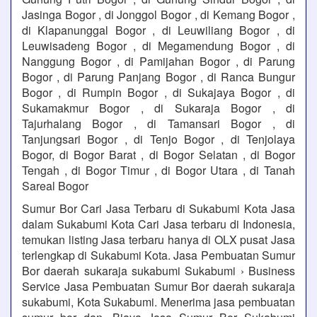
Jasinga Bogor , di Jonggol Bogor , di Kemang Bogor ,
di Klapanunggal Bogor , di Leuwiliang Bogor , di
Leuwisadeng Bogor , di Megamendung Bogor , di
Nanggung Bogor , di Pamijahan Bogor , di Parung
Bogor , di Parung Panjang Bogor , di Ranca Bungur
Bogor , di Rumpin Bogor , di Sukajaya Bogor , di
Sukamakmur Bogor , di Sukaraja Bogor , di
Tajurhalang Bogor , di Tamansari Bogor , di
Tanjungsari Bogor , di Tenjo Bogor , di Tenjolaya
Bogor, di Bogor Barat , di Bogor Selatan , di Bogor
Tengah , di Bogor Timur , di Bogor Utara , di Tanah
Sareal Bogor
Sumur Bor Cari Jasa Terbaru di Sukabumi Kota Jasa
dalam Sukabumi Kota Cari Jasa terbaru di Indonesia,
temukan listing Jasa terbaru hanya di OLX pusat Jasa
terlengkap di Sukabumi Kota. Jasa Pembuatan Sumur
Bor daerah sukaraja sukabumi Sukabumi › Business
Service Jasa Pembuatan Sumur Bor daerah sukaraja
sukabumi, Kota Sukabumi. Menerima jasa pembuatan