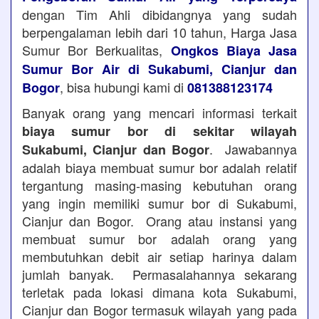
dengan Tim Ahli dibidangnya yang sudah
berpengalaman lebih dari 10 tahun, Harga Jasa
Sumur Bor Berkualitas,
Ongkos Biaya Jasa
Sumur Bor Air di Sukabumi, Cianjur dan
, bisa hubungi kami di
Bogor
081388123174
Banyak orang yang mencari informasi terkait
biaya sumur bor di sekitar wilayah
. Jawabannya
Sukabumi, Cianjur dan Bogor
adalah biaya membuat sumur bor adalah relatif
tergantung masing-masing kebutuhan orang
yang ingin memiliki sumur bor di Sukabumi,
Cianjur dan Bogor. Orang atau instansi yang
membuat sumur bor adalah orang yang
membutuhkan debit air setiap harinya dalam
jumlah banyak. Permasalahannya sekarang
terletak pada lokasi dimana kota Sukabumi,
Cianjur dan Bogor termasuk wilayah yang pada