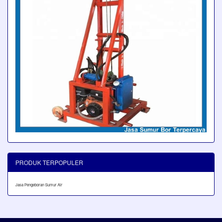
PRODUK TERPOPULER
Jasa Pengeboran Sumur Air