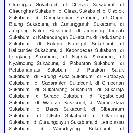
Cimanggu Sukabumi, di Ciracap Sukabumi, di
Cireunghas Sukabumi, di Cisaat Sukabumi, di Cisolok
Sukabumi, di Curugkembar Sukabumi, di Geger
Bitung Sukabumi, di Gunungguruh Sukabumi, di
Jampang Kulon Sukabumi, di Jampang Tengah
Sukabumi, di Kabandungan Sukabumi, di Kadudampit
Sukabumi, di Kalapa Nunggal Sukabumi, di
Kalibunder Sukabumi, di Kebonpedes Sukabumi, di
Lengkong Sukabumi, di Nagrak Sukabumi, di
Nyalindung Sukabumi, di Pabuaran Sukabumi, di
Pelabuhanratu Sukabumi, di Parakan Salak
Sukabumi, di Parung Kuda Sukabumi, di Purabaya
Sukabumi, di Sagaranten Sukabumi, di Simpenan
Sukabumi, di Sukalarang Sukabumi, di Sukaraja
Sukabumi, di Surade Sukabumi, di Tegalbuleud
Sukabumi, di Waluran Sukabumi, di Warungkiara
Sukabumi, di Baros Sukabumi, di Cibeureum
Sukabumi, di Cikole Sukabumi, di Citamiang
Sukabumi, di Gunungpuyuh Sukabumi, di Lembursitu
Sukabumi, di Warudoyong Sukabumi, di