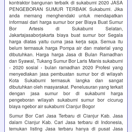
kontraktor bangunan terbaik di sukabumi 2020 JASA
PENGEBORAN SUMUR TERBAIK Sukabumi. Jika
anda memang menghendaki untuk mendapatkan
informasi dari harga sumur bor per Biaya Buat Sumur
Bor Artesis di Sukabumi Selatan,
Jakartajasaborjakarta biaya buat sumur bor Segala
harga diatas yaitu cuma jasa kerja saja. Semua itu
belum termasuk harga Pompa air dan material yang
dibutuhkan. Harga harga Jasa di Bulan Ramadhan
dan Syawal, Tukang Sumur Bor Laris Manis sukabumi
› 2020 sosial › bulan ramadhan 2020 Profesi yang
menyediakan jasa pembuatan sumur bor di wilayah
Kota Sukabumi termasuk langka dan sangat
dibutuhkan oleh masyarakat. Penelusuran yang terkait
dengan jasa sumur bor di sukabumi harga
pengeboran wilayah sukabumi sumur bor cicurug
biaya ngebor air sukabumi Cianjur Bogor
Sumur Bor Cari Jasa Terbaru di Cianjur Kab. Jasa
dalam Cianjur Kab. Cari Jasa terbaru di Indonesia,
temukan listing Jasa terbaru hanya di pusat Jasa