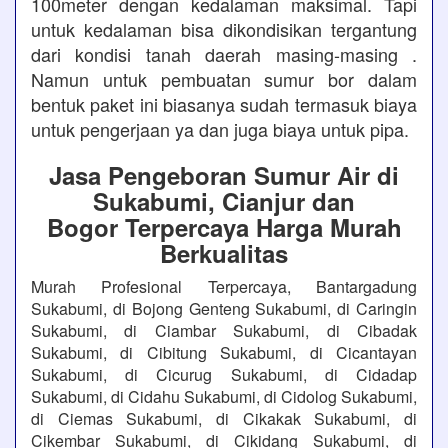
100meter dengan kedalaman maksimal. Tapi
untuk kedalaman bisa dikondisikan tergantung
dari kondisi tanah daerah masing-masing .
Namun untuk pembuatan sumur bor dalam
bentuk paket ini biasanya sudah termasuk biaya
untuk pengerjaan ya dan juga biaya untuk pipa.
Jasa Pengeboran Sumur Air di
Sukabumi, Cianjur dan
Bogor Terpercaya Harga Murah
Berkualitas
Murah Profesional Terpercaya, Bantargadung
Sukabumi, di Bojong Genteng Sukabumi, di Caringin
Sukabumi, di Ciambar Sukabumi, di Cibadak
Sukabumi, di Cibitung Sukabumi, di Cicantayan
Sukabumi, di Cicurug Sukabumi, di Cidadap
Sukabumi, di Cidahu Sukabumi, di Cidolog Sukabumi,
di Ciemas Sukabumi, di Cikakak Sukabumi, di
Cikembar Sukabumi, di Cikidang Sukabumi, di