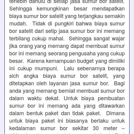
terlebih dahulu di setiap jasa sumur bor satelit.
Sehingga kemungkinan besar mendapatkan
biaya sumur bor satelit yang terjangkau semakin
mudah. Tidak di pungkiri bahwa biaya sumur
bor satelit dari setip jasa sumur bor ini memang
terbilang cukup mahal. Sehingga sangat wajar
jika orang yang memang dapat membuat sumur
bor ini memang seorang pengusaha yang cukup
besar. Karena kemampuan budget yang dimiliki
ini cukup mumpuni. Lalu sebenarnya berapa
sich angka biaya sumur bor satelit, yang
ditetapkan oleh layanan jasa sumur bor. Bagi
anda yang memang berniat membuat sumur bor
dalam waktu dekat. Untuk biaya pembuatan
sumur bor ini memang ada yang ditawarkan
dalam bentuk paket dan tidak paket. Dimana
untuk biaya paket ini biasanya berlaku untuk
kedalaman sumur bor sekitar 30 meter –