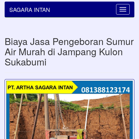
SAGARA INTAN
Toggle
navigatio
Biaya Jasa Pengeboran Sumur
Air Murah di Jampang Kulon
Sukabumi