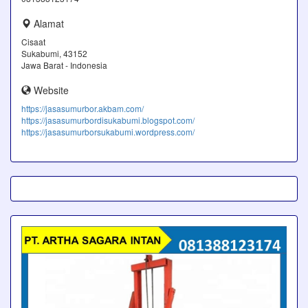
Alamat
Cisaat
Sukabumi, 43152
Jawa Barat - Indonesia
Website
https://jasasumurbor.akbam.com/
https://jasasumurbordisukabumi.blogspot.com/
https://jasasumurborsukabumi.wordpress.com/