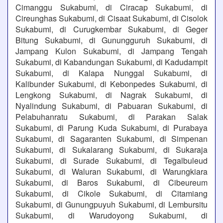
Cimanggu Sukabumi, di Ciracap Sukabumi, di
Cireunghas Sukabumi, di Cisaat Sukabumi, di Cisolok
Sukabumi, di Curugkembar Sukabumi, di Geger
Bitung Sukabumi, di Gunungguruh Sukabumi, di
Jampang Kulon Sukabumi, di Jampang Tengah
Sukabumi, di Kabandungan Sukabumi, di Kadudampit
Sukabumi, di Kalapa Nunggal Sukabumi, di
Kalibunder Sukabumi, di Kebonpedes Sukabumi, di
Lengkong Sukabumi, di Nagrak Sukabumi, di
Nyalindung Sukabumi, di Pabuaran Sukabumi, di
Pelabuhanratu Sukabumi, di Parakan Salak
Sukabumi, di Parung Kuda Sukabumi, di Purabaya
Sukabumi, di Sagaranten Sukabumi, di Simpenan
Sukabumi, di Sukalarang Sukabumi, di Sukaraja
Sukabumi, di Surade Sukabumi, di Tegalbuleud
Sukabumi, di Waluran Sukabumi, di Warungkiara
Sukabumi, di Baros Sukabumi, di Cibeureum
Sukabumi, di Cikole Sukabumi, di Citamiang
Sukabumi, di Gunungpuyuh Sukabumi, di Lembursitu
Sukabumi, di Warudoyong Sukabumi, di