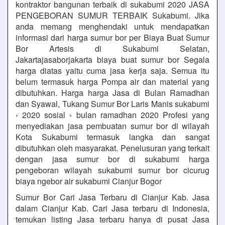
kontraktor bangunan terbaik di sukabumi 2020 JASA
PENGEBORAN SUMUR TERBAIK Sukabumi. Jika
anda memang menghendaki untuk mendapatkan
informasi dari harga sumur bor per Biaya Buat Sumur
Bor Artesis di Sukabumi Selatan,
Jakartajasaborjakarta biaya buat sumur bor Segala
harga diatas yaitu cuma jasa kerja saja. Semua itu
belum termasuk harga Pompa air dan material yang
dibutuhkan. Harga harga Jasa di Bulan Ramadhan
dan Syawal, Tukang Sumur Bor Laris Manis sukabumi
› 2020 sosial › bulan ramadhan 2020 Profesi yang
menyediakan jasa pembuatan sumur bor di wilayah
Kota Sukabumi termasuk langka dan sangat
dibutuhkan oleh masyarakat. Penelusuran yang terkait
dengan jasa sumur bor di sukabumi harga
pengeboran wilayah sukabumi sumur bor cicurug
biaya ngebor air sukabumi Cianjur Bogor
Sumur Bor Cari Jasa Terbaru di Cianjur Kab. Jasa
dalam Cianjur Kab. Cari Jasa terbaru di Indonesia,
temukan listing Jasa terbaru hanya di pusat Jasa