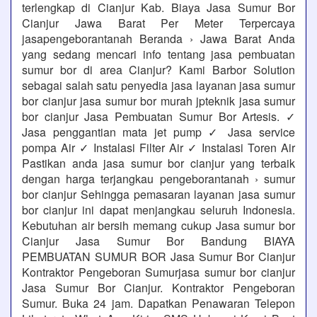
terlengkap di Cianjur Kab. Biaya Jasa Sumur Bor
Cianjur Jawa Barat Per Meter Terpercaya
jasapengeborantanah Beranda › Jawa Barat Anda
yang sedang mencari info tentang jasa pembuatan
sumur bor di area Cianjur? Kami Barbor Solution
sebagai salah satu penyedia jasa layanan jasa sumur
bor cianjur jasa sumur bor murah jpteknik jasa sumur
bor cianjur Jasa Pembuatan Sumur Bor Artesis. ✓
Jasa penggantian mata jet pump ✓ Jasa service
pompa Air ✓ Instalasi Filter Air ✓ Instalasi Toren Air
Pastikan anda jasa sumur bor cianjur yang terbaik
dengan harga terjangkau pengeborantanah › sumur
bor cianjur Sehingga pemasaran layanan jasa sumur
bor cianjur ini dapat menjangkau seluruh Indonesia.
Kebutuhan air bersih memang cukup Jasa sumur bor
Cianjur Jasa Sumur Bor Bandung BIAYA
PEMBUATAN SUMUR BOR Jasa Sumur Bor Cianjur
Kontraktor Pengeboran Sumurjasa sumur bor cianjur
Jasa Sumur Bor Cianjur. Kontraktor Pengeboran
Sumur. Buka 24 jam. Dapatkan Penawaran Telepon