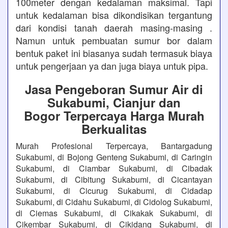
100meter dengan kedalaman maksimal. Tapi
untuk kedalaman bisa dikondisikan tergantung
dari kondisi tanah daerah masing-masing .
Namun untuk pembuatan sumur bor dalam
bentuk paket ini biasanya sudah termasuk biaya
untuk pengerjaan ya dan juga biaya untuk pipa.
Jasa Pengeboran Sumur Air di
Sukabumi, Cianjur dan
Bogor Terpercaya Harga Murah
Berkualitas
Murah Profesional Terpercaya, Bantargadung
Sukabumi, di Bojong Genteng Sukabumi, di Caringin
Sukabumi, di Ciambar Sukabumi, di Cibadak
Sukabumi, di Cibitung Sukabumi, di Cicantayan
Sukabumi, di Cicurug Sukabumi, di Cidadap
Sukabumi, di Cidahu Sukabumi, di Cidolog Sukabumi,
di Ciemas Sukabumi, di Cikakak Sukabumi, di
Cikembar Sukabumi, di Cikidang Sukabumi, di