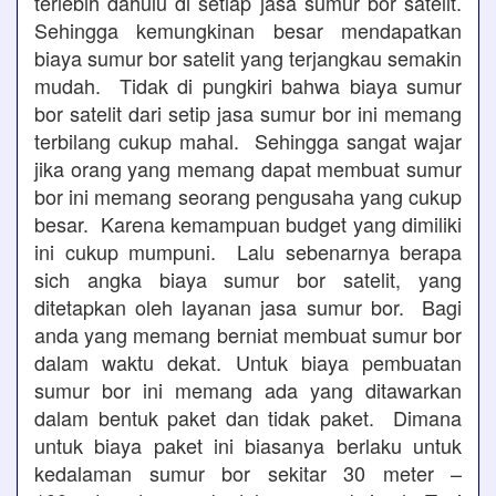
terlebih dahulu di setiap jasa sumur bor satelit.
Sehingga kemungkinan besar mendapatkan
biaya sumur bor satelit yang terjangkau semakin
mudah. Tidak di pungkiri bahwa biaya sumur
bor satelit dari setip jasa sumur bor ini memang
terbilang cukup mahal. Sehingga sangat wajar
jika orang yang memang dapat membuat sumur
bor ini memang seorang pengusaha yang cukup
besar. Karena kemampuan budget yang dimiliki
ini cukup mumpuni. Lalu sebenarnya berapa
sich angka biaya sumur bor satelit, yang
ditetapkan oleh layanan jasa sumur bor. Bagi
anda yang memang berniat membuat sumur bor
dalam waktu dekat. Untuk biaya pembuatan
sumur bor ini memang ada yang ditawarkan
dalam bentuk paket dan tidak paket. Dimana
untuk biaya paket ini biasanya berlaku untuk
kedalaman sumur bor sekitar 30 meter –