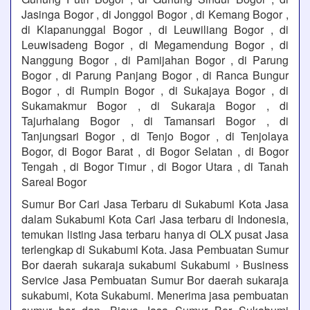
Jasinga Bogor , di Jonggol Bogor , di Kemang Bogor ,
di Klapanunggal Bogor , di Leuwiliang Bogor , di
Leuwisadeng Bogor , di Megamendung Bogor , di
Nanggung Bogor , di Pamijahan Bogor , di Parung
Bogor , di Parung Panjang Bogor , di Ranca Bungur
Bogor , di Rumpin Bogor , di Sukajaya Bogor , di
Sukamakmur Bogor , di Sukaraja Bogor , di
Tajurhalang Bogor , di Tamansari Bogor , di
Tanjungsari Bogor , di Tenjo Bogor , di Tenjolaya
Bogor, di Bogor Barat , di Bogor Selatan , di Bogor
Tengah , di Bogor Timur , di Bogor Utara , di Tanah
Sareal Bogor
Sumur Bor Cari Jasa Terbaru di Sukabumi Kota Jasa
dalam Sukabumi Kota Cari Jasa terbaru di Indonesia,
temukan listing Jasa terbaru hanya di OLX pusat Jasa
terlengkap di Sukabumi Kota. Jasa Pembuatan Sumur
Bor daerah sukaraja sukabumi Sukabumi › Business
Service Jasa Pembuatan Sumur Bor daerah sukaraja
sukabumi, Kota Sukabumi. Menerima jasa pembuatan