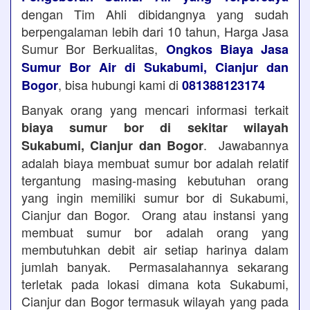
dengan Tim Ahli dibidangnya yang sudah
berpengalaman lebih dari 10 tahun, Harga Jasa
Sumur Bor Berkualitas,
Ongkos Biaya Jasa
Sumur Bor Air di Sukabumi, Cianjur dan
, bisa hubungi kami di
Bogor
081388123174
Banyak orang yang mencari informasi terkait
biaya sumur bor di sekitar wilayah
. Jawabannya
Sukabumi, Cianjur dan Bogor
adalah biaya membuat sumur bor adalah relatif
tergantung masing-masing kebutuhan orang
yang ingin memiliki sumur bor di Sukabumi,
Cianjur dan Bogor. Orang atau instansi yang
membuat sumur bor adalah orang yang
membutuhkan debit air setiap harinya dalam
jumlah banyak. Permasalahannya sekarang
terletak pada lokasi dimana kota Sukabumi,
Cianjur dan Bogor termasuk wilayah yang pada