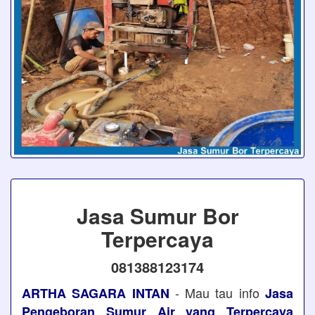
Jasa Sumur Bor
Terpercaya
081388123174
- Mau tau info
ARTHA SAGARA INTAN
Jasa
Pengeboran Sumur Air yang Terpercaya