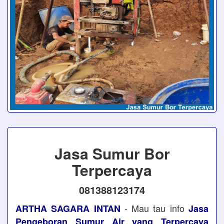
Jasa Sumur Bor
Terpercaya
081388123174
- Mau tau info
ARTHA SAGARA INTAN
Jasa
Pengeboran Sumur Air yang Terpercaya