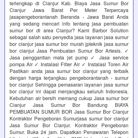
terlengkap di Cianjur Kab. Biaya Jasa Sumur Bor
Cianjur Jawa Barat Per Meter Terpercaya
jasapengeborantanah Beranda › Jawa Barat Anda
yang sedang mencari info tentang jasa pembuatan
sumur bor di area Cianjur? Kami Barbor Solution
sebagai salah satu penyedia jasa layanan jasa sumur
bor cianjur jasa sumur bor murah jpteknik jasa sumur
bor cianjur Jasa Pembuatan Sumur Bor Artesis. ✓
Jasa penggantian mata jet pump ✓ Jasa service
pompa Air ✓ Instalasi Filter Air ✓ Instalasi Toren Air
Pastikan anda jasa sumur bor cianjur yang terbaik
dengan harga terjangkau pengeborantanah › sumur
bor cianjur Sehingga pemasaran layanan jasa sumur
bor cianjur ini dapat menjangkau seluruh Indonesia.
Kebutuhan air bersih memang cukup Jasa sumur bor
Cianjur Jasa Sumur Bor Bandung BIAYA
PEMBUATAN SUMUR BOR Jasa Sumur Bor Cianjur
Kontraktor Pengeboran Sumurjasa sumur bor cianjur
Jasa Sumur Bor Cianjur. Kontraktor Pengeboran
Sumur. Buka 24 jam. Dapatkan Penawaran Telepon