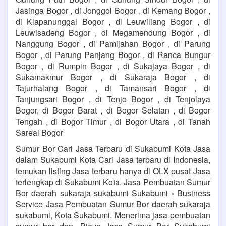
Jasinga Bogor , di Jonggol Bogor , di Kemang Bogor ,
di Klapanunggal Bogor , di Leuwiliang Bogor , di
Leuwisadeng Bogor , di Megamendung Bogor , di
Nanggung Bogor , di Pamijahan Bogor , di Parung
Bogor , di Parung Panjang Bogor , di Ranca Bungur
Bogor , di Rumpin Bogor , di Sukajaya Bogor , di
Sukamakmur Bogor , di Sukaraja Bogor , di
Tajurhalang Bogor , di Tamansari Bogor , di
Tanjungsari Bogor , di Tenjo Bogor , di Tenjolaya
Bogor, di Bogor Barat , di Bogor Selatan , di Bogor
Tengah , di Bogor Timur , di Bogor Utara , di Tanah
Sareal Bogor
Sumur Bor Cari Jasa Terbaru di Sukabumi Kota Jasa
dalam Sukabumi Kota Cari Jasa terbaru di Indonesia,
temukan listing Jasa terbaru hanya di OLX pusat Jasa
terlengkap di Sukabumi Kota. Jasa Pembuatan Sumur
Bor daerah sukaraja sukabumi Sukabumi › Business
Service Jasa Pembuatan Sumur Bor daerah sukaraja
sukabumi, Kota Sukabumi. Menerima jasa pembuatan