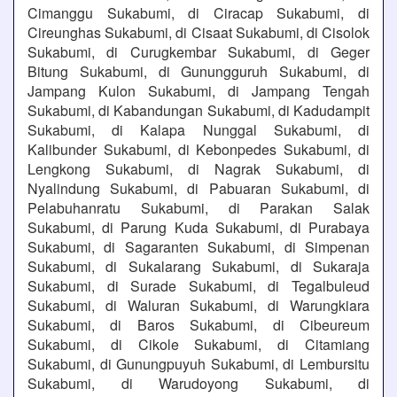
Cimanggu Sukabumi, di Ciracap Sukabumi, di
Cireunghas Sukabumi, di Cisaat Sukabumi, di Cisolok
Sukabumi, di Curugkembar Sukabumi, di Geger
Bitung Sukabumi, di Gunungguruh Sukabumi, di
Jampang Kulon Sukabumi, di Jampang Tengah
Sukabumi, di Kabandungan Sukabumi, di Kadudampit
Sukabumi, di Kalapa Nunggal Sukabumi, di
Kalibunder Sukabumi, di Kebonpedes Sukabumi, di
Lengkong Sukabumi, di Nagrak Sukabumi, di
Nyalindung Sukabumi, di Pabuaran Sukabumi, di
Pelabuhanratu Sukabumi, di Parakan Salak
Sukabumi, di Parung Kuda Sukabumi, di Purabaya
Sukabumi, di Sagaranten Sukabumi, di Simpenan
Sukabumi, di Sukalarang Sukabumi, di Sukaraja
Sukabumi, di Surade Sukabumi, di Tegalbuleud
Sukabumi, di Waluran Sukabumi, di Warungkiara
Sukabumi, di Baros Sukabumi, di Cibeureum
Sukabumi, di Cikole Sukabumi, di Citamiang
Sukabumi, di Gunungpuyuh Sukabumi, di Lembursitu
Sukabumi, di Warudoyong Sukabumi, di