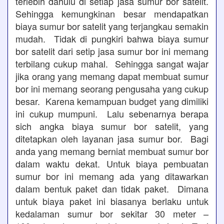
terlebih dahulu di setiap jasa sumur bor satelit.
Sehingga kemungkinan besar mendapatkan
biaya sumur bor satelit yang terjangkau semakin
mudah. Tidak di pungkiri bahwa biaya sumur
bor satelit dari setip jasa sumur bor ini memang
terbilang cukup mahal. Sehingga sangat wajar
jika orang yang memang dapat membuat sumur
bor ini memang seorang pengusaha yang cukup
besar. Karena kemampuan budget yang dimiliki
ini cukup mumpuni. Lalu sebenarnya berapa
sich angka biaya sumur bor satelit, yang
ditetapkan oleh layanan jasa sumur bor. Bagi
anda yang memang berniat membuat sumur bor
dalam waktu dekat. Untuk biaya pembuatan
sumur bor ini memang ada yang ditawarkan
dalam bentuk paket dan tidak paket. Dimana
untuk biaya paket ini biasanya berlaku untuk
kedalaman sumur bor sekitar 30 meter –