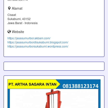
Alamat
Cisaat
Sukabumi, 43152
Jawa Barat - Indonesia
Website
https://jasasumurbor.akbam.com/
https://jasasumurbordisukabumi.blogspot.com/
https://jasasumurborsukabumi.wordpress.com/