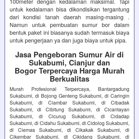
100meter dengan kedalaman maksimal. Tapi
untuk kedalaman bisa dikondisikan tergantung
dari kondisi tanah daerah masing-masing .
Namun untuk pembuatan sumur bor dalam
bentuk paket ini biasanya sudah termasuk biaya
untuk pengerjaan ya dan juga biaya untuk pipa.
Jasa Pengeboran Sumur Air di
Sukabumi, Cianjur dan
Bogor Terpercaya Harga Murah
Berkualitas
Murah Profesional Terpercaya, Bantargadung
Sukabumi, di Bojong Genteng Sukabumi, di Caringin
Sukabumi, di Ciambar Sukabumi, di Cibadak
Sukabumi, di Cibitung Sukabumi, di Cicantayan
Sukabumi, di Cicurug Sukabumi, di Cidadap
Sukabumi, di Cidahu Sukabumi, di Cidolog Sukabumi,
di Ciemas Sukabumi, di Cikakak Sukabumi, di
Cikembar Sukabumi, di Cikidang Sukabumi, di