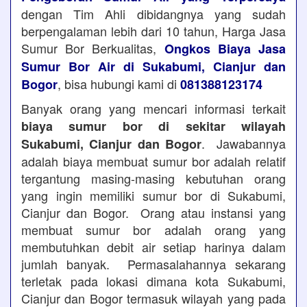
dengan Tim Ahli dibidangnya yang sudah
berpengalaman lebih dari 10 tahun, Harga Jasa
Sumur Bor Berkualitas,
Ongkos Biaya Jasa
Sumur Bor Air di Sukabumi, Cianjur dan
, bisa hubungi kami di
Bogor
081388123174
Banyak orang yang mencari informasi terkait
biaya sumur bor di sekitar wilayah
. Jawabannya
Sukabumi, Cianjur dan Bogor
adalah biaya membuat sumur bor adalah relatif
tergantung masing-masing kebutuhan orang
yang ingin memiliki sumur bor di Sukabumi,
Cianjur dan Bogor. Orang atau instansi yang
membuat sumur bor adalah orang yang
membutuhkan debit air setiap harinya dalam
jumlah banyak. Permasalahannya sekarang
terletak pada lokasi dimana kota Sukabumi,
Cianjur dan Bogor termasuk wilayah yang pada