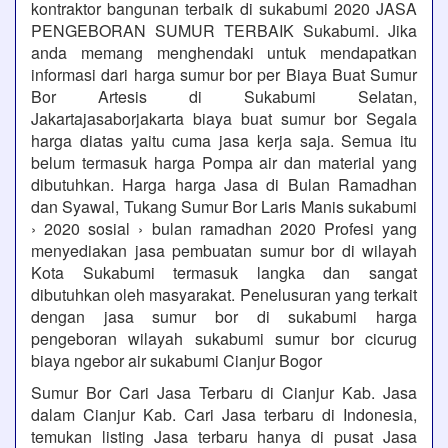
kontraktor bangunan terbaik di sukabumi 2020 JASA
PENGEBORAN SUMUR TERBAIK Sukabumi. Jika
anda memang menghendaki untuk mendapatkan
informasi dari harga sumur bor per Biaya Buat Sumur
Bor Artesis di Sukabumi Selatan,
Jakartajasaborjakarta biaya buat sumur bor Segala
harga diatas yaitu cuma jasa kerja saja. Semua itu
belum termasuk harga Pompa air dan material yang
dibutuhkan. Harga harga Jasa di Bulan Ramadhan
dan Syawal, Tukang Sumur Bor Laris Manis sukabumi
› 2020 sosial › bulan ramadhan 2020 Profesi yang
menyediakan jasa pembuatan sumur bor di wilayah
Kota Sukabumi termasuk langka dan sangat
dibutuhkan oleh masyarakat. Penelusuran yang terkait
dengan jasa sumur bor di sukabumi harga
pengeboran wilayah sukabumi sumur bor cicurug
biaya ngebor air sukabumi Cianjur Bogor
Sumur Bor Cari Jasa Terbaru di Cianjur Kab. Jasa
dalam Cianjur Kab. Cari Jasa terbaru di Indonesia,
temukan listing Jasa terbaru hanya di pusat Jasa