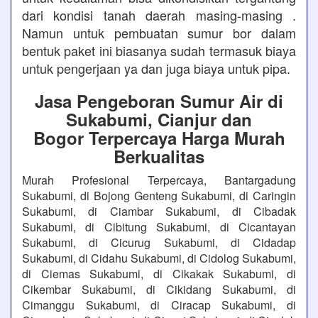
dari kondisi tanah daerah masing-masing .
Namun untuk pembuatan sumur bor dalam
bentuk paket ini biasanya sudah termasuk biaya
untuk pengerjaan ya dan juga biaya untuk pipa.
Jasa Pengeboran Sumur Air di
Sukabumi, Cianjur dan
Bogor Terpercaya Harga Murah
Berkualitas
Murah Profesional Terpercaya, Bantargadung
Sukabumi, di Bojong Genteng Sukabumi, di Caringin
Sukabumi, di Ciambar Sukabumi, di Cibadak
Sukabumi, di Cibitung Sukabumi, di Cicantayan
Sukabumi, di Cicurug Sukabumi, di Cidadap
Sukabumi, di Cidahu Sukabumi, di Cidolog Sukabumi,
di Ciemas Sukabumi, di Cikakak Sukabumi, di
Cikembar Sukabumi, di Cikidang Sukabumi, di
Cimanggu Sukabumi, di Ciracap Sukabumi, di