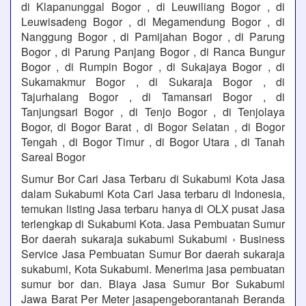
di Klapanunggal Bogor , di Leuwiliang Bogor , di
Leuwisadeng Bogor , di Megamendung Bogor , di
Nanggung Bogor , di Pamijahan Bogor , di Parung
Bogor , di Parung Panjang Bogor , di Ranca Bungur
Bogor , di Rumpin Bogor , di Sukajaya Bogor , di
Sukamakmur Bogor , di Sukaraja Bogor , di
Tajurhalang Bogor , di Tamansari Bogor , di
Tanjungsari Bogor , di Tenjo Bogor , di Tenjolaya
Bogor, di Bogor Barat , di Bogor Selatan , di Bogor
Tengah , di Bogor Timur , di Bogor Utara , di Tanah
Sareal Bogor
Sumur Bor Cari Jasa Terbaru di Sukabumi Kota Jasa
dalam Sukabumi Kota Cari Jasa terbaru di Indonesia,
temukan listing Jasa terbaru hanya di OLX pusat Jasa
terlengkap di Sukabumi Kota. Jasa Pembuatan Sumur
Bor daerah sukaraja sukabumi Sukabumi › Business
Service Jasa Pembuatan Sumur Bor daerah sukaraja
sukabumi, Kota Sukabumi. Menerima jasa pembuatan
sumur bor dan. Biaya Jasa Sumur Bor Sukabumi
Jawa Barat Per Meter jasapengeborantanah Beranda