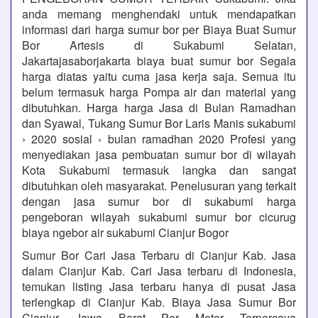
anda memang menghendaki untuk mendapatkan
informasi dari harga sumur bor per Biaya Buat Sumur
Bor Artesis di Sukabumi Selatan,
Jakartajasaborjakarta biaya buat sumur bor Segala
harga diatas yaitu cuma jasa kerja saja. Semua itu
belum termasuk harga Pompa air dan material yang
dibutuhkan. Harga harga Jasa di Bulan Ramadhan
dan Syawal, Tukang Sumur Bor Laris Manis sukabumi
› 2020 sosial › bulan ramadhan 2020 Profesi yang
menyediakan jasa pembuatan sumur bor di wilayah
Kota Sukabumi termasuk langka dan sangat
dibutuhkan oleh masyarakat. Penelusuran yang terkait
dengan jasa sumur bor di sukabumi harga
pengeboran wilayah sukabumi sumur bor cicurug
biaya ngebor air sukabumi Cianjur Bogor
Sumur Bor Cari Jasa Terbaru di Cianjur Kab. Jasa
dalam Cianjur Kab. Cari Jasa terbaru di Indonesia,
temukan listing Jasa terbaru hanya di pusat Jasa
terlengkap di Cianjur Kab. Biaya Jasa Sumur Bor
Cianjur Jawa Barat Per Meter Terpercaya