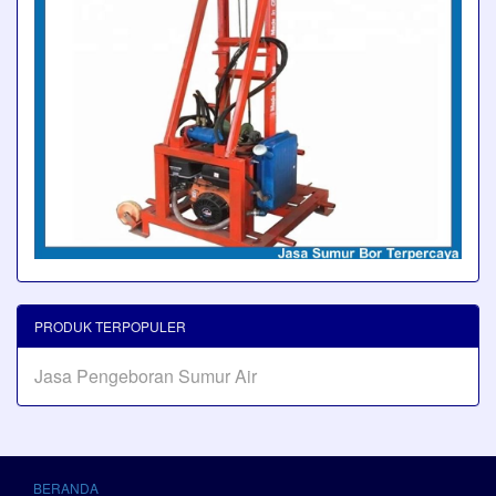
PRODUK TERPOPULER
Jasa Pengeboran Sumur Air
BERANDA