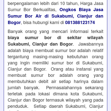
berpengalaman lebih dari 10 tahun, Harga Jasa
Sumur Bor Berkualitas,
Ongkos Biaya Jasa
Sumur Bor Air di Sukabumi, Cianjur dan
, bisa hubungi kami di
Bogor
081388123174
Banyak orang yang mencari informasi terkait
biaya sumur bor di sekitar wilayah
. Jawabannya
Sukabumi, Cianjur dan Bogor
adalah biaya membuat sumur bor adalah relatif
tergantung masing-masing kebutuhan orang
yang ingin memiliki sumur bor di Sukabumi,
Cianjur dan Bogor. Orang atau instansi yang
membuat sumur bor adalah orang yang
membutuhkan debit air setiap harinya dalam
jumlah banyak. Permasalahannya sekarang
terletak pada lokasi dimana kota Sukabumi,
Cianjur dan Bogor termasuk wilayah yang pada
penduduk. Setiap daerah Sukabumi, Cianjur