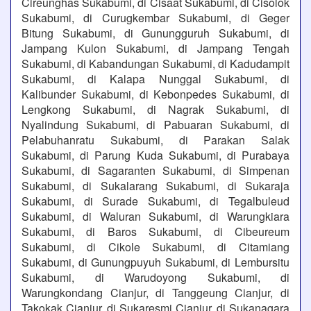
Cireunghas Sukabumi, di Cisaat Sukabumi, di Cisolok
Sukabumi, di Curugkembar Sukabumi, di Geger
Bitung Sukabumi, di Gunungguruh Sukabumi, di
Jampang Kulon Sukabumi, di Jampang Tengah
Sukabumi, di Kabandungan Sukabumi, di Kadudampit
Sukabumi, di Kalapa Nunggal Sukabumi, di
Kalibunder Sukabumi, di Kebonpedes Sukabumi, di
Lengkong Sukabumi, di Nagrak Sukabumi, di
Nyalindung Sukabumi, di Pabuaran Sukabumi, di
Pelabuhanratu Sukabumi, di Parakan Salak
Sukabumi, di Parung Kuda Sukabumi, di Purabaya
Sukabumi, di Sagaranten Sukabumi, di Simpenan
Sukabumi, di Sukalarang Sukabumi, di Sukaraja
Sukabumi, di Surade Sukabumi, di Tegalbuleud
Sukabumi, di Waluran Sukabumi, di Warungkiara
Sukabumi, di Baros Sukabumi, di Cibeureum
Sukabumi, di Cikole Sukabumi, di Citamiang
Sukabumi, di Gunungpuyuh Sukabumi, di Lembursitu
Sukabumi, di Warudoyong Sukabumi, di
Warungkondang Cianjur, di Tanggeung Cianjur, di
Takokak Cianjur, di Sukaresmi Cianjur, di Sukanagara