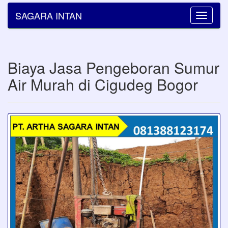
SAGARA INTAN
Toggle
navigatio
Biaya Jasa Pengeboran Sumur
Air Murah di Cigudeg Bogor