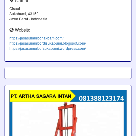
Alamat
Cisaat
Sukabumi, 43152
Jawa Barat - Indonesia
Website
https://jasasumurbor.akbam.com/
https://jasasumurbordisukabumi.blogspot.com/
https://jasasumurborsukabumi.wordpress.com/