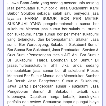
› Jawa Barat Anda yang sedang mencari info tentang
jasa pembuatan sumur bor di area Sukabumi? Kami
Barbor Solution sebagai salah satu penyedia jasa
layanan HARGA SUMUR BOR PER METER
SUKABUMI YANG pengeborantanah › sumur bor
sukabumi Mencari jasa sumur bor sukabumi, sumur
bor sukabumi, harga sumur bor per meter sukabumi
yang terjangkau dan berpengalaman. Silakan Jasa
sumur Bor Warudoyong, Sukabumi Sukabumi Sumur
Bor Sumur Bor Sukabumi, Jasa Pembuatan, Service &
Cuci Sumur,Pemasangan mesin AIR Ahli Bor Sumur
Di Sukabumi_ Harga Borongan Bor Sumur Di
jasasumurborsukabumi ahli Jika anda sedang
membutuhkan jasa sumur bor di sukabumi Proses
Membuat Bor Sumur Manual dan Menentukan Sumber
Air Bersih. Jasa Pengeboran Sumur di Sukabumi,
Jawa Barat | pengeboran sumur › sukabumi Jasa
Pengeboran Sumur di Sukabumi terbaik dan
terpercaya. Dapatkan harga terbaik, bandingkan
portfolio dan review. Semuanya tanpa dipungut biaya