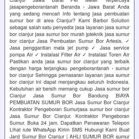
jasapengeborantanah Beranda › Jawa Barat Anda
yang sedang mencari info tentang jasa pembuatan
sumur bor di area Cianjur? Kami Barbor Solution
sebagai salah satu penyedia jasa layanan jasa sumur
bor cianjur jasa sumur bor murah jpteknik jasa sumur
bor cianjur Jasa Pembuatan Sumur Bor Artesis. ✓
Jasa penggantian mata jet pump ✓ Jasa service
pompa Air ✓ Instalasi Filter Air ✓ Instalasi Toren Air
Pastikan anda jasa sumur bor cianjur yang terbaik
dengan harga terjangkau pengeborantanah › sumur
bor cianjur Sehingga pemasaran layanan jasa sumur
bor cianjur ini dapat menjangkau seluruh Indonesia.
Kebutuhan air bersih memang cukup Jasa sumur bor
Cianjur Jasa Sumur Bor Bandung BIAYA
PEMBUATAN SUMUR BOR Jasa Sumur Bor Cianjur
Kontraktor Pengeboran Sumurjasa sumur bor cianjur
Jasa Sumur Bor Cianjur. Kontraktor Pengeboran
Sumur. Buka 24 jam. Dapatkan Penawaran Telepon
Lihat rute WhatsApp Kirim SMS Hubungi Kami Buat
Janji Sumur Bor Cianjur | AHLI SUMUR BOR sumur