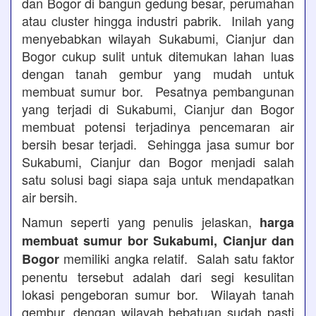
dan Bogor di bangun gedung besar, perumahan
atau cluster hingga industri pabrik. Inilah yang
menyebabkan wilayah Sukabumi, Cianjur dan
Bogor cukup sulit untuk ditemukan lahan luas
dengan tanah gembur yang mudah untuk
membuat sumur bor. Pesatnya pembangunan
yang terjadi di Sukabumi, Cianjur dan Bogor
membuat potensi terjadinya pencemaran air
bersih besar terjadi. Sehingga jasa sumur bor
Sukabumi, Cianjur dan Bogor menjadi salah
satu solusi bagi siapa saja untuk mendapatkan
air bersih.
Namun seperti yang penulis jelaskan,
harga
membuat sumur bor Sukabumi, Cianjur dan
memiliki angka relatif. Salah satu faktor
Bogor
penentu tersebut adalah dari segi kesulitan
lokasi pengeboran sumur bor. Wilayah tanah
gembur, dengan wilayah bebatuan sudah pasti