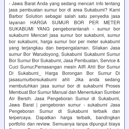
› Jawa Barat Anda yang sedang mencari info tentang
jasa pembuatan sumur bor di area Sukabumi? Kami
Barbor Solution sebagai salah satu penyedia jasa
layanan HARGA SUMUR BOR PER METER
SUKABUMI YANG pengeborantanah › sumur bor
sukabumi Mencari jasa sumur bor sukabumi, sumur
bor sukabumi, harga sumur bor per meter sukabumi
yang terjangkau dan berpengalaman. Silakan Jasa
sumur Bor Warudoyong, Sukabumi Sukabumi Sumur
Bor Sumur Bor Sukabumi, Jasa Pembuatan, Service &
Cuci Sumur,Pemasangan mesin AIR Ahli Bor Sumur
Di Sukabumi_ Harga Borongan Bor Sumur Di
jasasumurborsukabumi ahli Jika anda sedang
membutuhkan jasa sumur bor di sukabumi Proses
Membuat Bor Sumur Manual dan Menentukan Sumber
Air Bersih. Jasa Pengeboran Sumur di Sukabumi,
Jawa Barat | pengeboran sumur › sukabumi Jasa
Pengeboran Sumur di Sukabumi terbaik dan
terpercaya. Dapatkan harga terbaik, bandingkan
portfolio dan review. Semuanya tanpa dipungut biaya