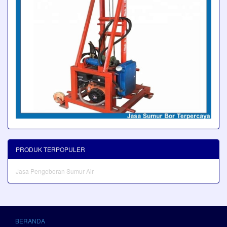
PRODUK TERPOPULER
Jasa Pengeboran Sumur Air
BERANDA