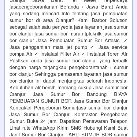
jasapengeborantanah Beranda › Jawa Barat Anda
yang sedang mencari info tentang jasa pembuatan
sumur bor di area Cianjur? Kami Barbor Solution
sebagai salah satu penyedia jasa layanan jasa sumur
bor cianjur jasa sumur bor murah jpteknik jasa sumur
bor cianjur Jasa Pembuatan Sumur Bor Artesis. ✓
Jasa penggantian mata jet pump ✓ Jasa service
pompa Air ✓ Instalasi Filter Air ✓ Instalasi Toren Air
Pastikan anda jasa sumur bor cianjur yang terbaik
dengan harga terjangkau pengeborantanah › sumur
bor cianjur Sehingga pemasaran layanan jasa sumur
bor cianjur ini dapat menjangkau seluruh Indonesia.
Kebutuhan air bersih memang cukup Jasa sumur bor
Cianjur Jasa Sumur Bor Bandung BIAYA
PEMBUATAN SUMUR BOR Jasa Sumur Bor Cianjur
Kontraktor Pengeboran Sumurjasa sumur bor cianjur
Jasa Sumur Bor Cianjur. Kontraktor Pengeboran
Sumur. Buka 24 jam. Dapatkan Penawaran Telepon
Lihat rute WhatsApp Kirim SMS Hubungi Kami Buat
Janji Sumur Bor Cianjur | AHLI SUMUR BOR sumur