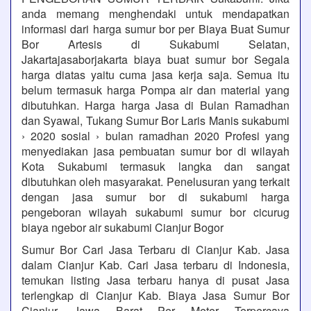
anda memang menghendaki untuk mendapatkan
informasi dari harga sumur bor per Biaya Buat Sumur
Bor Artesis di Sukabumi Selatan,
Jakartajasaborjakarta biaya buat sumur bor Segala
harga diatas yaitu cuma jasa kerja saja. Semua itu
belum termasuk harga Pompa air dan material yang
dibutuhkan. Harga harga Jasa di Bulan Ramadhan
dan Syawal, Tukang Sumur Bor Laris Manis sukabumi
› 2020 sosial › bulan ramadhan 2020 Profesi yang
menyediakan jasa pembuatan sumur bor di wilayah
Kota Sukabumi termasuk langka dan sangat
dibutuhkan oleh masyarakat. Penelusuran yang terkait
dengan jasa sumur bor di sukabumi harga
pengeboran wilayah sukabumi sumur bor cicurug
biaya ngebor air sukabumi Cianjur Bogor
Sumur Bor Cari Jasa Terbaru di Cianjur Kab. Jasa
dalam Cianjur Kab. Cari Jasa terbaru di Indonesia,
temukan listing Jasa terbaru hanya di pusat Jasa
terlengkap di Cianjur Kab. Biaya Jasa Sumur Bor
Cianjur Jawa Barat Per Meter Terpercaya