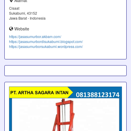
Alamat
Cisaat
Sukabumi, 43152
Jawa Barat - Indonesia
Website
https://jasasumurbor.akbam.com/
https://jasasumurbordisukabumi.blogspot.com/
https://jasasumurborsukabumi.wordpress.com/