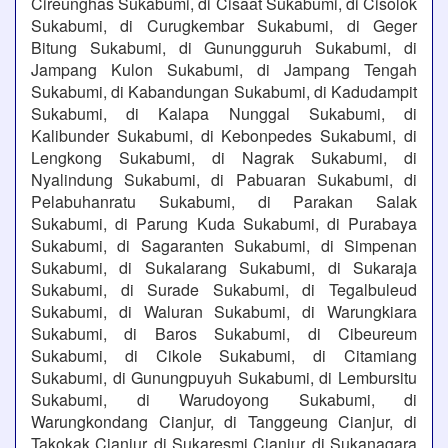
Cireunghas Sukabumi, di Cisaat Sukabumi, di Cisolok
Sukabumi, di Curugkembar Sukabumi, di Geger
Bitung Sukabumi, di Gunungguruh Sukabumi, di
Jampang Kulon Sukabumi, di Jampang Tengah
Sukabumi, di Kabandungan Sukabumi, di Kadudampit
Sukabumi, di Kalapa Nunggal Sukabumi, di
Kalibunder Sukabumi, di Kebonpedes Sukabumi, di
Lengkong Sukabumi, di Nagrak Sukabumi, di
Nyalindung Sukabumi, di Pabuaran Sukabumi, di
Pelabuhanratu Sukabumi, di Parakan Salak
Sukabumi, di Parung Kuda Sukabumi, di Purabaya
Sukabumi, di Sagaranten Sukabumi, di Simpenan
Sukabumi, di Sukalarang Sukabumi, di Sukaraja
Sukabumi, di Surade Sukabumi, di Tegalbuleud
Sukabumi, di Waluran Sukabumi, di Warungkiara
Sukabumi, di Baros Sukabumi, di Cibeureum
Sukabumi, di Cikole Sukabumi, di Citamiang
Sukabumi, di Gunungpuyuh Sukabumi, di Lembursitu
Sukabumi, di Warudoyong Sukabumi, di
Warungkondang Cianjur, di Tanggeung Cianjur, di
Takokak Cianjur, di Sukaresmi Cianjur, di Sukanagara