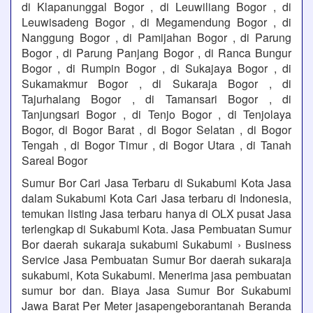
di Klapanunggal Bogor , di Leuwiliang Bogor , di
Leuwisadeng Bogor , di Megamendung Bogor , di
Nanggung Bogor , di Pamijahan Bogor , di Parung
Bogor , di Parung Panjang Bogor , di Ranca Bungur
Bogor , di Rumpin Bogor , di Sukajaya Bogor , di
Sukamakmur Bogor , di Sukaraja Bogor , di
Tajurhalang Bogor , di Tamansari Bogor , di
Tanjungsari Bogor , di Tenjo Bogor , di Tenjolaya
Bogor, di Bogor Barat , di Bogor Selatan , di Bogor
Tengah , di Bogor Timur , di Bogor Utara , di Tanah
Sareal Bogor
Sumur Bor Cari Jasa Terbaru di Sukabumi Kota Jasa
dalam Sukabumi Kota Cari Jasa terbaru di Indonesia,
temukan listing Jasa terbaru hanya di OLX pusat Jasa
terlengkap di Sukabumi Kota. Jasa Pembuatan Sumur
Bor daerah sukaraja sukabumi Sukabumi › Business
Service Jasa Pembuatan Sumur Bor daerah sukaraja
sukabumi, Kota Sukabumi. Menerima jasa pembuatan
sumur bor dan. Biaya Jasa Sumur Bor Sukabumi
Jawa Barat Per Meter jasapengeborantanah Beranda