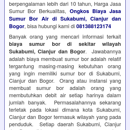
berpengalaman lebih dari 10 tahun, Harga Jasa
Sumur Bor Berkualitas,
Ongkos Biaya Jasa
Sumur Bor Air di Sukabumi, Cianjur dan
, bisa hubungi kami di
Bogor
081388123174
Banyak orang yang mencari informasi terkait
biaya sumur bor di sekitar wilayah
. Jawabannya
Sukabumi, Cianjur dan Bogor
adalah biaya membuat sumur bor adalah relatif
tergantung masing-masing kebutuhan orang
yang ingin memiliki sumur bor di Sukabumi,
Cianjur dan Bogor. Orang atau instansi yang
membuat sumur bor adalah orang yang
membutuhkan debit air setiap harinya dalam
jumlah banyak. Permasalahannya sekarang
terletak pada lokasi dimana kota Sukabumi,
Cianjur dan Bogor termasuk wilayah yang pada
penduduk. Setiap daerah Sukabumi, Cianjur