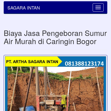
SAGARA INTAN
Toggle
navigatio
Biaya Jasa Pengeboran Sumur
Air Murah di Caringin Bogor