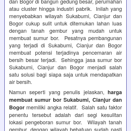
dan Bogor di bangun gedung besar, perumahan
atau cluster hingga industri pabrik. Inilah yang
menyebabkan wilayah Sukabumi, Cianjur dan
Bogor cukup sulit untuk ditemukan lahan luas
dengan tanah gembur yang mudah untuk
membuat sumur bor. Pesatnya pembangunan
yang terjadi di Sukabumi, Cianjur dan Bogor
membuat potensi terjadinya pencemaran air
bersih besar terjadi. Sehingga jasa sumur bor
Sukabumi, Cianjur dan Bogor menjadi salah
satu solusi bagi siapa saja untuk mendapatkan
air bersih.
Namun seperti yang penulis jelaskan,
harga
membuat sumur bor Sukabumi, Cianjur dan
memiliki angka relatif. Salah satu faktor
Bogor
penentu tersebut adalah dari segi kesulitan
lokasi pengeboran sumur bor. Wilayah tanah
gembur, dengan wilayah bebatuan sudah pasti