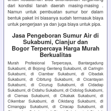
dari kondisi tanah daerah masing-masing .
Namun untuk pembuatan sumur bor dalam
bentuk paket ini biasanya sudah termasuk biaya
untuk pengerjaan ya dan juga biaya untuk pipa.
Jasa Pengeboran Sumur Air di
Sukabumi, Cianjur dan
Bogor Terpercaya Harga Murah
Berkualitas
Murah Profesional Terpercaya, Bantargadung
Sukabumi, di Bojong Genteng Sukabumi, di Caringin
Sukabumi, di Ciambar Sukabumi, di Cibadak
Sukabumi, di Cibitung Sukabumi, di Cicantayan
Sukabumi, di Cicurug Sukabumi, di Cidadap
Sukabumi, di Cidahu Sukabumi, di Cidolog Sukabumi,
di Ciemas Sukabumi, di Cikakak Sukabumi, di
Cikembar Sukabumi, di Cikidang Sukabumi, di
Cimanggu Sukabumi, di Ciracap Sukabumi, di